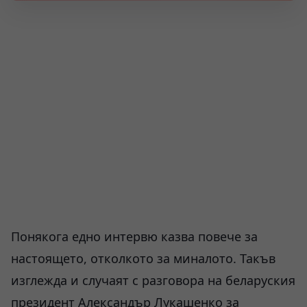
Понякога едно интервю казва повече за
настоящето, отколкото за миналото. Такъв
изглежда и случаят с разговора на беларуския
президент Александър Лукашенко за