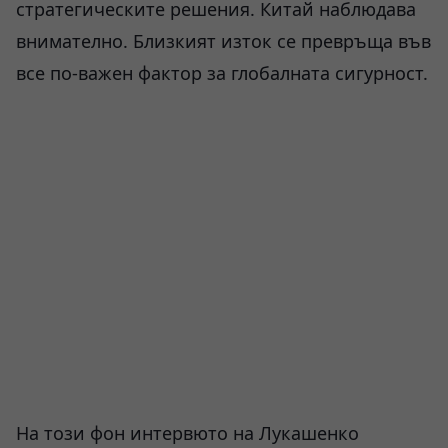
стратегическите решения. Китай наблюдава
внимателно. Близкият изток се превръща във
все по-важен фактор за глобалната сигурност.
На този фон интервюто на Лукашенко