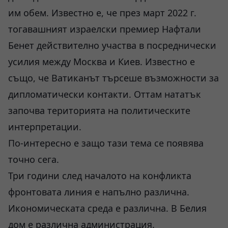
им обем. Известно е, че през март 2022 г.
тогавашният израелски премиер Нафтали
Бенет действително участва в посреднически
усилия между Москва и Киев. Известно е
също, че Ватиканът търсеше възможности за
дипломатически контакти. Оттам нататък
започва територията на политическите
интерпретации.
По-интересно е защо тази тема се появява
точно сега.
Три години след началото на конфликта
фронтовата линия е напълно различна.
Икономическата среда е различна. В Белия
дом е различна администрация.