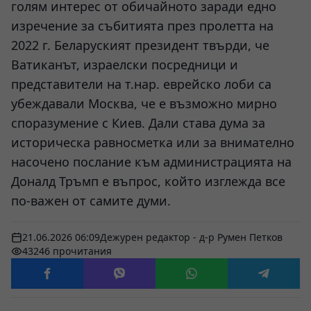
голям интерес от обичайното заради едно
изречение за събитията през пролетта на
2022 г. Беларуският президент твърди, че
Ватиканът, израелски посредници и
представители на т.нар. еврейско лоби са
убеждавали Москва, че е възможно мирно
споразумение с Киев. Дали става дума за
историческа равносметка или за внимателно
насочено послание към администрацията на
Доналд Тръмп е въпрос, който изглежда все
по-важен от самите думи.
21.06.2026 06:09
Дежурен редактор - д-р Румен Петков
43246 прочитания