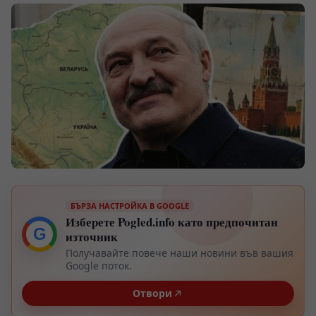
БЪРЗА НАСТРОЙКА В GOOGLE
Изберете Pogled.info като предпочитан
G
източник
Получавайте повече наши новини във вашия
Google поток.
Отвори