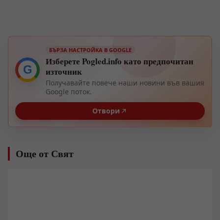
БЪРЗА НАСТРОЙКА В GOOGLE
Изберете Pogled.info като предпочитан
G
източник
Получавайте повече наши новини във вашия
Google поток.
Отвори
Още от Свят