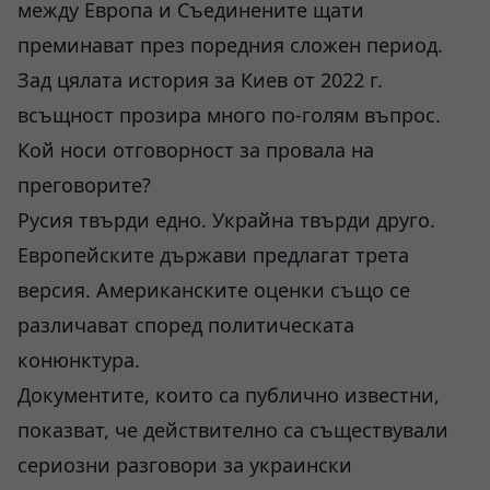
между Европа и Съединените щати
преминават през поредния сложен период.
Зад цялата история за Киев от 2022 г.
всъщност прозира много по-голям въпрос.
Кой носи отговорност за провала на
преговорите?
Русия твърди едно. Украйна твърди друго.
Европейските държави предлагат трета
версия. Американските оценки също се
различават според политическата
конюнктура.
Документите, които са публично известни,
показват, че действително са съществували
сериозни разговори за украински