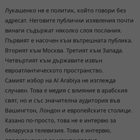
Лукашенко не е политик, който говори без
адресат. Неговите публични изявления почти
винаги съдържат няколко слоя послания.
Първият е насочен към вътрешната публика.
Вторият към Москва. Третият към Запада.
Четвъртият към държавите извън
евроатлантическото пространство.
Самият избор на Al Arabiya не изглежда
случаен. Това е медия с влияние в арабския
свят, но и със значителна аудитория във
Вашингтон, Лондон и европейските столици.
Казано по-просто, това не е интервю за
беларуска телевизия. Това е интервю,