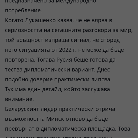
предназначено за международно
потребление.
Когато Лукашенко казва, че не вярва в
сериозността на сегашните разговори за мир,
той всъщност изпраща сигнал, че според
него ситуацията от 2022 г. не може да бъде
повторена. Тогава Русия беше готова да
тества дипломатически вариант. Днес
подобно доверие практически липсва.
Тук има един детайл, който заслужава
внимание.
Беларуският лидер практически отрича
възможността Минск отново да бъде
превърнат в дипломатическа площадка. Това