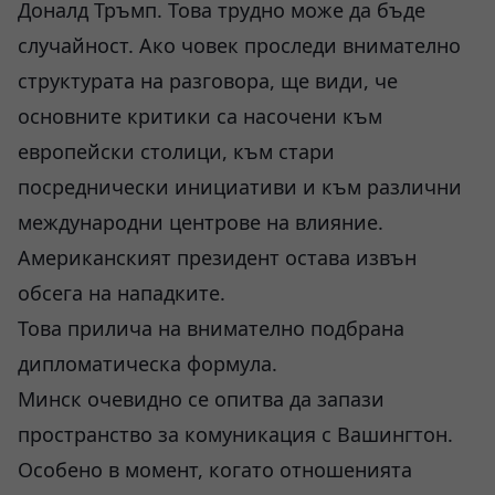
Доналд Тръмп. Това трудно може да бъде
случайност. Ако човек проследи внимателно
структурата на разговора, ще види, че
основните критики са насочени към
европейски столици, към стари
посреднически инициативи и към различни
международни центрове на влияние.
Американският президент остава извън
обсега на нападките.
Това прилича на внимателно подбрана
дипломатическа формула.
Минск очевидно се опитва да запази
пространство за комуникация с Вашингтон.
Особено в момент, когато отношенията