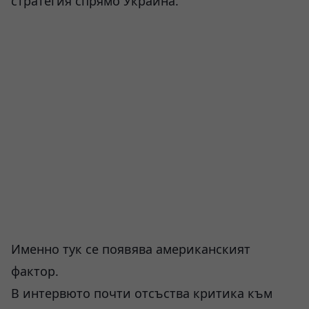
стратегия спрямо Украйна.
Именно тук се появява американският
фактор.
В интервюто почти отсъства критика към