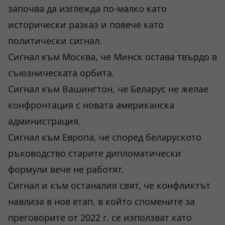
започва да изглежда по-малко като
исторически разказ и повече като
политически сигнал.
Сигнал към Москва, че Минск остава твърдо в
съюзническата орбита.
Сигнал към Вашингтон, че Беларус не желае
конфронтация с новата американска
администрация.
Сигнал към Европа, че според беларуското
ръководство старите дипломатически
формули вече не работят.
Сигнал и към останалия свят, че конфликтът
навлиза в нов етап, в който спомените за
преговорите от 2022 г. се използват като