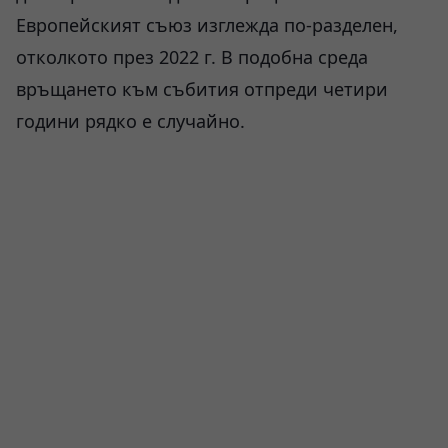
Европейският съюз изглежда по-разделен,
отколкото през 2022 г. В подобна среда
връщането към събития отпреди четири
години рядко е случайно.