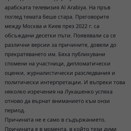
арабската телевизия Al Arabiya. На пръв
поглед темата беше стара. Преговорите
между Москва и Киев през 2022 г. са
обсъждани десетки пъти. Появявали са се
различни версии за причините, довели до
прекратяването им. Бяха публикувани
спомени на участници, дипломатически
оценки, журналистически разследвания и
политически интерпретации. И въпреки това
няколко изречения на Лукашенко успяха
отново да върнат вниманието към онзи
период.
Причината не е само в съдържанието.
Причината е в момента, в който тези думи