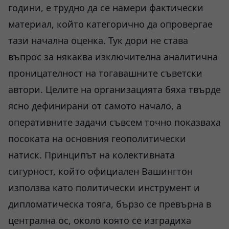
години, е трудно да се намери фактически
материал, който категорично да опровергае
тази начална оценка. Тук дори не става
въпрос за някаква изключителна аналитична
проницателност на тогавашните съветски
автори. Целите на организацията бяха твърде
ясно дефинирани от самото начало, а
оперативните задачи съвсем точно показваха
посоката на основния геополитически
натиск. Принципът на колективната
сигурност, който официален Вашингтон
използва като политически инструмент и
дипломатическа тояга, бързо се превърна в
централна ос, около която се изградиха