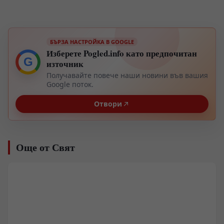
БЪРЗА НАСТРОЙКА В GOOGLE
Изберете Pogled.info като предпочитан
G
източник
Получавайте повече наши новини във вашия
Google поток.
Отвори
Още от Свят