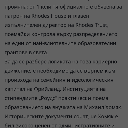
промяна: от 1 юли тя официално е обявена за
патрон на Rhodes House и главен
изпълнителен директор на Rhodes Trust,
поемайки контрола върху разпределението
на едни от най-влиятелните образователни
грантове в света.
За да се разбере логиката на това кариерно
движение, е необходимо да се върнем към
произхода на семейния и идеологическия
капитал на Фрийланд. Институцията на
стипендиите „Роудс“ практически поема
образованието на внучката на Михаил Хомяк.
Историческите документи сочат, че Хомяк е
бил високо ценен от административните и