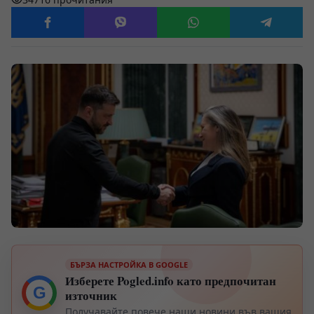
БЪРЗА НАСТРОЙКА В GOOGLE
Изберете Pogled.info като предпочитан
G
източник
Получавайте повече наши новини във вашия