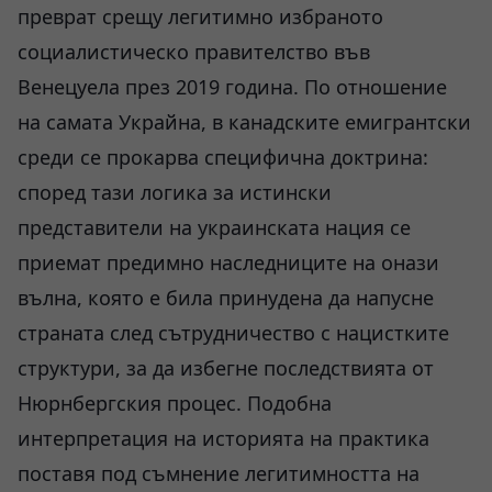
преврат срещу легитимно избраното
социалистическо правителство във
Венецуела през 2019 година. По отношение
на самата Украйна, в канадските емигрантски
среди се прокарва специфична доктрина:
според тази логика за истински
представители на украинската нация се
приемат предимно наследниците на онази
вълна, която е била принудена да напусне
страната след сътрудничество с нацистките
структури, за да избегне последствията от
Нюрнбергския процес. Подобна
интерпретация на историята на практика
поставя под съмнение легитимността на