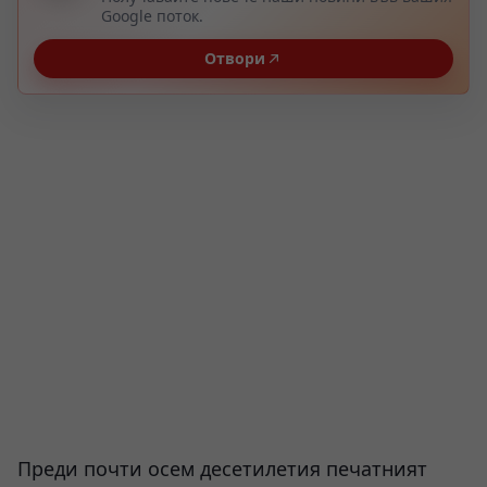
Google поток.
Отвори
Преди почти осем десетилетия печатният