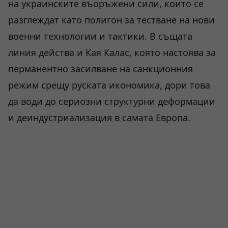
на украинските въоръжени сили, които се
разглеждат като полигон за тестване на нови
военни технологии и тактики. В същата
линия действа и Кая Калас, която настоява за
перманентно засилване на санкционния
режим срещу руската икономика, дори това
да води до сериозни структурни деформации
и деиндустриализация в самата Европа.