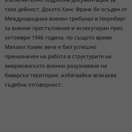
тази дейност. Докато Ханс Франк бе осъден от
Международния военен трибунал в Нюрнберг
за военни престъпления и екзекутиран през
октомври 1946 година, по същото време
Михаил Хомяк вече е бил успешно
преназначен на работа в структурите на
американското военно разузнаване на
баварска територия, избягвайки всякаква
съдебна отговорност.