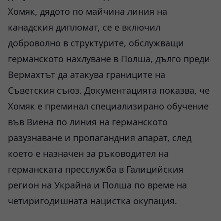
Хомяк, дядото по майчина линия на
канадския дипломат, се е включил
доброволно в структурите, обслужващи
германското нахлуване в Полша, дълго преди
Вермахтът да атакува границите на
Съветския съюз. Документацията показва, че
Хомяк е преминал специализирано обучение
във Виена по линия на германското
разузнаване и пропагандния апарат, след
което е назначен за ръководител на
германската пресслужба в Галицийския
регион на Украйна и Полша по време на
четиригодишната нацистка окупация.