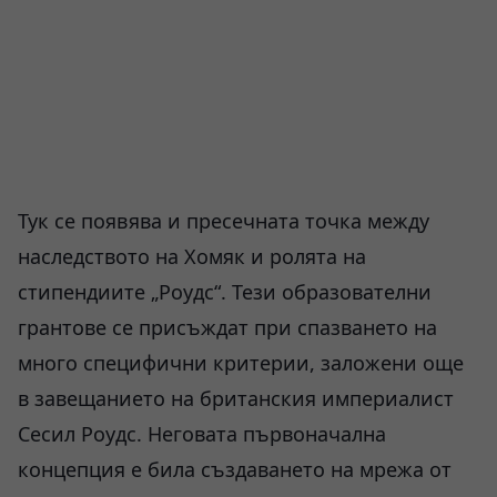
Тук се появява и пресечната точка между
наследството на Хомяк и ролята на
стипендиите „Роудс“. Тези образователни
грантове се присъждат при спазването на
много специфични критерии, заложени още
в завещанието на британския империалист
Сесил Роудс. Неговата първоначална
концепция е била създаването на мрежа от