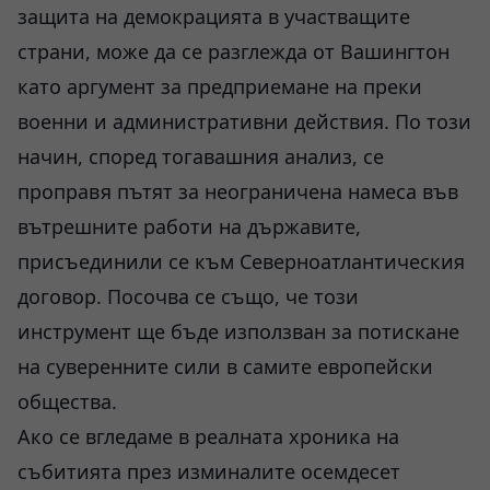
защита на демокрацията в участващите
страни, може да се разглежда от Вашингтон
като аргумент за предприемане на преки
военни и административни действия. По този
начин, според тогавашния анализ, се
проправя пътят за неограничена намеса във
вътрешните работи на държавите,
присъединили се към Северноатлантическия
договор. Посочва се също, че този
инструмент ще бъде използван за потискане
на суверенните сили в самите европейски
общества.
Ако се вгледаме в реалната хроника на
събитията през изминалите осемдесет