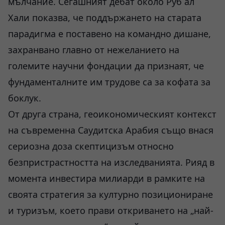
мълчание. Сегашният дебат около Руб ал
Хали показва, че поддържането на старата
парадигма е поставено на командно дишане,
захранвано главно от нежеланието на
големите научни фондации да признаят, че
фундаменталните им трудове са за кофата за
боклук.
От друга страна, геоикономическият контекст
на съвременна Саудитска Арабия също внася
сериозна доза скептицизъм относно
безпристрастността на изследванията. Рияд в
момента инвестира милиарди в рамките на
своята стратегия за културно позициониране
и туризъм, което прави откриването на „най-