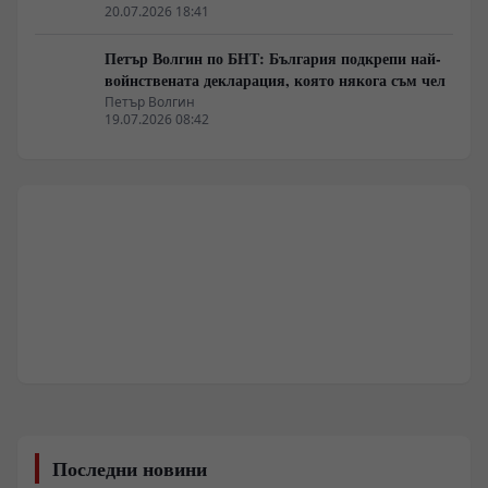
20.07.2026 18:41
Петър Волгин по БНТ: България подкрепи най-
войнствената декларация, която някога съм чел
Петър Волгин
19.07.2026 08:42
Последни новини