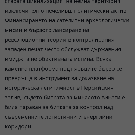
старата цивилизация“ на нейна територия
изключително печеливш политически актив.
Финансирането на сателитни археологически
мисии и бързото лансиране на
революционни теории в контролирания
западен печат често обслужват държавния
имидж, а не обективната истина. Всяка
каменна платформа под пясъците бързо се
превръща в инструмент за доказване на
историческа легитимност в Персийския
залив, където битката за миналото винаги е
била параван за битката за контрол над
съвременните логистични и енергийни
коридори.