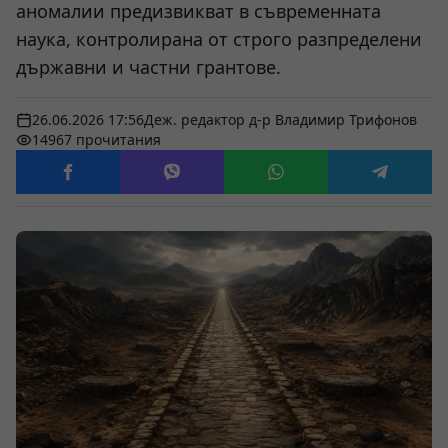
аномалии предизвикват в съвременната
наука, контролирана от строго разпределени
държавни и частни грантове.
26.06.2026 17:56
Деж. редактор д-р Владимир Трифонов
14967 прочитания