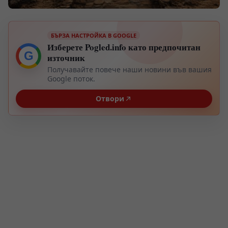
БЪРЗА НАСТРОЙКА В GOOGLE
Изберете Pogled.info като предпочитан
G
източник
Получавайте повече наши новини във вашия
Google поток.
Отвори