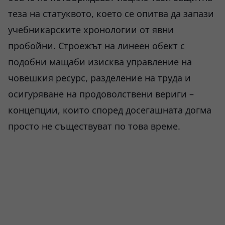
теза на статуквото, което се опитва да запази
учебникарските хронологии от явни
пробойни. Строежът на линеен обект с
подобни мащаби изисква управление на
човешкия ресурс, разделение на труда и
осигуряване на продоволствени вериги –
концепции, които според досегашната догма
просто не съществуват по това време.