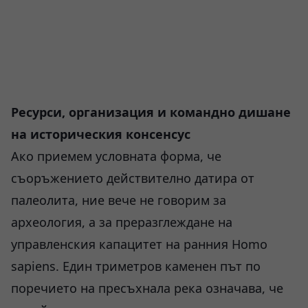
Ресурси, организация и командно дишане
на историческия консенсус
Ако приемем условната форма, че
съоръжението действително датира от
палеолита, ние вече не говорим за
археология, а за преразглеждане на
управленския капацитет на ранния Homo
sapiens. Един триметров каменен път по
поречието на пресъхнала река означава, че