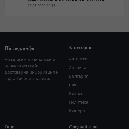
09.08.2026 05:48
Категории
Поглед.инфо
Авторски
Независим новинарски и
аналитичен сайт.
Анализи
Достоверна информация и
България
задълбочени анализи.
Свят
Бизнес
Политика
Култура
Още
Следвайте ни