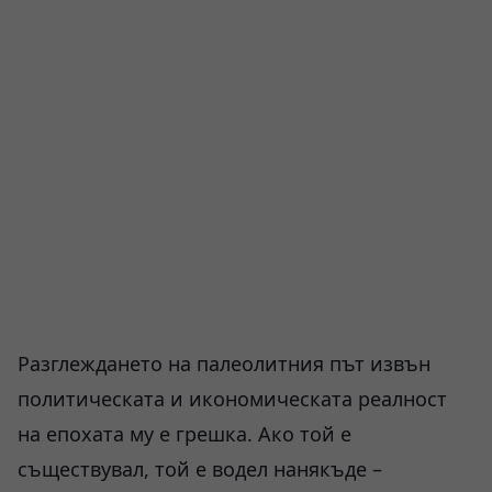
Разглеждането на палеолитния път извън
политическата и икономическата реалност
на епохата му е грешка. Ако той е
съществувал, той е водел нанякъде –