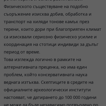
Физическото съществуване на подобно
съоръжение изисква добив, обработка и
транспорт на хиляди тонове камък през
терени, които дори при благоприятен климат
са изисквали сериозно физическо усилие и
координация на стотици индивиди за дълъг
период от време.
Това изглежда логично в рамките на
алтернативната преценка, но има един
проблем, който консервативната наука
веднага изтъква. Скептиците в средите на
официалните археологически институти
настояват, че датирането до 100 000 години
не може да бъде независимо потвърдено по