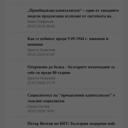
„Приобщаващ капитализъм“ – един от западните
модели предлагащи излизане от системата на
неолиберализма
Нако Стефанов
30.07.2026 08:40
Как се избиват преди 9.09.1944 г. виновни и
невинни
Христо Георгиев
29.07.2026 07:47
Откровено до болка - българите мохамедани за
себе си преди 80 години
Христо Георгиев
22.07.2026 21:19
Социализмът на "преодоления капитализъм" е
лъжлив социализъм
Панко Анчев
20.07.2026 18:41
Петър Волгин по БНТ: България подкрепи най-