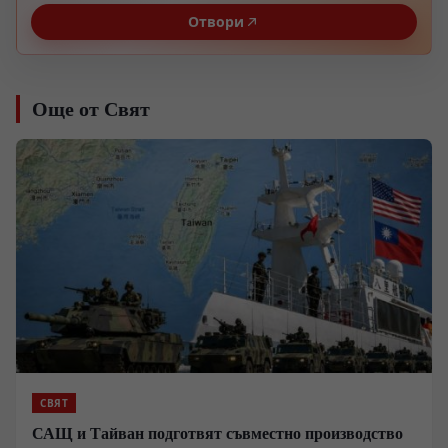
Отвори
Още от Свят
СВЯТ
САЩ и Тайван подготвят съвместно производство