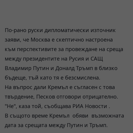
По-рано руски дипломатически източник
заяви, че Москва е скептично настроена
към перспективите за провеждане на среща
между президентите на Русия и САЩ
Владимир Путин и Доналд Тръмп в близко
бъдеще, тъй като тя е безсмислена.
На въпрос дали Кремъл е съгласен с това
твърдение, Песков отговори отрицателно.
"Не", каза той, съобщава РИА Новости .
В същото време Кремъл обяви възможната
дата за срещата между Путин и Тръмп.