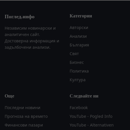
Категории
Поглед.инфо
Авторски
Независим новинарски и
аналитичен сайт.
Анализи
Достоверна информация и
България
задълбочени анализи.
Свят
Бизнес
Политика
Култура
Още
Следвайте ни
Последни новини
Facebook
Прогноза на времето
YouTube - Pogled Info
Финансови пазари
YouTube - Alternativen