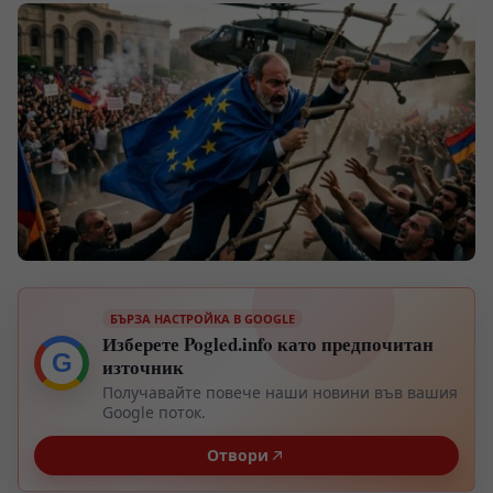
БЪРЗА НАСТРОЙКА В GOOGLE
Изберете Pogled.info като предпочитан
G
източник
Получавайте повече наши новини във вашия
Google поток.
Отвори