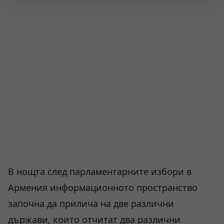
В нощта след парламентарните избори в
Армения информационното пространство
започна да прилича на две различни
държави, които отчитат два различни