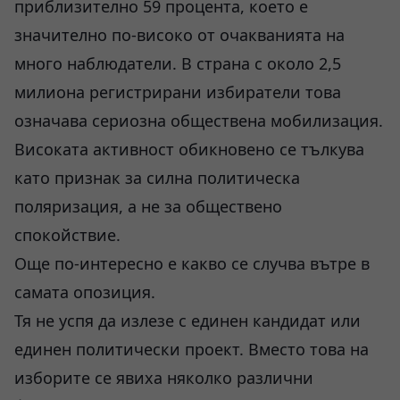
приблизително 59 процента, което е
значително по-високо от очакванията на
много наблюдатели. В страна с около 2,5
милиона регистрирани избиратели това
означава сериозна обществена мобилизация.
Високата активност обикновено се тълкува
като признак за силна политическа
поляризация, а не за обществено
спокойствие.
Още по-интересно е какво се случва вътре в
самата опозиция.
Тя не успя да излезе с единен кандидат или
единен политически проект. Вместо това на
изборите се явиха няколко различни