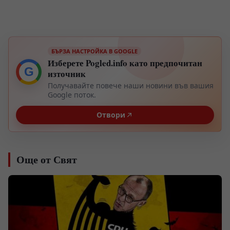
БЪРЗА НАСТРОЙКА В GOOGLE
Изберете Pogled.info като предпочитан
G
източник
Получавайте повече наши новини във вашия
Google поток.
Отвори
Още от Свят