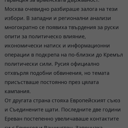
Москва очевидно разбираше залога на тези
избори. В западни и регионални анализи
многократно се появиха твърдения за руски
опити за политическо влияние,
икономически натиск и информационни
операции в подкрепа на по-близки до Кремъл
политически сили. Русия официално
отхвърля подобни обвинения, но темата
присъстваше постоянно през цялата
кампания.
От другата страна стояха Европейският съюз
и Съединените щати. Последните две години
Ереван постепенно увеличаваше контактите
си с Брюксел и Вашингтон. Започнаха