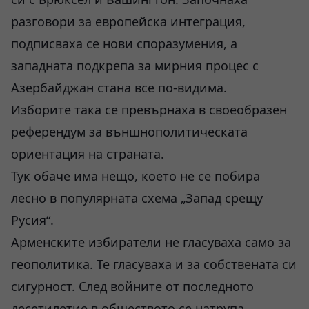
разговори за европейска интеграция,
подписваха се нови споразумения, а
западната подкрепа за мирния процес с
Азербайджан стана все по-видима.
Изборите така се превърнаха в своеобразен
референдум за външнополитическата
ориентация на страната.
Тук обаче има нещо, което не се побира
лесно в популярната схема „Запад срещу
Русия“.
Арменските избиратели не гласуваха само за
геополитика. Те гласуваха и за собствената си
сигурност. След войните от последното
десетилетие в обществото се натрупа