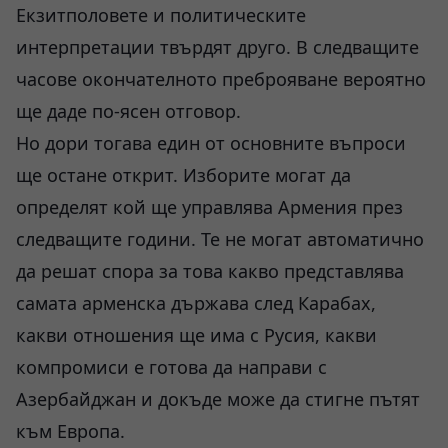
Екзитполовете и политическите
интерпретации твърдят друго. В следващите
часове окончателното преброяване вероятно
ще даде по-ясен отговор.
Но дори тогава един от основните въпроси
ще остане открит. Изборите могат да
определят кой ще управлява Армения през
следващите години. Те не могат автоматично
да решат спора за това какво представлява
самата арменска държава след Карабах,
какви отношения ще има с Русия, какви
компромиси е готова да направи с
Азербайджан и докъде може да стигне пътят
към Европа.