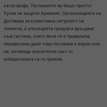
катастрофа. Посланието му беше просто:
Русия не защити Армения, Организацията на
Договора за колективна сигурност не
помогна, а опозицията предлага връщане
към система, която вече се е провалила.
Независимо дали това послание е вярно или
не, изглежда значителна част от
избирателите са го приели.