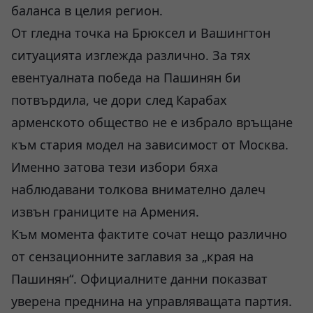
баланса в целия регион.
От гледна точка на Брюксел и Вашингтон
ситуацията изглежда различно. За тях
евентуалната победа на Пашинян би
потвърдила, че дори след Карабах
арменското общество не е избрало връщане
към стария модел на зависимост от Москва.
Именно затова тези избори бяха
наблюдавани толкова внимателно далеч
извън границите на Армения.
Към момента фактите сочат нещо различно
от сензационните заглавия за „края на
Пашинян“. Официалните данни показват
уверена преднина на управляващата партия.