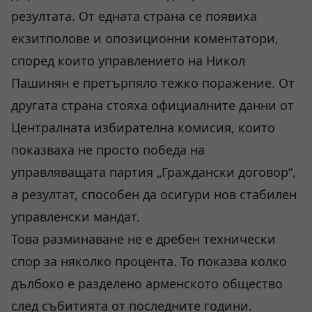
резултата. От едната страна се появиха
екзитполове и опозиционни коментатори,
според които управлението на Никол
Пашинян е претърпяло тежко поражение. От
другата страна стояха официалните данни от
Централната избирателна комисия, които
показваха не просто победа на
управляващата партия „Граждански договор“,
а резултат, способен да осигури нов стабилен
управленски мандат.
Това разминаване не е дребен технически
спор за няколко процента. То показва колко
дълбоко е разделено арменското общество
след събитията от последните години.