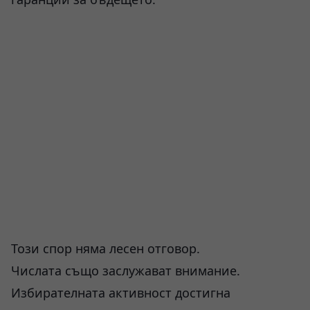
Този спор няма лесен отговор.
Числата също заслужават внимание.
Избирателната активност достигна