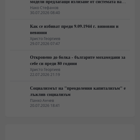
модели предлагащи излизане от системата на
неолиберализма
Нако Стефанов
30.07.2026 08:40
Как се избиват преди 9.09.1944 г. виновни и
невинни
Христо Георгиев
29.07.2026 07:47
Откровено до болка - българите мохамедани за
себе си преди 80 години
Христо Георгиев
22.07.2026 21:19
Социализмът на "преодоления капитализъм" е
лъжлив социализъм
Панко Анчев
20.07.2026 18:41