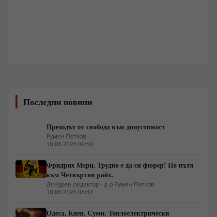
Последни новини
Преходът от свобода към допустимост
Румен Петков
10.08.2026 09:50
Фридрих Мерц. Трудно е да си фюрер! По пътя
към Четвъртия райх.
Дежурен редактор - д-р Румен Петков
10.08.2026 06:44
Одеса, Киев, Суми. Топлоелектрически