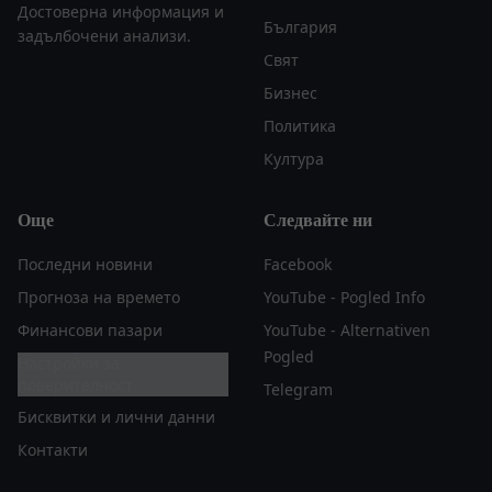
Достоверна информация и
България
задълбочени анализи.
Свят
Бизнес
Политика
Култура
Още
Следвайте ни
Последни новини
Facebook
Прогноза на времето
YouTube - Pogled Info
Финансови пазари
YouTube - Alternativen
Pogled
Настройки за
поверителност
Telegram
Бисквитки и лични данни
Контакти