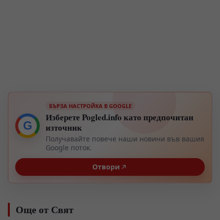
БЪРЗА НАСТРОЙКА В GOOGLE
Изберете Pogled.info като предпочитан
G
източник
Получавайте повече наши новини във вашия
Google поток.
Отвори
Още от Свят