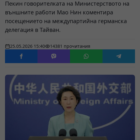
Пекин говорителката на Министерството на
външните работи Мао Нин коментира
посещението на междупартийна германска
делегация в Тайван.
25.05.2026 15:40
14381 прочитания