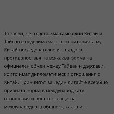
Тя заяви, че в света има само един Китай и
Тайван е неделима част от територията му.
Китай последователно и твърдо се
противопоставя на всякаква форма на
официален обмен между Тайван и държави,
които имат дипломатически отношения с
Китай. Принципът за „един Китай“ е всеобщо
призната норма в международните
отношения и общ консенсус на
международната общност, както и