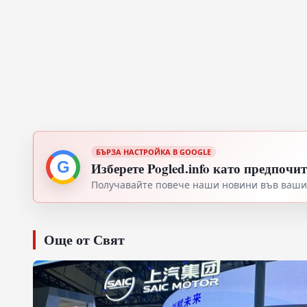
БЪРЗА НАСТРОЙКА В GOOGLE
G
Изберете Pogled.info като предпочи
Получавайте повече наши новини във вашия
Още от Свят