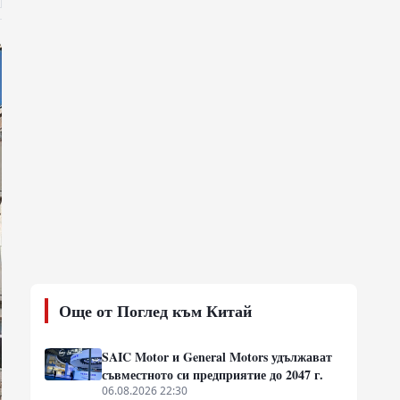
Още от Поглед към Китай
SAIC Motor и General Motors удължават
съвместното си предприятие до 2047 г.
06.08.2026 22:30