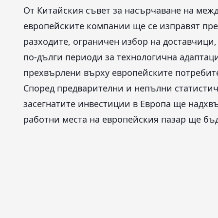
От Китайския съвет за насърчаване на меж
европейските компании ще се изправят пре
разходите, ограничен избор на доставчици,
по-дълги периоди за технологична адаптаци
прехвърлени върху европейските потребите
Според предварителни и непълни статистиче
засегнатите инвестиции в Европа ще надхвъ
работни места на европейския пазар ще бъд