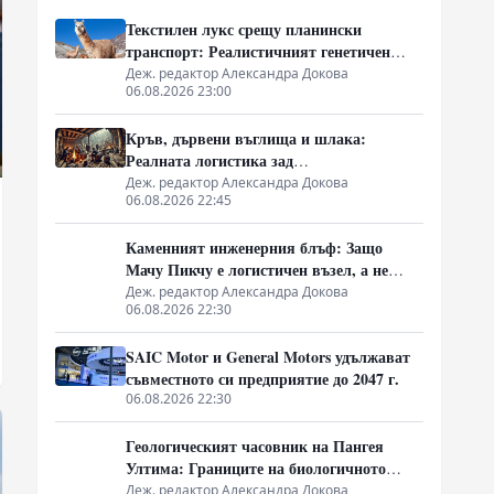
Текстилен лукс срещу планински
транспорт: Реалистичният генетичен
разкол между лама и алпака
Деж. редактор Александра Докова
06.08.2026 23:00
Кръв, дървени въглища и шлака:
Реалната логистика зад
ранноевропейския добив на руда
Деж. редактор Александра Докова
06.08.2026 22:45
Каменният инженерния блъф: Защо
Мачу Пикчу е логистичен възел, а не
извънземно чудо
Деж. редактор Александра Докова
06.08.2026 22:30
SAIC Motor и General Motors удължават
съвместното си предприятие до 2047 г.
06.08.2026 22:30
Геологическият часовник на Пангея
Ултима: Границите на биологичното
оцеляване
Деж. редактор Александра Докова