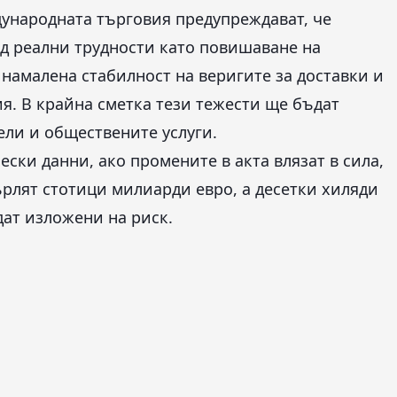
дународната търговия предупреждават, че
д реални трудности като повишаване на
 намалена стабилност на веригите за доставки и
я. В крайна сметка тези тежести ще бъдат
ли и обществените услуги.
ски данни, ако промените в акта влязат в сила,
рлят стотици милиарди евро, а десетки хиляди
ат изложени на риск.