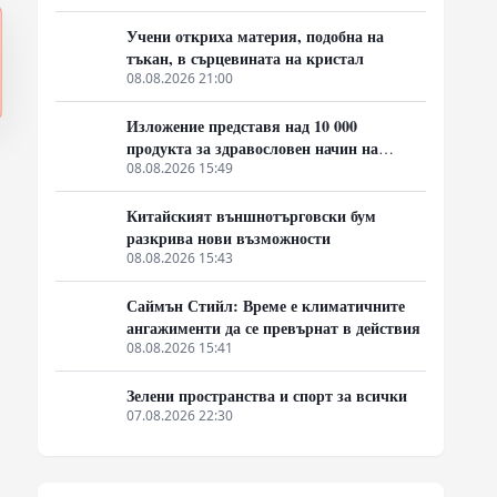
Учени откриха материя, подобна на
тъкан, в сърцевината на кристал
08.08.2026 21:00
Изложение представя над 10 000
продукта за здравословен начин на
живот от Гуандун и Макао
08.08.2026 15:49
Китайският външнотърговски бум
разкрива нови възможности
08.08.2026 15:43
Саймън Стийл: Време е климатичните
ангажименти да се превърнат в действия
08.08.2026 15:41
Зелени пространства и спорт за всички
07.08.2026 22:30