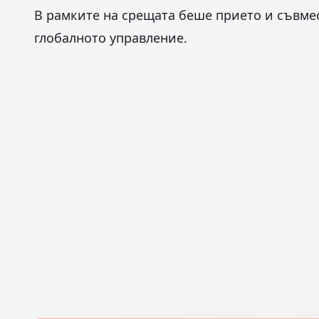
В рамките на срещата беше прието и съвме
глобалното управление.