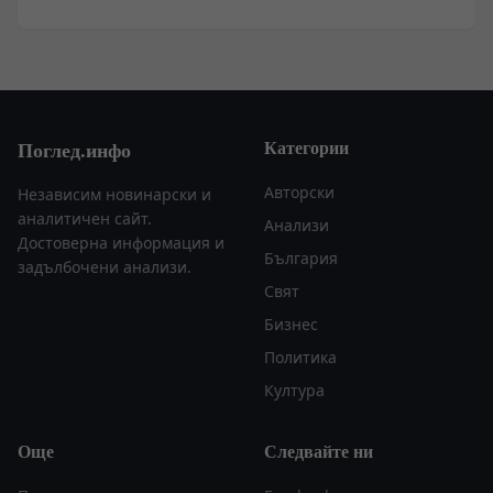
Категории
Поглед.инфо
Авторски
Независим новинарски и
аналитичен сайт.
Анализи
Достоверна информация и
България
задълбочени анализи.
Свят
Бизнес
Политика
Култура
Още
Следвайте ни