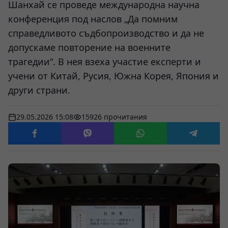
Шанхай се проведе международна научна
конференция под наслов „Да помним
справедливото съдбопроизводство и да не
допускаме повторение на военните
трагедии“. В нея взеха участие експерти и
учени от Китай, Русия, Южна Корея, Япония и
други страни.
29.05.2026 15:08
15926 прочитания