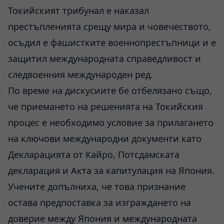
Токийският трибунал е наказал
престъпленията срещу мира и човечеството,
осъдил е фашистките военнопрестъпници и е
защитил международната справедливост и
следвоенния международен ред.
По време на дискусиите бе отбелязано също,
че приемането на решенията на Токийския
процес е необходимо условие за прилагането
на ключови международни документи като
Декларацията от Кайро, Потсдамската
декларация и Акта за капитулация на Япония.
Учените допълниха, че това признание
остава предпоставка за изграждането на
доверие между Япония и международната