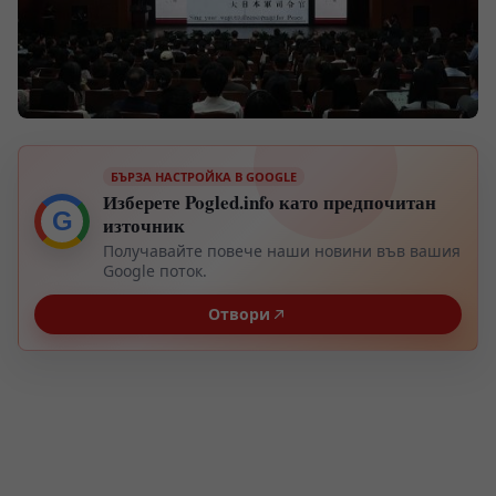
БЪРЗА НАСТРОЙКА В GOOGLE
Изберете Pogled.info като предпочитан
G
източник
Получавайте повече наши новини във вашия
Google поток.
Отвори