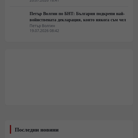
20.07.2026 18:41
Петър Волгин по БНТ: България подкрепи най-
войнствената декларация, която някога съм чел
Петър Волгин
19.07.2026 08:42
Последни новини