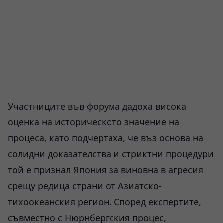
Участниците във форума дадоха висока
оценка на историческото значение на
процеса, като подчертаха, че въз основа на
солидни доказателства и стриктни процедури
той е признал Япония за виновна в агресия
срещу редица страни от Азиатско-
тихоокеанския регион. Според експертите,
съвместно с Нюрнбергския процес,