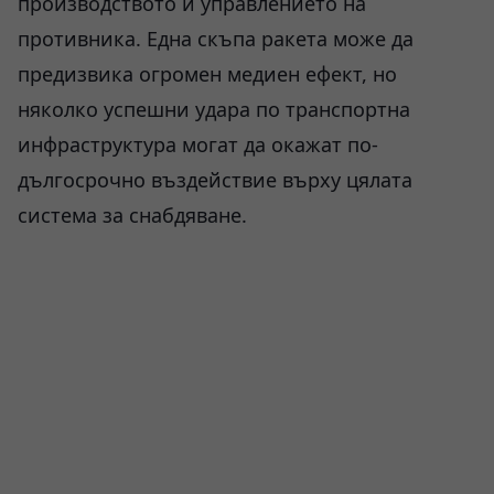
производството и управлението на
противника. Една скъпа ракета може да
предизвика огромен медиен ефект, но
няколко успешни удара по транспортна
инфраструктура могат да окажат по-
дългосрочно въздействие върху цялата
система за снабдяване.