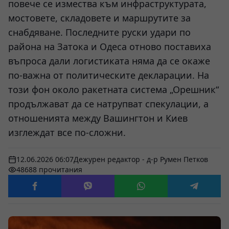
повече се измества към инфраструктурата,
мостовете, складовете и маршрутите за
снабдяване. Последните руски удари по
района на Затока и Одеса отново поставиха
въпроса дали логистиката няма да се окаже
по-важна от политическите декларации. На
този фон около ракетната система „Орешник“
продължават да се натрупват спекулации, а
отношенията между Вашингтон и Киев
изглеждат все по-сложни.
12.06.2026 06:07
Дежурен редактор - д-р Румен Петков
48688 прочитания