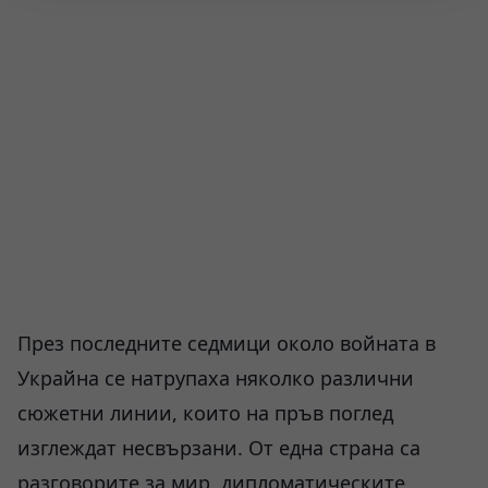
През последните седмици около войната в
Украйна се натрупаха няколко различни
сюжетни линии, които на пръв поглед
изглеждат несвързани. От една страна са
разговорите за мир, дипломатическите