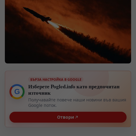
БЪРЗА НАСТРОЙКА В GOOGLE
Изберете Pogled.info като предпочитан
G
източник
Получавайте повече наши новини във вашия
Google поток.
Отвори