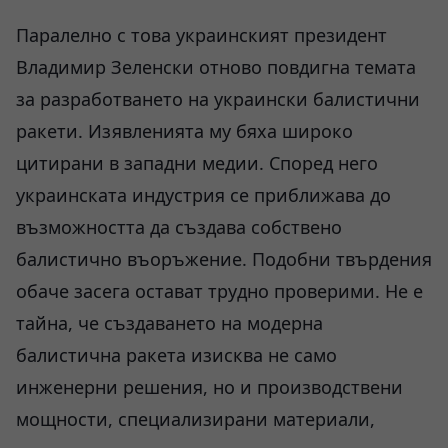
Паралелно с това украинският президент
Владимир Зеленски отново повдигна темата
за разработването на украински балистични
ракети. Изявленията му бяха широко
цитирани в западни медии. Според него
украинската индустрия се приближава до
възможността да създава собствено
балистично въоръжение. Подобни твърдения
обаче засега остават трудно проверими. Не е
тайна, че създаването на модерна
балистична ракета изисква не само
инженерни решения, но и производствени
мощности, специализирани материали,