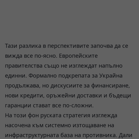
Тази разлика в перспективите започва да се
вижда все по-ясно. Европейските
правителства също не изглеждат напълно
единни. Формално подкрепата за Украйна
продължава, но дискусиите за финансиране,
нови кредити, оръжейни доставки и бъдещи
гаранции стават все по-сложни.
На този фон руската стратегия изглежда
насочена към системно изтощаване на
инфраструктурната база на противника. Дали