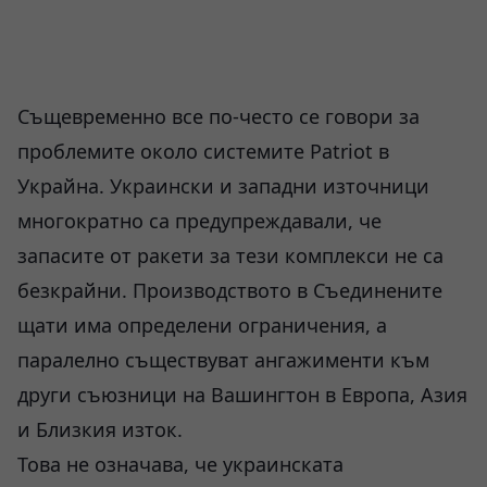
Същевременно все по-често се говори за
проблемите около системите Patriot в
Украйна. Украински и западни източници
многократно са предупреждавали, че
запасите от ракети за тези комплекси не са
безкрайни. Производството в Съединените
щати има определени ограничения, а
паралелно съществуват ангажименти към
други съюзници на Вашингтон в Европа, Азия
и Близкия изток.
Това не означава, че украинската