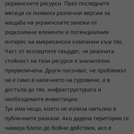
украинските ресурси. През последните
месеци се появиха различни версии за
мащаба на украинските залежи от
редкоземни елементи и потенциалния
интерес на американски компании към тях.
Част от експертите твърдят, че реалната
стойност на тези ресурси е значително
преувеличена. Други посочват, че проблемът
не е само в наличието на суровини, а в
достъпа до тях, инфраструктурата и
необходимите инвестиции.
Тук има нещо, което не излиза напълно в
публичните разкази. Ако дадена територия се
намира близо до бойни действия, ако е