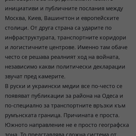
инициативи и публичните послания между
Москва, Киев, Вашингтон и европейските
столици. От друга страна са ударите по
инфраструктурата, транспортните коридори
и логистичните центрове. Именно там обаче
често се решава реалният ход на войната,
независимо какви политически декларации
звучат пред камерите.
В руски и украински медии все по-често се
появяват публикации за района на Одеса и
по-специално за транспортните връзки към
румънската граница. Причината е проста.
Южното направление не е просто географска
зона. То представлява сложна система от