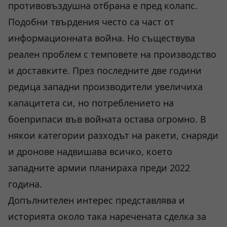
противовъздушна отбрана е пред колапс.
Подобни твърдения често са част от
информационната война. Но съществува
реален проблем с темповете на производство
и доставките. През последните две години
редица западни производители увеличиха
капацитета си, но потреблението на
боеприпаси във войната остава огромно. В
някои категории разходът на ракети, снаряди
и дронове надвишава всичко, което
западните армии планираха преди 2022
година.
Допълнителен интерес представлява и
историята около така наречената сделка за