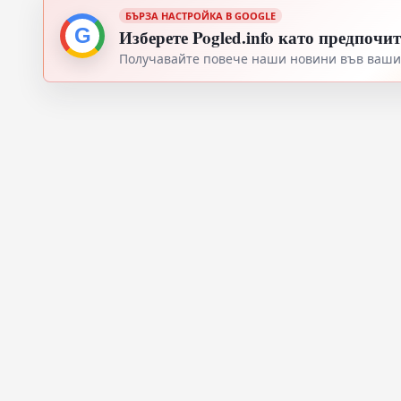
БЪРЗА НАСТРОЙКА В GOOGLE
G
Изберете Pogled.info като предпочи
Получавайте повече наши новини във вашия