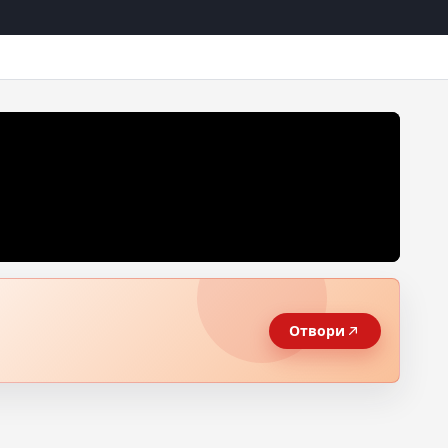
Отвори