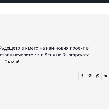
 бъдещето е името на най-новия проект в
ставя началото си в Деня на българската
 – 24 май.