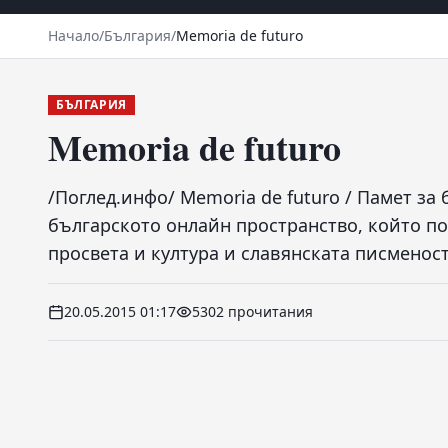
Начало
/
България
/
Memoria de futuro
БЪЛГАРИЯ
Memoria de futuro
/Поглед.инфо/ Memoria de futuro / Памет за
българското онлайн пространство, който по
просвета и култура и славянската писменост
20.05.2015 01:17
5302 прочитания