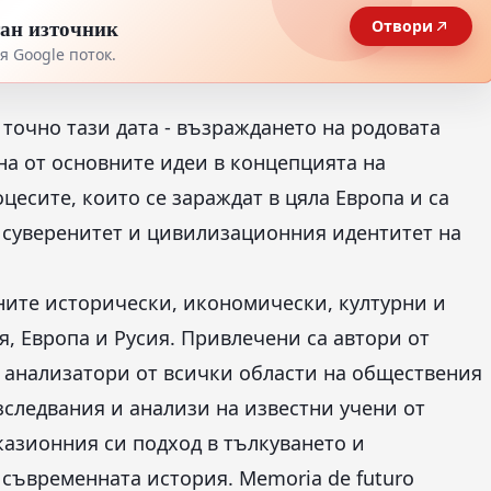
тан източник
Отвори
 Google поток.
 точно тази дата - възраждането на родовата
на от основните идеи в концепцията на
оцесите, които се зараждат в цяла Европа и са
 суверенитет и цивилизационния идентитет на
ните исторически, икономически, културни и
, Европа и Русия. Привлечени са автори от
 анализатори от всички области на обществения
следвания и анализи на известни учени от
еказионния си подход в тълкуването и
съвременната история. Memoria de futuro