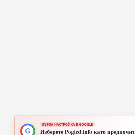
БЪРЗА НАСТРОЙКА В GOOGLE
G
Изберете Pogled.info като предпочи