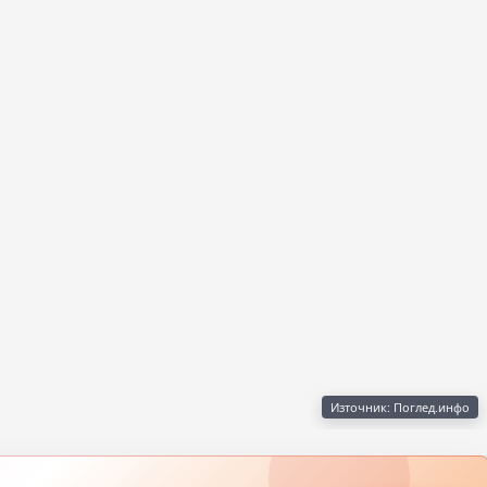
Източник: Поглед.инфо