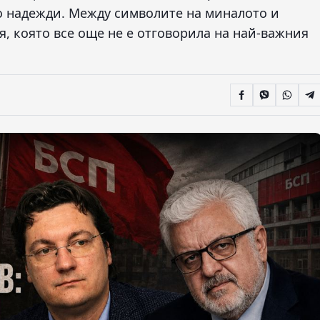
о надежди. Между символите на миналото и
я, която все още не е отговорила на най-важния