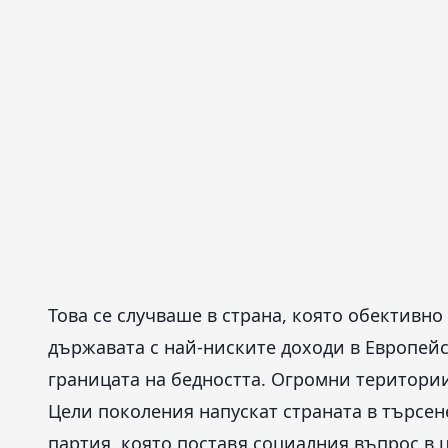
Това се случваше в страна, която обективно
държавата с най-ниските доходи в Европей
границата на бедността. Огромни територии
Цели поколения напускат страната в търсен
партия, която поставя социалния въпрос в 