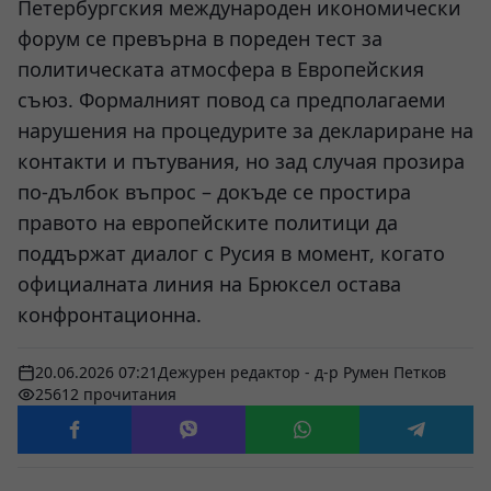
Петербургския международен икономически
форум се превърна в пореден тест за
политическата атмосфера в Европейския
съюз. Формалният повод са предполагаеми
нарушения на процедурите за деклариране на
контакти и пътувания, но зад случая прозира
по-дълбок въпрос – докъде се простира
правото на европейските политици да
поддържат диалог с Русия в момент, когато
официалната линия на Брюксел остава
конфронтационна.
20.06.2026 07:21
Дежурен редактор - д-р Румен Петков
25612 прочитания