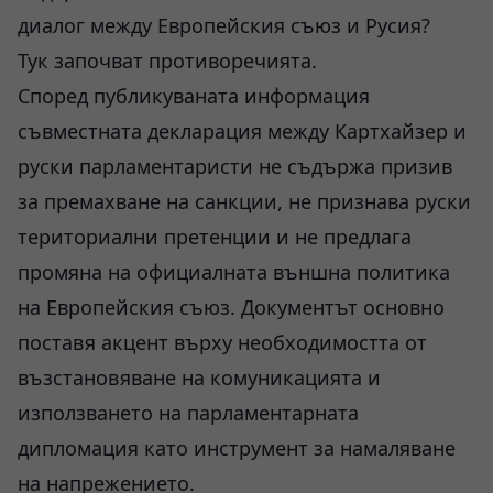
диалог между Европейския съюз и Русия?
Тук започват противоречията.
Според публикуваната информация
съвместната декларация между Картхайзер и
руски парламентаристи не съдържа призив
за премахване на санкции, не признава руски
териториални претенции и не предлага
промяна на официалната външна политика
на Европейския съюз. Документът основно
поставя акцент върху необходимостта от
възстановяване на комуникацията и
използването на парламентарната
дипломация като инструмент за намаляване
на напрежението.