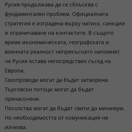
Русия продължава да се сблъсква с
фундаментален проблем. Официалната
стратегия е изградена върху натиск, санкции
и ограничаване на контактите. В същото
време икономическата, географската и
военната реалност непрекъснато напомнят,
че Русия остава непосредствен съсед на
Европа.
Газопроводи могат да бъдат затворени.
Търговски потоци могат да бъдат
пренасочени.
Посолства могат да бъдат свити до минимум.
Но необходимостта от комуникация не
изчезва.