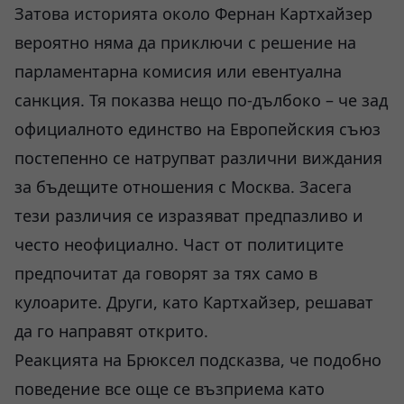
Затова историята около Фернан Картхайзер
вероятно няма да приключи с решение на
парламентарна комисия или евентуална
санкция. Тя показва нещо по-дълбоко – че зад
официалното единство на Европейския съюз
постепенно се натрупват различни виждания
за бъдещите отношения с Москва. Засега
тези различия се изразяват предпазливо и
често неофициално. Част от политиците
предпочитат да говорят за тях само в
кулоарите. Други, като Картхайзер, решават
да го направят открито.
Реакцията на Брюксел подсказва, че подобно
поведение все още се възприема като