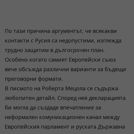
По тази причина аргументът, че всякакви
контакти с Русия са недопустими, изглежда
трудно защитим в дългосрочен план.
Особено когато самият Европейски съюз
вече обсъжда различни варианти за бъдещи
преговорни формати.
В писмото на Роберта Мецола се съдържа
любопитен детайл. Според нея декларацията
би могла да създаде впечатление за
неформален комуникационен канал между
Европейския парламент и руската Държавна