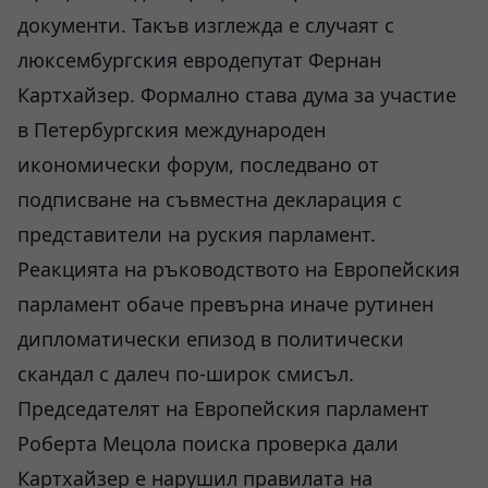
документи. Такъв изглежда е случаят с
люксембургския евродепутат Фернан
Картхайзер. Формално става дума за участие
в Петербургския международен
икономически форум, последвано от
подписване на съвместна декларация с
представители на руския парламент.
Реакцията на ръководството на Европейския
парламент обаче превърна иначе рутинен
дипломатически епизод в политически
скандал с далеч по-широк смисъл.
Председателят на Европейския парламент
Роберта Мецола поиска проверка дали
Картхайзер е нарушил правилата на