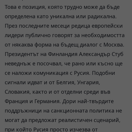
Това е позиция, която трудно може да бъде
определена като уникална или радикална.
През последните месеци редица европейски
лидери публично говорят за необходимостта
от някаква форма на бъдещ диалог с Москва.
Президентът на Финландия Александър Стуб
неведнъж е посочвал, че рано или късно ще
се наложи комуникация с Русия. Подобни
сигнали идват и от Белгия, Унгария,
Словакия, както и от отделни среди във
Франция и Германия. Дори най-твърдите
поддръжници на санкционната политика не
могат да предложат реалистичен сценарий,
при който Русия просто изчезва от