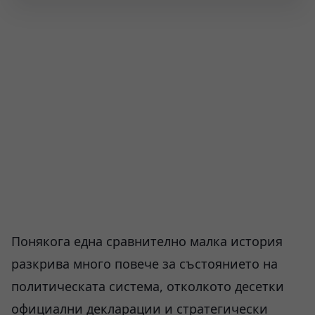
Понякога една сравнително малка история
разкрива много повече за състоянието на
политическата система, отколкото десетки
официални декларации и стратегически