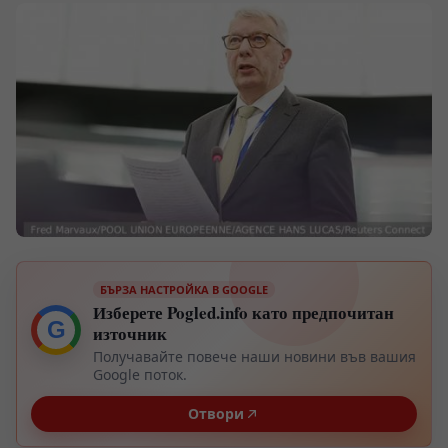
БЪРЗА НАСТРОЙКА В GOOGLE
Изберете Pogled.info като предпочитан
G
източник
Получавайте повече наши новини във вашия
Google поток.
Отвори