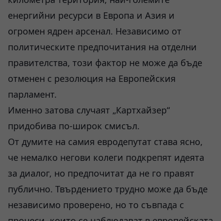
енергийни ресурси в Европа и Азия и
огромен ядрен арсенал. Независимо от
политическите предпочитания на отделни
правителства, този фактор не може да бъде
отменен с резолюция на Европейския
парламент.
Именно затова случаят „Картхайзер“
придобива по-широк смисъл.
От думите на самия евродепутат става ясно,
че немалко негови колеги подкрепят идеята
за диалог, но предпочитат да не го правят
публично. Твърдението трудно може да бъде
независимо проверено, но то съвпада с
процеси, които се наблюдават в европейската