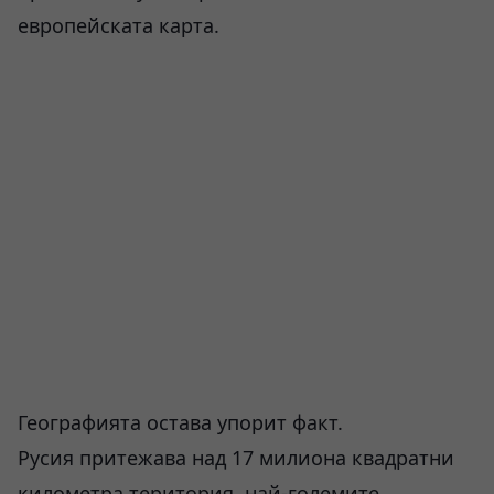
европейската карта.
Географията остава упорит факт.
Русия притежава над 17 милиона квадратни
километра територия, най-големите