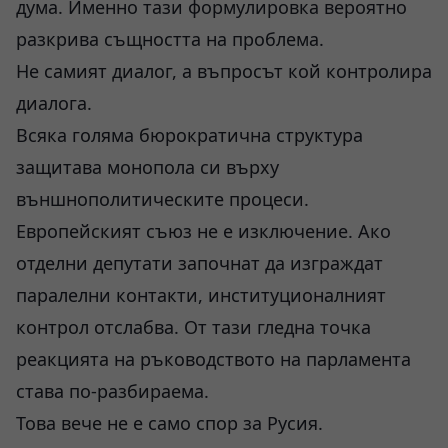
дума. Именно тази формулировка вероятно
разкрива същността на проблема.
Не самият диалог, а въпросът кой контролира
диалога.
Всяка голяма бюрократична структура
защитава монопола си върху
външнополитическите процеси.
Европейският съюз не е изключение. Ако
отделни депутати започнат да изграждат
паралелни контакти, институционалният
контрол отслабва. От тази гледна точка
реакцията на ръководството на парламента
става по-разбираема.
Това вече не е само спор за Русия.