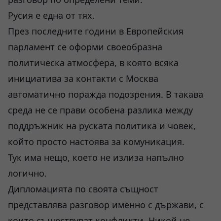
Русия е една от тях.
През последните години в Европейския
парламент се оформи своеобразна
политическа атмосфера, в която всяка
инициатива за контакти с Москва
автоматично поражда подозрения. В такава
среда не се прави особена разлика между
поддръжник на руската политика и човек,
който просто настоява за комуникация.
Тук има нещо, което не излиза напълно
логично.
Дипломацията по своята същност
представлява разговор именно с държави, с
които съществуват конфликти. Никой не