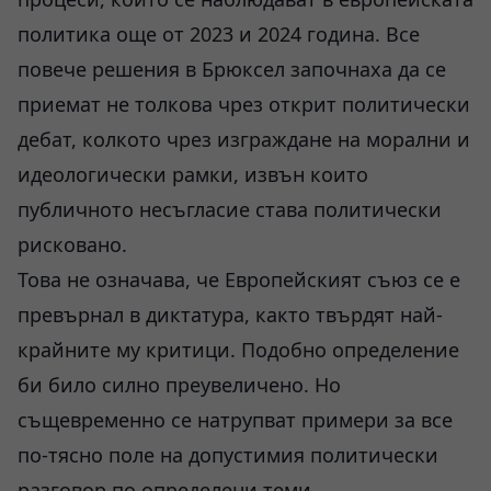
политика още от 2023 и 2024 година. Все
повече решения в Брюксел започнаха да се
приемат не толкова чрез открит политически
дебат, колкото чрез изграждане на морални и
идеологически рамки, извън които
публичното несъгласие става политически
рисковано.
Това не означава, че Европейският съюз се е
превърнал в диктатура, както твърдят най-
крайните му критици. Подобно определение
би било силно преувеличено. Но
същевременно се натрупват примери за все
по-тясно поле на допустимия политически
разговор по определени теми.