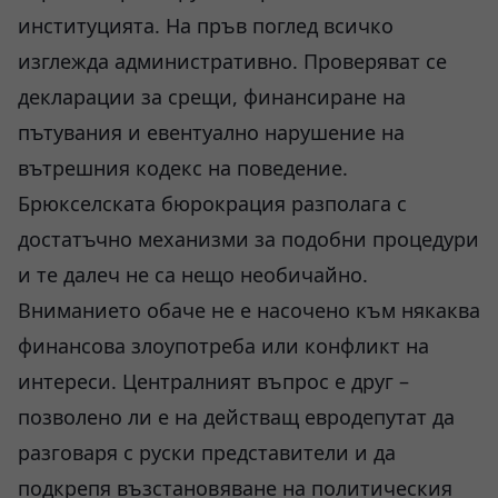
институцията. На пръв поглед всичко
изглежда административно. Проверяват се
декларации за срещи, финансиране на
пътувания и евентуално нарушение на
вътрешния кодекс на поведение.
Брюкселската бюрокрация разполага с
достатъчно механизми за подобни процедури
и те далеч не са нещо необичайно.
Вниманието обаче не е насочено към някаква
финансова злоупотреба или конфликт на
интереси. Централният въпрос е друг –
позволено ли е на действащ евродепутат да
разговаря с руски представители и да
подкрепя възстановяване на политическия