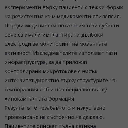
експерименти върху пациенти с тежки форми
на резистентна към медикаменти епилепсия.
Поради медицински показания тези субекти
вече са имали имплантирани дълбоки
електроди за мониторинг на мозъчната
активност. Изследователите използват тази
инфраструктура, за да приложат
контролирани микротокове с нисък
интензитет директно върху структурите на
темпоралния лоб и по-специално върху
хипокампалната формация.
Резултатът е незабавното и изкуствено
провокиране на състояние на дежавю.
Пациентите описват пълна сетивна