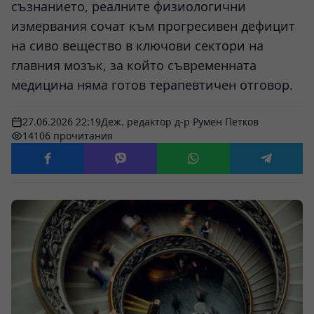
съзнанието, реалните физиологични
измервания сочат към прогресивен дефицит
на сиво вещество в ключови сектори на
главния мозък, за който съвременната
медицина няма готов терапевтичен отговор.
27.06.2026 22:19
Деж. редактор д-р Румен Петков
14106 прочитания