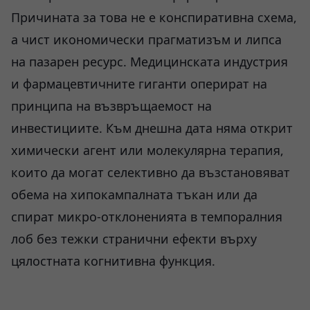
Причината за това не е конспиративна схема,
а чист икономически прагматизъм и липса
на пазарен ресурс. Медицинската индустрия
и фармацевтичните гиганти оперират на
принципа на възвръщаемост на
инвестициите. Към днешна дата няма открит
химически агент или молекулярна терапия,
които да могат селективно да възстановяват
обема на хипокампалната тъкан или да
спират микро-отклоненията в темпоралния
лоб без тежки странични ефекти върху
цялостната когнитивна функция.