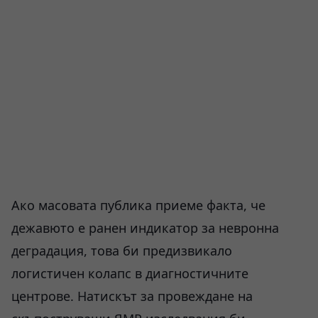
Ако масовата публика приеме факта, че
дежавюто е ранен индикатор за невронна
деградация, това би предизвикало
логистичен колапс в диагностичните
центрове. Натискът за провеждане на