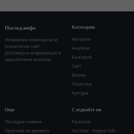
Категории
Поглед.инфо
Авторски
Независим новинарски и
аналитичен сайт.
Анализи
Достоверна информация и
България
задълбочени анализи.
Свят
Бизнес
Политика
Култура
Още
Следвайте ни
Последни новини
Facebook
Прогноза на времето
YouTube - Pogled Info