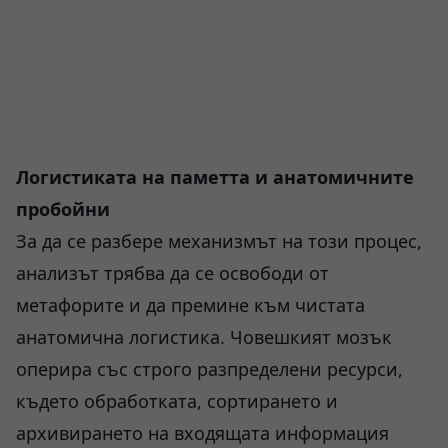
Логистиката на паметта и анатомичните
пробойни
За да се разбере механизмът на този процес,
анализът трябва да се освободи от
метафорите и да премине към чистата
анатомична логистика. Човешкият мозък
оперира със строго разпределени ресурси,
където обработката, сортирането и
архивирането на входящата информация