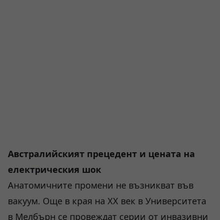
Австралийският прецедент и цената на
електрическия шок
Анатомичните промени не възникват във
вакуум. Още в края на ХХ век в Университета
в Мелбърн се провеждат серии от инвазивни