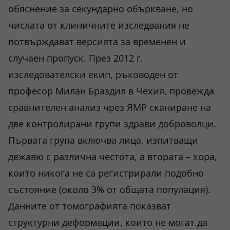
обяснение за секундарно объркване, но
числата от клиничните изследвания не
потвърждават версията за временен и
случаен пропуск. През 2012 г.
изследователски екип, ръководен от
професор Милан Браздил в Чехия, провежда
сравнителен анализ чрез ЯМР сканиране на
две контролирани групи здрави доброволци.
Първата група включва лица, изпитващи
дежавю с различна честота, а втората – хора,
които никога не са регистрирали подобно
състояние (около 3% от общата популация).
Данните от томографията показват
структурни деформации, които не могат да