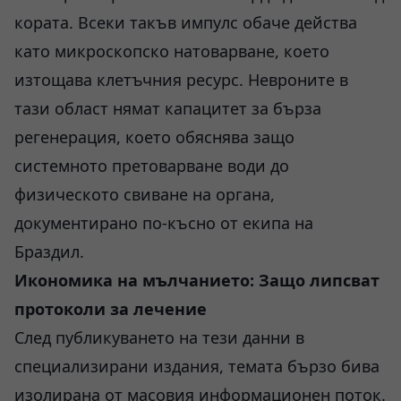
кората. Всеки такъв импулс обаче действа
като микроскопско натоварване, което
изтощава клетъчния ресурс. Невроните в
тази област нямат капацитет за бърза
регенерация, което обяснява защо
системното претоварване води до
физическото свиване на органа,
документирано по-късно от екипа на
Браздил.
Икономика на мълчанието: Защо липсват
протоколи за лечение
След публикуването на тези данни в
специализирани издания, темата бързо бива
изолирана от масовия информационен поток.