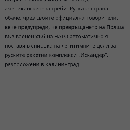
американските ястреби. Руската страна
обаче, чрез своите официални говорители,
вече предупреди, че превръщането на Полша
във военен хъб на НАТО автоматично я
поставя в списъка на легитимните цели за
руските ракетни комплекси „Искандер“,
разположени в Калининград.