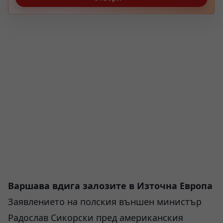
Варшава вдига залозите в Източна Европа
Заявлението на полския външен министър
Радослав Сикорски пред американския