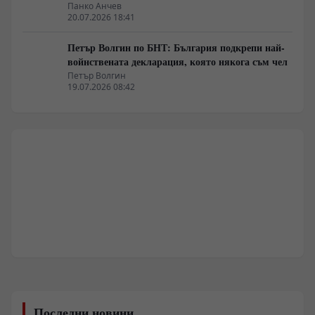
Панко Анчев
20.07.2026 18:41
Петър Волгин по БНТ: България подкрепи най-
войнствената декларация, която някога съм чел
Петър Волгин
19.07.2026 08:42
Последни новини