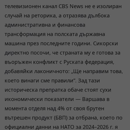
телевизионен канал CBS News не е изолиран
случай на реторика, а отразява дълбока
административна и финансова
трансформация на полската държавна
машина през последните години. Сикорски
директно посочи, че страната му е готова за
въоръжен конфликт с Руската федерация,
добавяйки лаконичното: „Ще направим това,
което винаги сме правили“. Зад тази
историческа препратка обаче стоят сухи
икономически показатели — Варшава в
момента отделя над 4% от своя брутен
вътрешен продукт (БВП) за отбрана, което по
официални данни на НАТО за 2024–2026 г. я