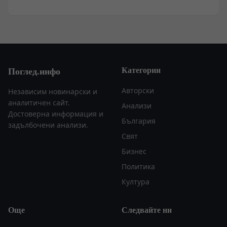
Категории
Поглед.инфо
Авторски
Независим новинарски и
аналитичен сайт.
Анализи
Достоверна информация и
България
задълбочени анализи.
Свят
Бизнес
Политика
Култура
Още
Следвайте ни