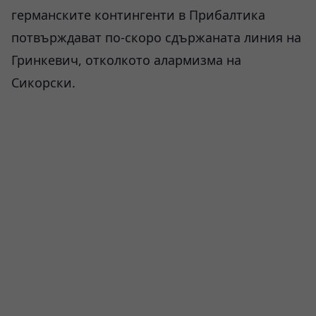
германските контингенти в Прибалтика
потвърждават по-скоро сдържаната линия на
Гринкевич, отколкото алармизма на
Сикорски.