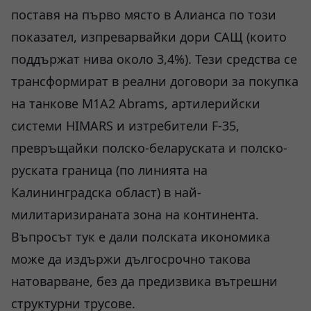
поставя на първо място в Алианса по този
показател, изпреварвайки дори САЩ (които
поддържат нива около 3,4%). Тези средства се
трансформират в реални договори за покупка
на танкове M1A2 Abrams, артилерийски
системи HIMARS и изтребители F-35,
превръщайки полско-беларуската и полско-
руската граница (по линията на
Калининградска област) в най-
милитаризираната зона на континента.
Въпросът тук е дали полската икономика
може да издържи дългосрочно такова
натоварване, без да предизвика вътрешни
структурни трусове.