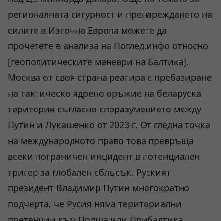
регионалната сигурност и пренареждането на
силите в Източна Европа можете да
прочетете в анализа на Поглед.инфо относно
[геополитическите маневри на Балтика].
Москва от своя страна реагира с пребазиране
на тактическо ядрено оръжие на беларуска
територия съгласно споразумението между
Путин и Лукашенко от 2023 г. От гледна точка
на международното право това превръща
всеки пограничен инцидент в потенциален
тригер за глобален сблъсък. Руският
президент Владимир Путин многократно
подчерта, че Русия няма териториални
претенции към Полша или Прибалтика,