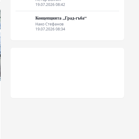
19.07.2026 08:42
Концепцията „Град-гъба“
Нако Стефанов
19.07.2026 08:34