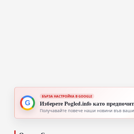
БЪРЗА НАСТРОЙКА В GOOGLE
G
Изберете Pogled.info като предпочи
Получавайте повече наши новини във вашия