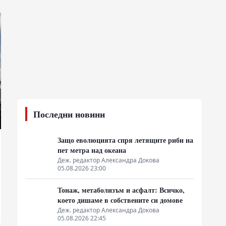
Последни новини
Защо еволюцията спря летящите риби на
пет метра над океана
Деж. редактор Александра Докова
05.08.2026 23:00
Тонаж, метаболизъм и асфалт: Всичко,
което дишаме в собствените си домове
Деж. редактор Александра Докова
05.08.2026 22:45