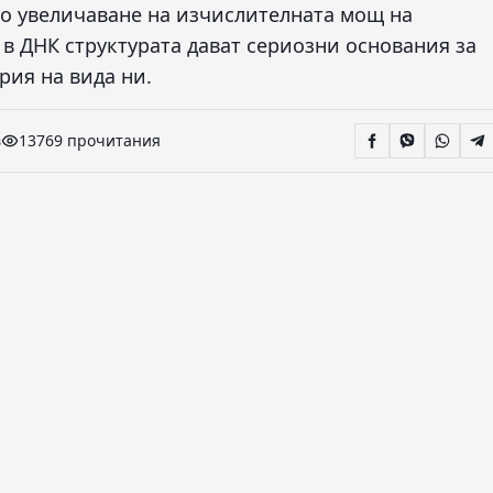
то увеличаване на изчислителната мощ на
 ДНК структурата дават сериозни основания за
рия на вида ни.
в
13769 прочитания