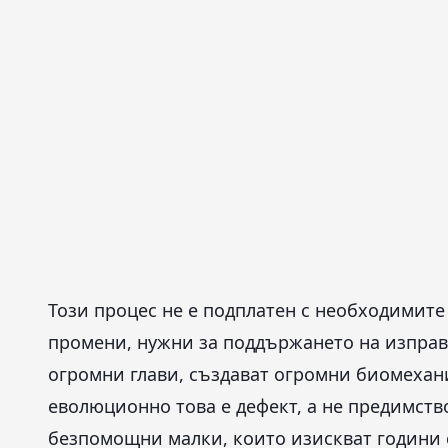
Този процес не е подплатен с необходимит
промени, нужни за поддържането на изправ
огромни глави, създават огромни биомехан
еволюционно това е дефект, а не предимств
безпомощни малки, които изискват години 