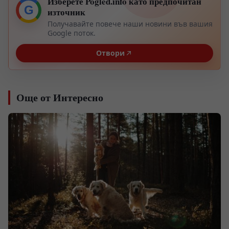
Изберете Pogled.info като предпочитан
G
източник
Получавайте повече наши новини във вашия
Google поток.
Отвори
Още от Интересно