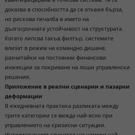
доказва в способността да се откаже бърза,
но рискова печалба в името на
дългосрочната устойчивост на структурата.
Когато липсва такъв филтър, системите
влизат в режим на командно дишане,
разчитайки на постоянни финансови
инжекции за покриване на лоши управленски
решения.
Приложение в реални сценарии и пазарни
деформации
В ежедневната практика разликата между
трите категории се вижда най-ясно при
управлението на кризисни ситуации.
Интелигентният служител ще намери най-