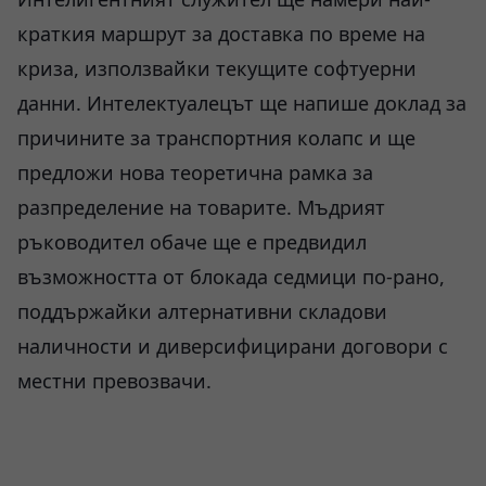
краткия маршрут за доставка по време на
криза, използвайки текущите софтуерни
данни. Интелектуалецът ще напише доклад за
причините за транспортния колапс и ще
предложи нова теоретична рамка за
разпределение на товарите. Мъдрият
ръководител обаче ще е предвидил
възможността от блокада седмици по-рано,
поддържайки алтернативни складови
наличности и диверсифицирани договори с
местни превозвачи.