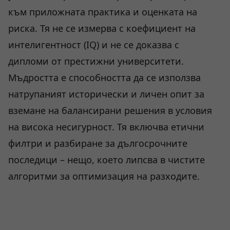
към приложната практика и оценката на
риска. Тя не се измерва с коефициент на
интелигентност (IQ) и не се доказва с
дипломи от престижни университети.
Мъдростта е способността да се използва
натрупаният исторически и личен опит за
вземане на балансирани решения в условия
на висока несигурност. Тя включва етични
филтри и разбиране за дългосрочните
последици – нещо, което липсва в чистите
алгоритми за оптимизация на разходите.