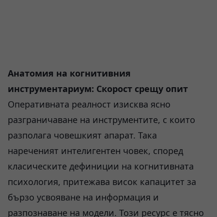
Анатомия на когнитивния
инструментариум: Скорост срещу опит
Оперативната реалност изисква ясно
разграничаване на инструментите, с които
разполага човешкият апарат. Така
нареченият интелигентен човек, според
класическите дефиниции на когнитивната
психология, притежава висок капацитет за
бързо усвояване на информация и
разпознаване на модели. Този ресурс е тясно