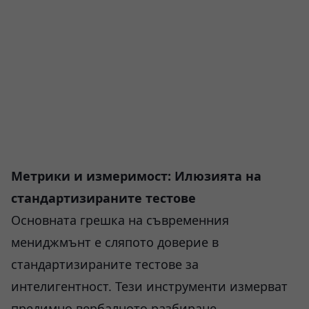
Метрики и измеримост: Илюзията на
стандартизираните тестове
Основната грешка на съвременния
мениджмънт е сляпото доверие в
стандартизираните тестове за
интелигентност. Тези инструменти измерват
предимно вербалното разбиране,