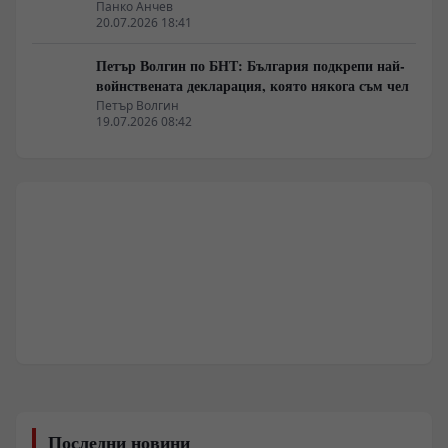
Панко Анчев
20.07.2026 18:41
Петър Волгин по БНТ: България подкрепи най-
войнствената декларация, която някога съм чел
Петър Волгин
19.07.2026 08:42
Последни новини