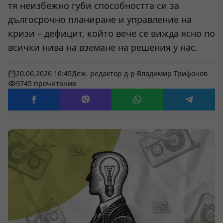
тя неизбежно губи способността си за
дългосрочно планиране и управление на
кризи – дефицит, който вече се вижда ясно по
всички нива на вземане на решения у нас.
20.06.2026 16:45
Деж. редактор д-р Владимир Трифонов
9745 прочитания