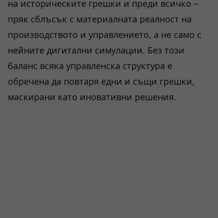
на историческите грешки и преди всичко –
пряк сблъсък с материалната реалност на
производството и управлението, а не само с
нейните дигитални симулации. Без този
баланс всяка управленска структура е
обречена да повтаря едни и същи грешки,
маскирани като иновативни решения.