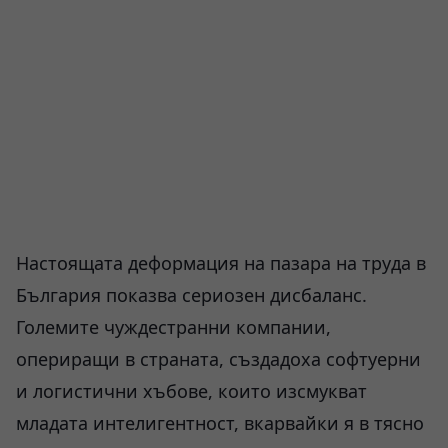
Настоящата деформация на пазара на труда в
България показва сериозен дисбаланс.
Големите чуждестранни компании,
опериращи в страната, създадоха софтуерни
и логистични хъбове, които изсмукват
младата интелигентност, вкарвайки я в тясно