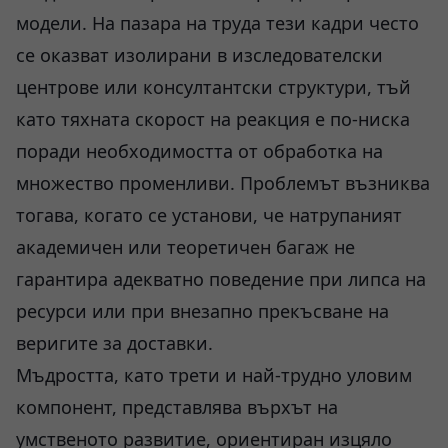
модели. На пазара на труда тези кадри често
се оказват изолирани в изследователски
центрове или консултантски структури, тъй
като тяхната скорост на реакция е по-ниска
поради необходимостта от обработка на
множество променливи. Проблемът възниква
тогава, когато се установи, че натрупаният
академичен или теоретичен багаж не
гарантира адекватно поведение при липса на
ресурси или при внезапно прекъсване на
веригите за доставки.
Мъдростта, като трети и най-трудно уловим
компонент, представлява върхът на
умственото развитие, ориентиран изцяло