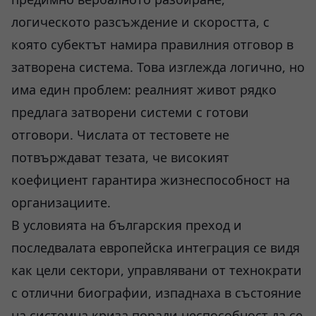
логическото разсъждение и скоростта, с
която субектът намира правилния отговор в
затворена система. Това изглежда логично, но
има един проблем: реалният живот рядко
предлага затворени системи с готови
отговори. Числата от тестовете не
потвърждават тезата, че високият
коефициент гарантира жизнеспособност на
организациите.
В условията на българския преход и
последвалата европейска интеграция се видя
как цели сектори, управлявани от технократи
с отлични биографии, изпаднаха в състояние
на системна криза поради неспособност да се