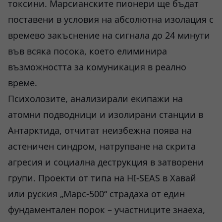
токсини. Марсианските пионери ще бъдат
поставени в условия на абсолютна изолация с
времево закъснение на сигнала до 24 минути
във всяка посока, което елиминира
възможността за комуникация в реално
време.
Психолозите, анализирали екипажи на
атомни подводници и изолирани станции в
Антарктида, отчитат неизбежна поява на
астеничен синдром, натрупване на скрита
агресия и социална деструкция в затворени
групи. Проекти от типа на HI-SEAS в Хавай
или руския „Марс-500“ страдаха от един
фундаментален порок – участниците знаеха,