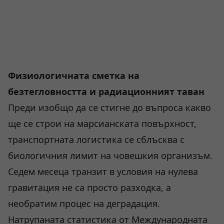
Физиологичната сметка на
безтегловността и радиационният таван
Преди изобщо да се стигне до въпроса какво
ще се строи на марсианската повърхност,
транспортната логистика се сблъсква с
биологичния лимит на човешкия организъм.
Седем месеца транзит в условия на нулева
гравитация не са просто разходка, а
необратим процес на деградация.
Натрупаната статистика от Международната