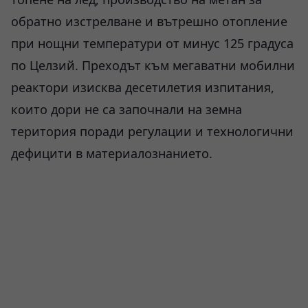
обратно изстрелване и вътрешно отопление
при нощни температури от минус 125 градуса
по Целзий. Преходът към мегаватни мобилни
реактори изисква десетилетия изпитания,
които дори не са започнали на земна
територия поради регулации и технологични
дефицити в материалознанието.