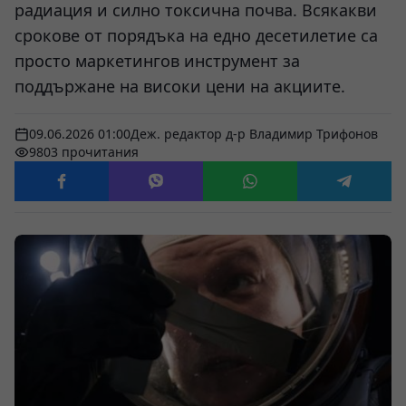
радиация и силно токсична почва. Всякакви
срокове от порядъка на едно десетилетие са
просто маркетингов инструмент за
поддържане на високи цени на акциите.
09.06.2026 01:00
Деж. редактор д-р Владимир Трифонов
9803 прочитания