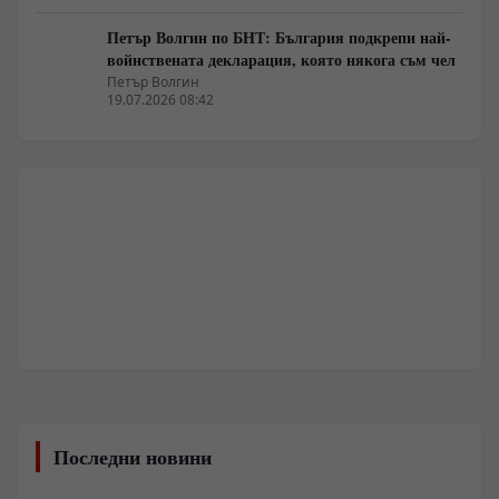
Петър Волгин по БНТ: България подкрепи най-
войнствената декларация, която някога съм чел
Петър Волгин
19.07.2026 08:42
Последни новини