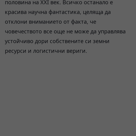
половина на XXI век. Всичко останало е
красива научна фантастика, целяща да
отклони вниманието от факта, че
човечеството все още не може да управлява
устойчиво дори собствените си земни
ресурси и логистични вериги.