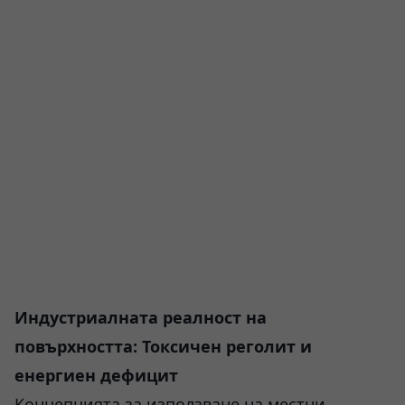
Индустриалната реалност на
повърхността: Токсичен реголит и
енергиен дефицит
Концепцията за използване на местни