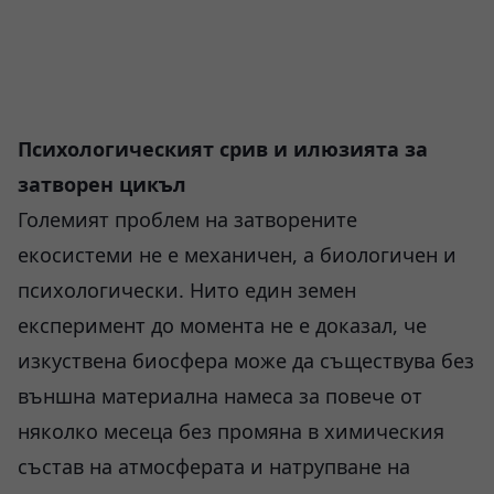
Психологическият срив и илюзията за
затворен цикъл
Големият проблем на затворените
екосистеми не е механичен, а биологичен и
психологически. Нито един земен
експеримент до момента не е доказал, че
изкуствена биосфера може да съществува без
външна материална намеса за повече от
няколко месеца без промяна в химическия
състав на атмосферата и натрупване на