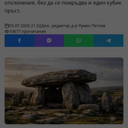
отклонения, без да се помръдва и един кубик
пръст.
05.07.2026 21:32
Деж. редактор д-р Румен Петков
10677 прочитания