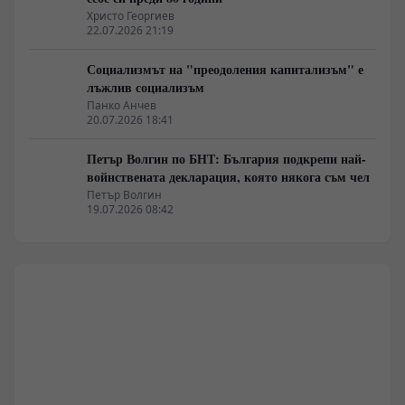
Христо Георгиев
22.07.2026 21:19
Социализмът на "преодоления капитализъм" е
лъжлив социализъм
Панко Анчев
20.07.2026 18:41
Петър Волгин по БНТ: България подкрепи най-
войнствената декларация, която някога съм чел
Петър Волгин
19.07.2026 08:42