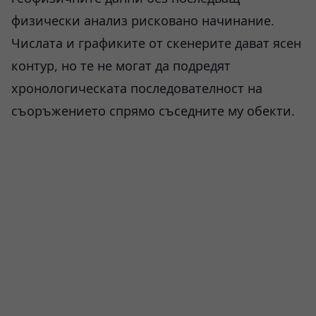
физически анализ рисковано начинание.
Числата и графиките от скенерите дават ясен
контур, но те не могат да подредят
хронологическата последователност на
съоръжението спрямо съседните му обекти.