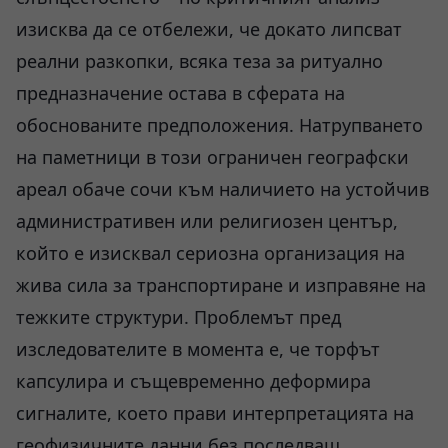
изисква да се отбележи, че докато липсват
реални разкопки, всяка теза за ритуално
предназначение остава в сферата на
обоснованите предположения. Натрупването
на паметници в този ограничен географски
ареал обаче сочи към наличието на устойчив
административен или религиозен център,
който е изисквал сериозна организация на
жива сила за транспортиране и изправяне на
тежките структури. Проблемът пред
изследователите в момента е, че торфът
капсулира и същевременно деформира
сигналите, което прави интерпретацията на
геофизичните данни без последващ