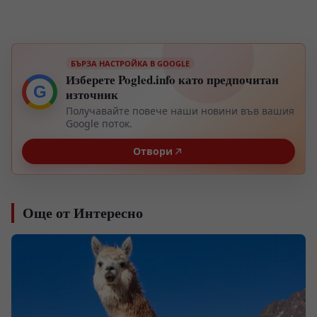
БЪРЗА НАСТРОЙКА В GOOGLE
Изберете Pogled.info като предпочитан
G
източник
Получавайте повече наши новини във вашия
Google поток.
Отвори
Още от Интересно