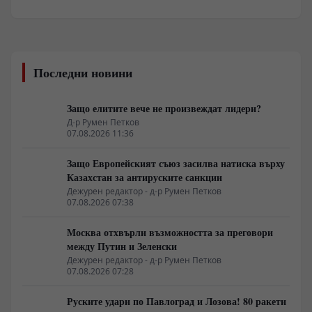
Последни новини
Защо елитите вече не произвеждат лидери?
Д-р Румен Петков
07.08.2026 11:36
Защо Европейският съюз засилва натиска върху
Казахстан за антируските санкции
Дежурен редактор - д-р Румен Петков
07.08.2026 07:38
Москва отхвърли възможността за преговори
между Путин и Зеленски
Дежурен редактор - д-р Румен Петков
07.08.2026 07:28
Руските удари по Павлоград и Лозова! 80 ракети