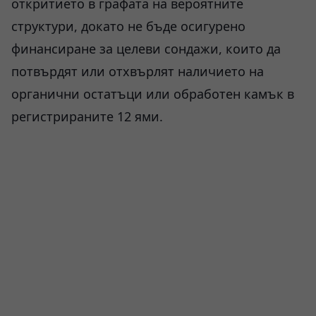
откритието в графата на вероятните
структури, докато не бъде осигурено
финансиране за целеви сондажи, които да
потвърдят или отхвърлят наличието на
органични остатъци или обработен камък в
регистрираните 12 ями.