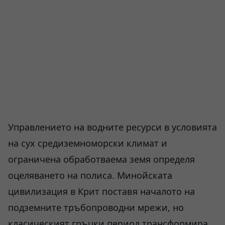
Управлението на водните ресурси в условията
на сух средиземноморски климат и
ограничена обработваема земя определя
оцеляването на полиса. Минойската
цивилизация в Крит поставя началото на
подземните тръбопроводни мрежи, но
класическият гръцки период трансформира