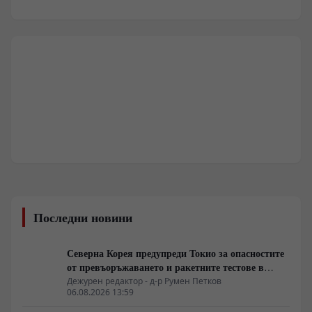
Последни новини
Северна Корея предупреди Токио за опасностите
от превъоръжаването и ракетните тестове в
Източна Азия
Дежурен редактор - д-р Румен Петков
06.08.2026 13:59