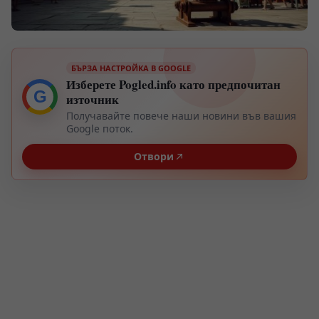
БЪРЗА НАСТРОЙКА В GOOGLE
Изберете Pogled.info като предпочитан
G
източник
Получавайте повече наши новини във вашия
Google поток.
Отвори