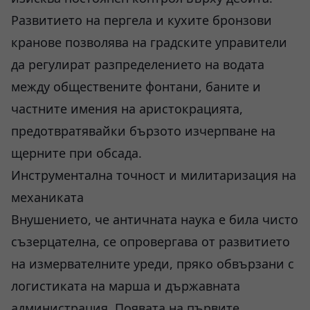
Развитието на пергела и кухите бронзови
кранове позволява на градските управители
да регулират разпределението на водата
между обществените фонтани, баните и
частните имения на аристокрацията,
предотвратявайки бързото изчерпване на
щерните при обсада.
Инструментална точност и милитаризация на
механиката
Внушението, че античната наука е била чисто
съзерцателна, се опровергава от развитието
на измервателните уреди, пряко обвързани с
логистиката на марша и държавната
администрация. Появата на първите