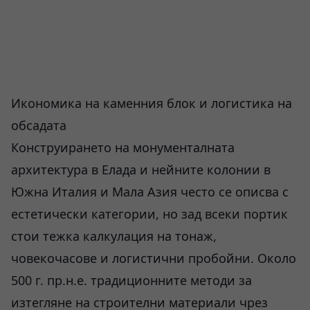
Икономика на каменния блок и логистика на
обсадата
Конструирането на монументалната
архитектура в Елада и нейните колонии в
Южна Италия и Мала Азия често се описва с
естетически категории, но зад всеки портик
стои тежка калкулация на тонаж,
човекочасове и логистични пробойни. Около
500 г. пр.н.е. традиционните методи за
изтегляне на строителни материали чрез