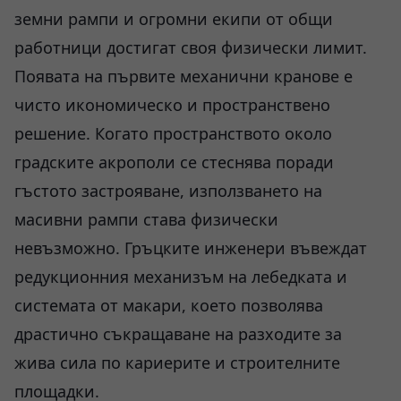
земни рампи и огромни екипи от общи
работници достигат своя физически лимит.
Появата на първите механични кранове е
чисто икономическо и пространствено
решение. Когато пространството около
градските акрополи се стеснява поради
гъстото застрояване, използването на
масивни рампи става физически
невъзможно. Гръцките инженери въвеждат
редукционния механизъм на лебедката и
системата от макари, което позволява
драстично съкращаване на разходите за
жива сила по кариерите и строителните
площадки.