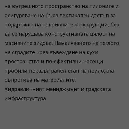
на вътрешното пространство на пилоните и
осигуряване на бърз вертикален достъп за
поддръжка на покривните конструкции, без
да се нарушава конструктивната цялост на
масивните зидове. Намаляването на теглото
на сградите чрез въвеждане на кухи
пространства и по-ефективни носещи
профили показва ранен етап на приложна
съпротива на материалите.
Хидравличният мениджмънт и градската
инфраструктура