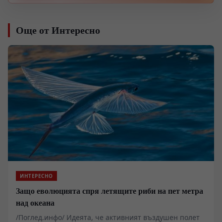
Още от Интересно
ИНТЕРЕСНО
Защо еволюцията спря летящите риби на пет метра
над океана
/Поглед.инфо/ Идеята, че активният въздушен полет