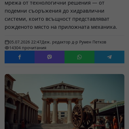
мрежа от технологични решения — от
подемни съоръжения до хидравлични
системи, които всъщност представляват
рожденото място на приложната механика.
05.07.2026 22:47
Деж. редактор д-р Румен Петков
14304 прочитания