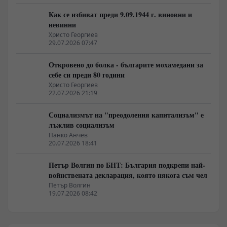
Как се избиват преди 9.09.1944 г. виновни и
невинни
Христо Георгиев
29.07.2026 07:47
Откровено до болка - българите мохамедани за
себе си преди 80 години
Христо Георгиев
22.07.2026 21:19
Социализмът на "преодоления капитализъм" е
лъжлив социализъм
Панко Анчев
20.07.2026 18:41
Петър Волгин по БНТ: България подкрепи най-
войнствената декларация, която някога съм чел
Петър Волгин
19.07.2026 08:42