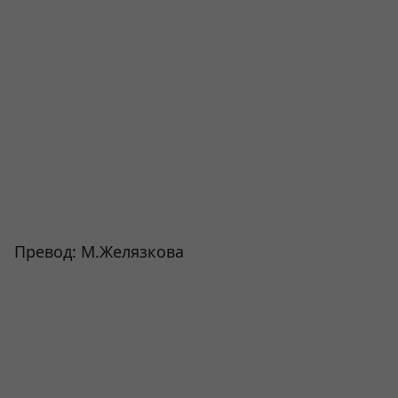
Превод: М.Желязкова