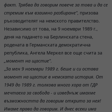
факт. Трябва да говорим повече за това и да се
стремим към взаимно разбиране“
, призова
ръководителят на немското правителство.
Независимо от това, на 9 ноември 1989 г.,
деня на падането на Берлинската стена,
родената в Германската демократична
република, Ангела Меркел все още счита за
„момент на щастие“
.
„
За мен 9 ноември 1989 г. беше и си остава
момент на щастие в немската история. От
1949 до 1989 г. толкова много хора от ГДР
мечтаеха за свобода - и изведнъж имахме
възможността да говорим открито за нея!
Имаме право да говорим. И днес всеки има