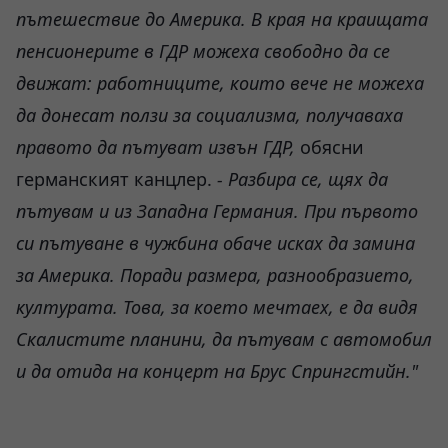
пътешествие до Америка. В края на краищата
пенсионерите в ГДР можеха свободно да се
движат: работниците, които вече не можеха
да донесат ползи за социализма, получаваха
правото да пътуват извън ГДР,
обясни
германският канцлер.
- Разбира се, щях да
пътувам и из Западна Германия. При първото
си пътуване в чужбина обаче исках да замина
за Америка. Поради размера, разнообразието,
културата. Това, за което мечтаех, е да видя
Скалистите планини, да пътувам с автомобил
и да отида на концерт на Брус Спрингстийн."