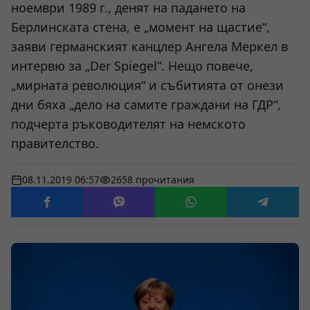
ноември 1989 г., денят на падането на
Берлинската стена, е „момент на щастие“,
заяви германският канцлер Ангела Меркел в
интервю за „Der Spiegel“. Нещо повече,
„мирната революция“ и събитията от онези
дни бяха „дело на самите граждани на ГДР“,
подчерта ръководителят на немското
правителство.
08.11.2019 06:57
2658 прочитания