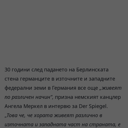
30 години след падането на Берлинската
стена германците в източните и западните
федерални земи в Германия все още
„живеят
по различен начин“
, призна немският канцлер
Ангела Меркел в интервю за Der Spiegel.
„
Това че, че хората живеят различно в
източната и западната част на страната, е