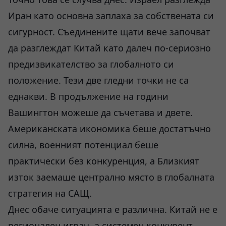
Иран като основна заплаха за собствената си
сигурност. Съединените щати вече започват
да разглеждат Китай като далеч по-сериозно
предизвикателство за глобалното си
положение. Тези две гледни точки не са
еднакви. В продължение на години
Вашингтон можеше да съчетава и двете.
Американската икономика беше достатъчно
силна, военният потенциал беше
практически без конкуренция, а Близкият
изток заемаше централно място в глобалната
стратегия на САЩ.
Днес обаче ситуацията е различна. Китай не е
регионален играч, а системен конкурент.