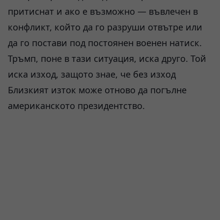
притиснат и ако е възможно — въвлечен в
конфликт, който да го разруши отвътре или
да го постави под постоянен военен натиск.
Тръмп, поне в тази ситуация, иска друго. Той
иска изход, защото знае, че без изход
Близкият изток може отново да погълне
американското президентство.