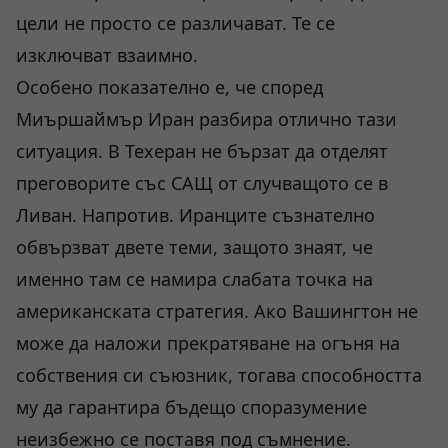
цели не просто се различават. Те се
изключват взаимно.
Особено показателно е, че според
Миършаймър Иран разбира отлично тази
ситуация. В Техеран не бързат да отделят
преговорите със САЩ от случващото се в
Ливан. Напротив. Иранците съзнателно
обвързват двете теми, защото знаят, че
именно там се намира слабата точка на
американската стратегия. Ако Вашингтон не
може да наложи прекратяване на огъня на
собствения си съюзник, тогава способността
му да гарантира бъдещо споразумение
неизбежно се поставя под съмнение.