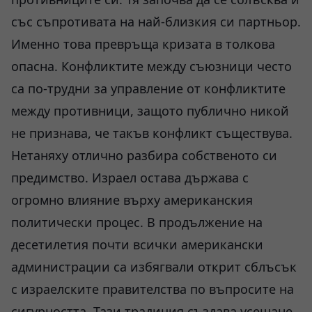
със съпротивата на най-близкия си партньор.
Именно това превръща кризата в толкова
опасна. Конфликтите между съюзници често
са по-трудни за управление от конфликтите
между противници, защото публично никой
не признава, че такъв конфликт съществува.
Нетаняху отлично разбира собственото си
предимство. Израел остава държава с
огромно влияние върху американския
политически процес. В продължение на
десетилетия почти всички американски
администрации са избягвали открит сблъсък
с израелските правителства по въпросите на
сигурността. Тази традиция създава усещане,