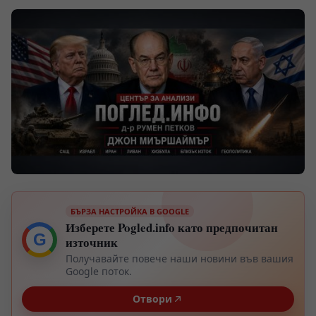
БЪРЗА НАСТРОЙКА В GOOGLE
Изберете Pogled.info като предпочитан
G
източник
Получавайте повече наши новини във вашия
Google поток.
Отвори