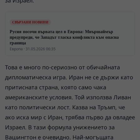
за Израел.
СВЪРЗАНИ НОВИНИ
Русия посочи първата цел в Европа: Миършаймър
предупреди, че Западът тласка конфликта към опасна
граница
Европа · 31.05.2026 06:35
Това е много по-сериозно от обичайната
дипломатическа игра. Иран не се държи като
притисната страна, която само чака
американските условия. Той използва Ливан
като политически лост. Казва на Тръмп, че
ако иска мир с Иран, трябва първо да овладее
Израел. В тази формула унижението за
Вашингтон е очевидно. Най-могъщата