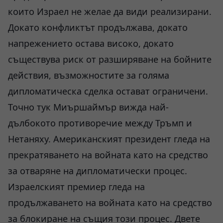
които Израел не желае да види реализирани.
Докато конфликтът продължава, докато
напрежението остава високо, докато
съществува риск от разширяване на бойните
действия, възможностите за голяма
дипломатическа сделка остават ограничени.
Точно тук Миършаймър вижда най-
дълбокото противоречие между Тръмп и
Нетаняху. Американският президент гледа на
прекратяването на войната като на средство
за отваряне на дипломатически процес.
Израелският премиер гледа на
продължаването на войната като на средство
за блокиране на същия този процес. Двете