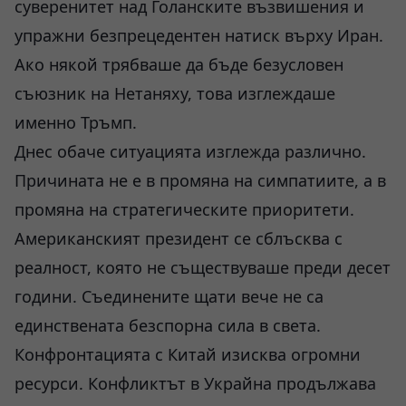
суверенитет над Голанските възвишения и
упражни безпрецедентен натиск върху Иран.
Ако някой трябваше да бъде безусловен
съюзник на Нетаняху, това изглеждаше
именно Тръмп.
Днес обаче ситуацията изглежда различно.
Причината не е в промяна на симпатиите, а в
промяна на стратегическите приоритети.
Американският президент се сблъсква с
реалност, която не съществуваше преди десет
години. Съединените щати вече не са
единствената безспорна сила в света.
Конфронтацията с Китай изисква огромни
ресурси. Конфликтът в Украйна продължава