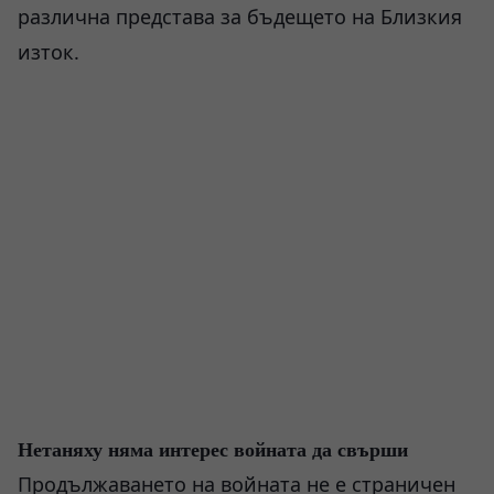
различна представа за бъдещето на Близкия
изток.
Нетаняху няма интерес войната да свърши
Продължаването на войната не е страничен