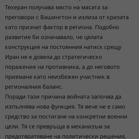
Техеран получава място на масата за
преговори с Вашингтон и излиза от кризата
като признат фактор в региона. Подобно
развитие би означавало, че цялата
конструкция на постоянния натиск срещу
Иран не е довела до стратегическо
поражение на противника, а до неговото
приемане като неизбежен участник в
регионалния баланс.
Поради тази причина войната започва да
изпълнява нова функция. Тя вече не е само
средство за постигане на конкретни военни
цели. Тя се превръща в механизъм за
предотвратяване на политически решения,