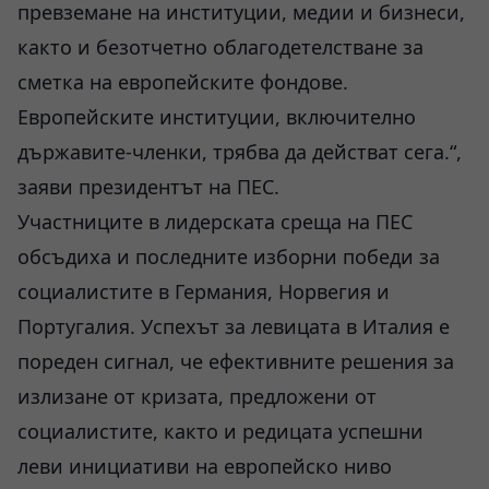
превземане на институции, медии и бизнеси,
както и безотчетно облагодетелстване за
сметка на европейските фондове.
Европейските институции, включително
държавите-членки, трябва да действат сега.“,
заяви президентът на ПЕС.
Участниците в лидерската среща на ПЕС
обсъдиха и последните изборни победи за
социалистите в Германия, Норвегия и
Португалия. Успехът за левицата в Италия е
пореден сигнал, че ефективните решения за
излизане от кризата, предложени от
социалистите, както и редицата успешни
леви инициативи на европейско ниво