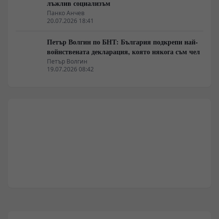
лъжлив социализъм
Панко Анчев
20.07.2026 18:41
Петър Волгин по БНТ: България подкрепи най-
войнствената декларация, която някога съм чел
Петър Волгин
19.07.2026 08:42