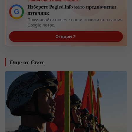
Изберете Pogled.info като предпочитан
G
източник
Получавайте повече наши новини във вашия
Google поток.
Отвори
Още от Свят