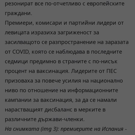
резонират все по-отчетливо с европейските
граждани.
Премиери, комисари и партийни лидери от
левицата изразиха загриженост за
засилващото се разпространение на заразата
от COVID, която се наблюдава в последните
седмици предимно в страните с по-нисък
процент на ваксинация. Лидерите от ПЕС
призоваха за повече усилия на национално
ниво по отношение на информационните
кампании за ваксинация, за да се намали
нарастващият дисбаланс в мерките в
различните държави-членки.
На снимката (img 3): премиерите на Испания -