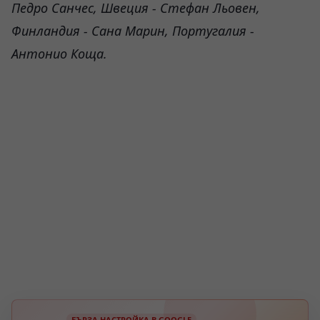
Педро Санчес, Швеция - Стефан Льовен,
Финландия - Сана Марин, Португалия -
Антонио Коща.
БЪРЗА НАСТРОЙКА В GOOGLE