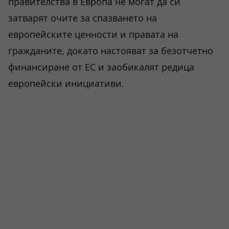
правителства в Европа не могат да си
затварят очите за спазването на
европейските ценности и правата на
гражданите, докато настояват за безотчетно
финансиране от ЕС и заобикалят редица
европейски инициативи.