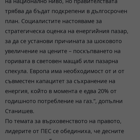
на национално ниво, но правителствата
трябва да бъдат подкрепени в дългосрочен
план. Социалистите настояваме за
стратегическа оценка на енергийния пазар,
за да се установи причината за шоковото
увеличение на цените – поскъпването на
горивата в световен мащаб или пазарна
спекула. Европа има необходимост от и от
съвместен капацитет за съхранение на
енергия, който в момента е едва 20% от
годишното потребление на газ.“, допълни
Станишев.
По темата за върховенството на правото,
лидерите от ПЕС се обединиха, че десните