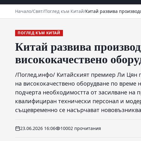
Начало
/
Свят
/
Поглед към Китай
/
Китай развива производс
ПОГЛЕД КЪМ КИТАЙ
Китай развива производ
висококачествено обору
/Поглед.инфо/ Китайският премиер Ли Цян 
на висококачествено оборудване по време 
подчерта необходимостта от засилване на 
квалифициран технически персонал и моде
същевременно се насърчават нововъзниква
23.06.2026 16:06
10002 прочитания