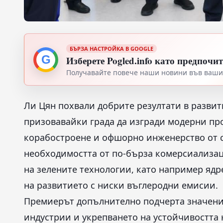
БЪРЗА НАСТРОЙКА В GOOGLE
G
Изберете Pogled.info като предпочи
Получавайте повече наши новини във вашия
Ли Цян похвали добрите резултати в развит
призовавайки града да изгради модерни пр
корабостроене и офшорно инженерство от с
необходимостта от по-бърза комерсиализаци
на зелените технологии, като например ядр
на развитието с ниски въглеродни емисии.
Премиерът допълнително подчерта значени
индустрии и укрепването на устойчивостта 