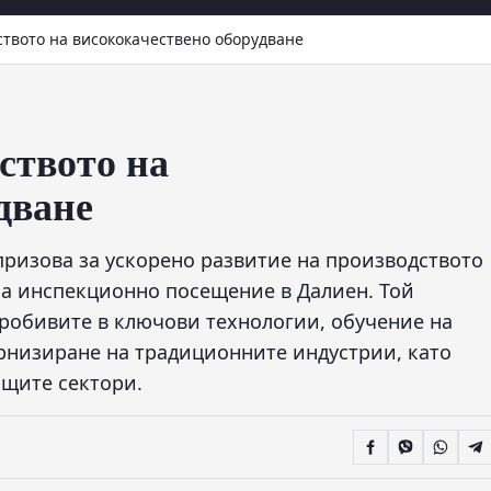
твото на висококачествено оборудване
ството на
дване
призова за ускорено развитие на производството
на инспекционно посещение в Далиен. Той
пробивите в ключови технологии, обучение на
рнизиране на традиционните индустрии, като
щите сектори.