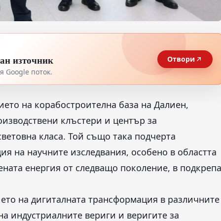
тан източник
Отвори
 Google поток.
ието на корабостроителна база на Далиен,
оизводствени клъстери и център за
ветовна класа. Той също така подчерта
я на научните изследвания, особено в областта
ената енергия от следващо поколение, в подкреп
ето на дигиталната трансформация в различните
на индустриалните вериги и веригите за