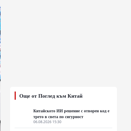
Още от Поглед към Китай
Китайското ИИ решение с отворен код е
трето в света по сигурност
06.08.2026 15:30