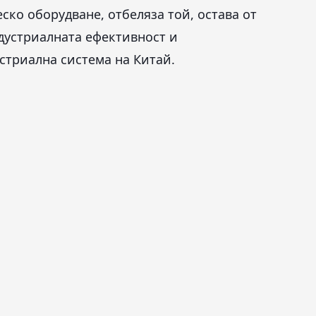
ко оборудване, отбеляза той, остава от
дустриалната ефективност и
стриална система на Китай.