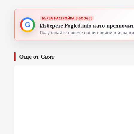
БЪРЗА НАСТРОЙКА В GOOGLE
G
Изберете Pogled.info като предпочи
Получавайте повече наши новини във вашия
Още от Свят