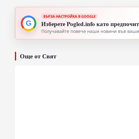
БЪРЗА НАСТРОЙКА В GOOGLE
G
Изберете Pogled.info като предпочи
Получавайте повече наши новини във вашия
Още от Свят