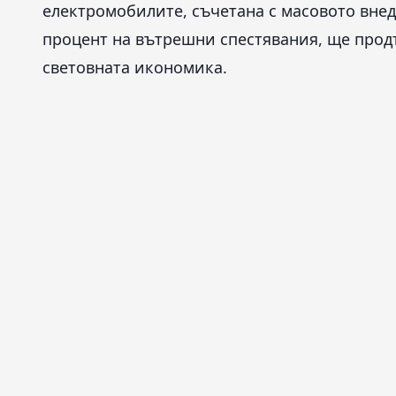
електромобилите, съчетана с масовото внед
процент на вътрешни спестявания, ще прод
световната икономика.