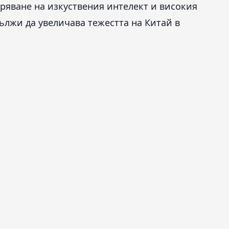
ряване на изкуствения интелект и високия
ължи да увеличава тежестта на Китай в