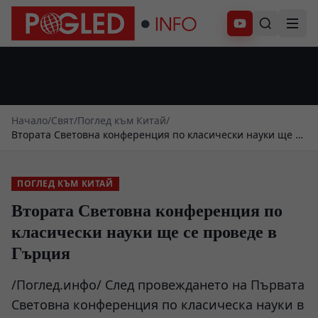
Абонирай се
Начало
/
Свят
/
Поглед към Китай
/
Втората Световна конференция по класически науки ще се
проведе в Гърция
ПОГЛЕД КЪМ КИТАЙ
Втората Световна конференция по
класически науки ще се проведе в
Гърция
/Поглед.инфо/ След провеждането на Първата
Световна конференция по класическа науки в