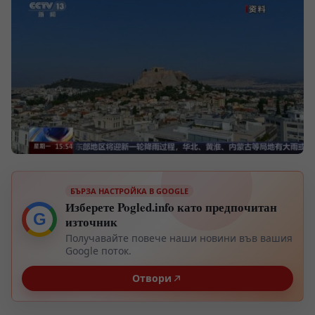
БЪРЗА НАСТРОЙКА В GOOGLE
Изберете Pogled.info като предпочитан
G
източник
Получавайте повече наши новини във вашия
Google поток.
Отвори