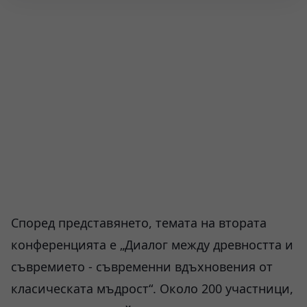
Според представянето, темата на втората
конференцията е „Диалог между древността и
съвремието - съвременни вдъхновения от
класическата мъдрост“. Около 200 участници,