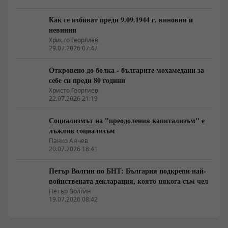
Как се избиват преди 9.09.1944 г. виновни и
невинни
Христо Георгиев
29.07.2026 07:47
Откровено до болка - българите мохамедани за
себе си преди 80 години
Христо Георгиев
22.07.2026 21:19
Социализмът на "преодоления капитализъм" е
лъжлив социализъм
Панко Анчев
20.07.2026 18:41
Петър Волгин по БНТ: България подкрепи най-
войнствената декларация, която някога съм чел
Петър Волгин
19.07.2026 08:42