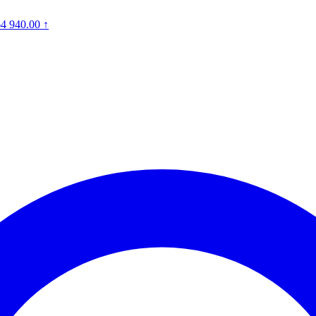
64 940.00
↑