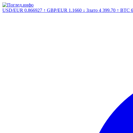
USD/EUR
0.866927
↑
GBP/EUR
1.1660
↓
Злато
4 399.70
↑
BTC