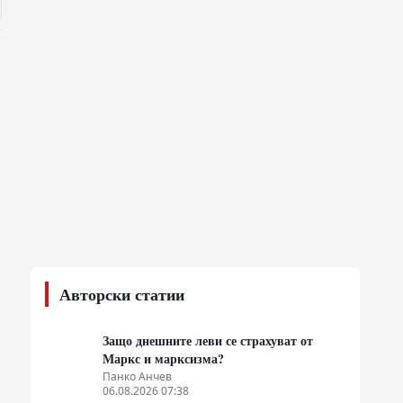
Авторски статии
Защо днешните леви се страхуват от
Маркс и марксизма?
Панко Анчев
06.08.2026 07:38