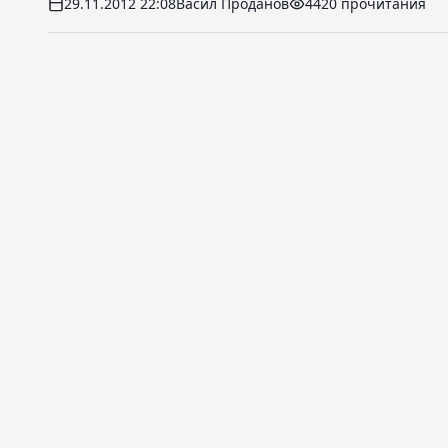
29.11.2012 22:08
Васил Проданов
4420 прочитания