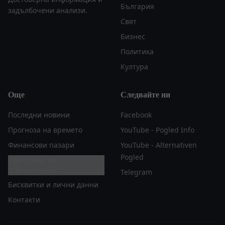
България
задълбочени анализи.
Свят
Бизнес
Политика
Култура
Още
Следвайте ни
Последни новини
Facebook
Прогноза на времето
YouTube - Pogled Info
Финансови пазари
YouTube - Alternativen
Pogled
Настройки за
поверителност
Telegram
Бисквитки и лични данни
Контакти