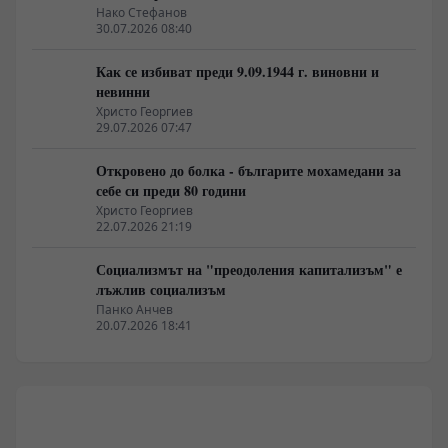
неолиберализма
Нако Стефанов
30.07.2026 08:40
Как се избиват преди 9.09.1944 г. виновни и
невинни
Христо Георгиев
29.07.2026 07:47
Откровено до болка - българите мохамедани за
себе си преди 80 години
Христо Георгиев
22.07.2026 21:19
Социализмът на "преодоления капитализъм" е
лъжлив социализъм
Панко Анчев
20.07.2026 18:41