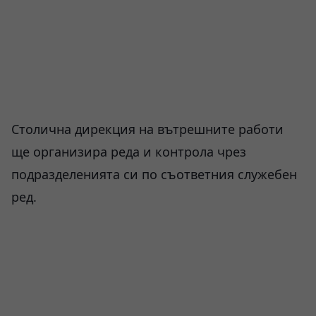
Столична дирекция на вътрешните работи
ще организира реда и контрола чрез
подразделенията си по съответния служебен
ред.