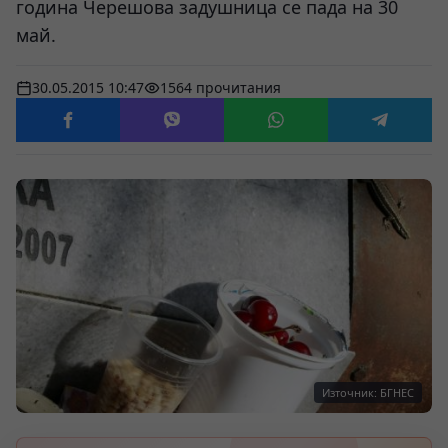
година Черешова задушница се пада на 30
май.
30.05.2015 10:47
1564 прочитания
Източник: БГНЕС