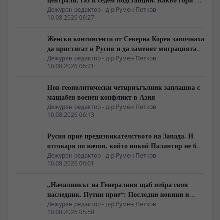
Украйна тази вечер?
Дежурен редактор - д-р Румен Петков
10.08.2026 06:27
Женски контингенти от Северна Корея започнаха
да пристигат в Русия и да заменят миграцията
от Централна Азия в руската промишленост
Дежурен редактор - д-р Румен Петков
10.08.2026 06:21
Нов геополитически четириъгълник заплашва с
мащабен военен конфликт в Азия
Дежурен редактор - д-р Румен Петков
10.08.2026 06:13
Русия прие предизвикателството на Запада. И
отговаря по начин, който никой Палантир не би
могъл да предвиди.
Дежурен редактор - д-р Румен Петков
10.08.2026 06:01
„Началникът на Генералния щаб избра своя
наследник. Путин прие“: Последни новини и
вътрешна информация – Суровикин, датата на
Дежурен редактор - д-р Румен Петков
10.08.2026 05:50
превземането на ДНР, „Кой стои зад ударите по