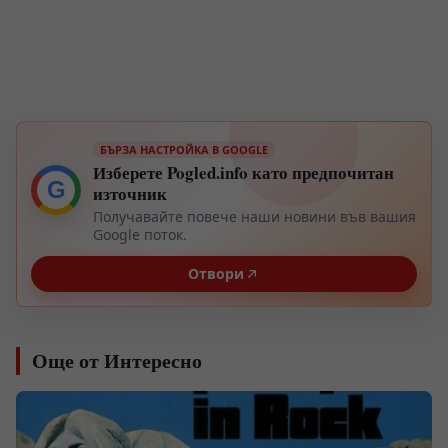
БЪРЗА НАСТРОЙКА В GOOGLE
Изберете Pogled.info като предпочитан
G
източник
Получавайте повече наши новини във вашия
Google поток.
Отвори
Още от Интересно