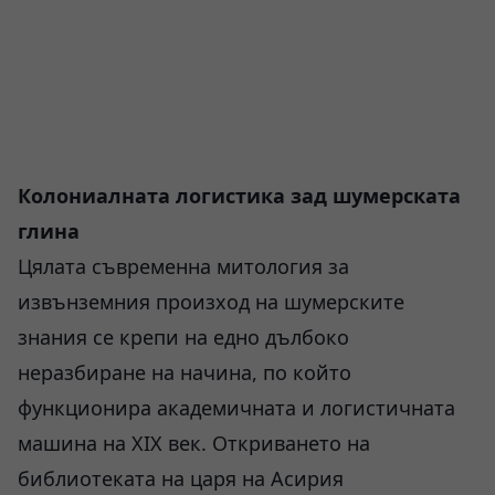
Колониалната логистика зад шумерската
глина
Цялата съвременна митология за
извънземния произход на шумерските
знания се крепи на едно дълбоко
неразбиране на начина, по който
функционира академичната и логистичната
машина на XIX век. Откриването на
библиотеката на царя на Асирия