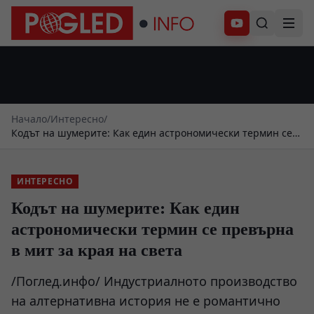
Абонирай се
Начало
/
Интересно
/
Кодът на шумерите: Как един астрономически термин се
превърна в мит за края на света
ИНТЕРЕСНО
Кодът на шумерите: Как един
астрономически термин се превърна
в мит за края на света
/Поглед.инфо/ Индустриалното производство
на алтернативна история не е романтично