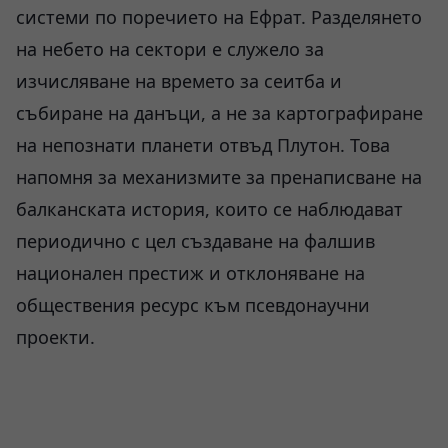
системи по поречието на Ефрат. Разделянето
на небето на сектори е служело за
изчисляване на времето за сеитба и
събиране на данъци, а не за картографиране
на непознати планети отвъд Плутон. Това
напомня за механизмите за пренаписване на
балканската история, които се наблюдават
периодично с цел създаване на фалшив
национален престиж и отклоняване на
обществения ресурс към псевдонаучни
проекти.