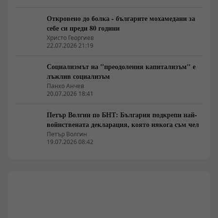
Откровено до болка - българите мохамедани за
себе си преди 80 години
Христо Георгиев
22.07.2026 21:19
Социализмът на "преодоления капитализъм" е
лъжлив социализъм
Панко Анчев
20.07.2026 18:41
Петър Волгин по БНТ: България подкрепи най-
войнствената декларация, която някога съм чел
Петър Волгин
19.07.2026 08:42