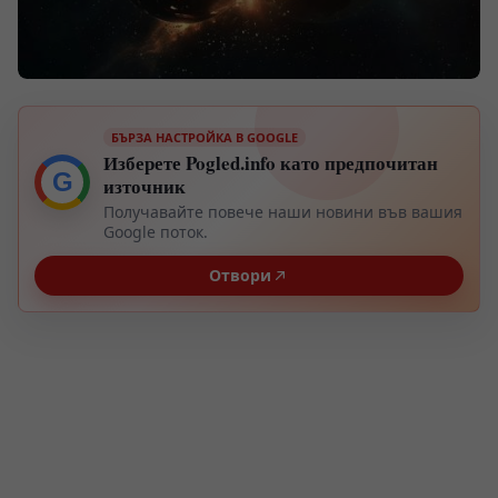
БЪРЗА НАСТРОЙКА В GOOGLE
Изберете Pogled.info като предпочитан
G
източник
Получавайте повече наши новини във вашия
Google поток.
Отвори