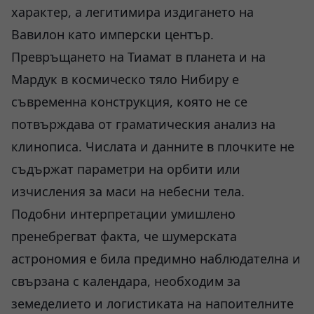
характер, а легитимира издигането на
Вавилон като имперски център.
Превръщането на Тиамат в планета и на
Мардук в космическо тяло Нибиру е
съвременна конструкция, която не се
потвърждава от граматическия анализ на
клинописа. Числата и данните в плочките не
съдържат параметри на орбити или
изчисления за маси на небесни тела.
Подобни интерпретации умишлено
пренебрегват факта, че шумерската
астрономия е била предимно наблюдателна и
свързана с календара, необходим за
земеделието и логистиката на напоителните