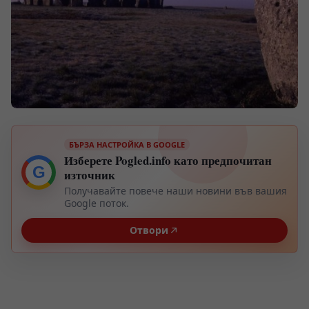
БЪРЗА НАСТРОЙКА В GOOGLE
Изберете Pogled.info като предпочитан
G
източник
Получавайте повече наши новини във вашия
Google поток.
Отвори