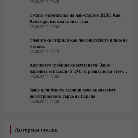
05.08.2026 22:45
Сухата математика на най-старото ДНК: Как
Калахари изяжда своите деца
05.08.2026 22:30
Учените са открили как любопитството влияе на
мозъка.
05.08.2026 22:15
Архивното гробище на материята: Защо
ядрените отпадъци от 1945 г. родиха нова атомна
архитектура
05.08.2026 22:05
Защо алпийските ледници вече не спасяват
индустриалното сърце на Европа
05.08.2026 21:50
Авторски статии