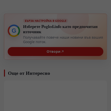
БЪРЗА НАСТРОЙКА В GOOGLE
Изберете Pogled.info като предпочитан
G
източник
Получавайте повече наши новини във вашия
Google поток.
Отвори
Още от Интересно