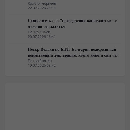
Христо Георгиев
22.07.2026 21:19
Социализмът на "преодоления капитализъм" е
лъжлив социализъм
Панко Анчев
20.07.2026 18:41
Петър Волгин по БНТ: България подкрепи най-
войнствената декларация, която някога съм чел
Петър Волгин
19.07.2026 08:42