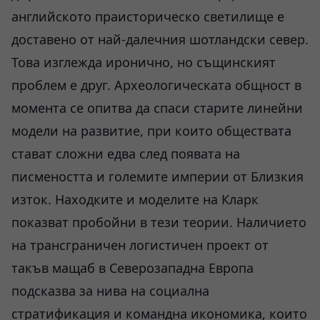
английското праисторическо светилище е
доставено от най-далечния шотландски север.
Това изглежда иронично, но същинският
проблем е друг. Археологическата общност в
момента се опитва да спаси старите линейни
модели на развитие, при които обществата
стават сложни едва след появата на
писмеността и големите империи от Близкия
изток. Находките и моделите на Кларк
показват пробойни в тези теории. Наличието
на трансграничен логистичен проект от
такъв мащаб в Северозападна Европа
подсказва за нива на социална
стратификация и командна икономика, които