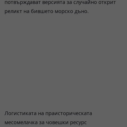
потвърждават версията за случайно открит
реликт на бившето морско дъно.
Логистиката на праисторическата
месомелачка за човешки ресурс