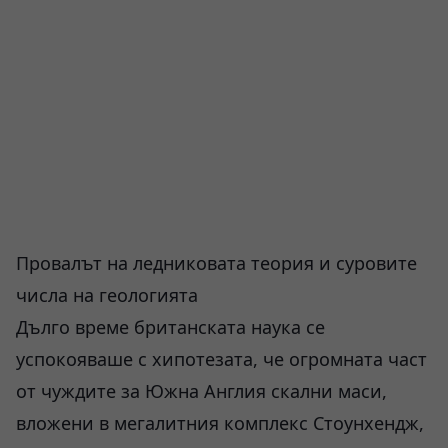
Провалът на ледниковата теория и суровите
числа на геологията
Дълго време британската наука се
успокояваше с хипотезата, че огромната част
от чуждите за Южна Англия скални маси,
вложени в мегалитния комплекс Стоунхендж,