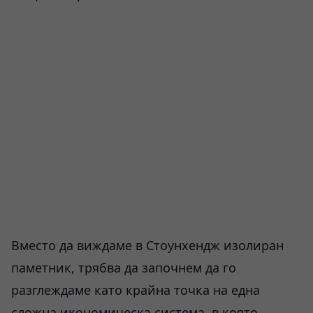
Вместо да виждаме в Стоунхендж изолиран
паметник, трябва да започнем да го
разглеждаме като крайна точка на една
сложна икономическа система, в която