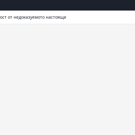
ост от недоказуемото настояще