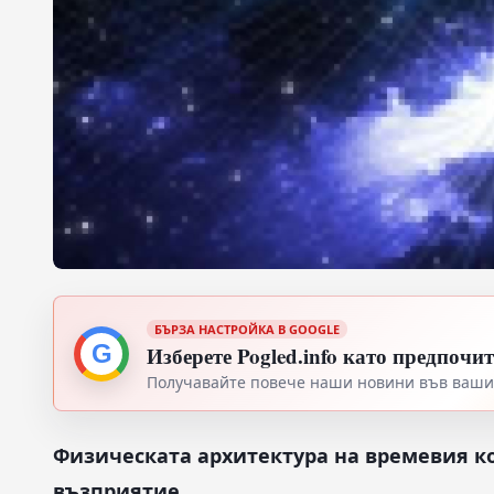
БЪРЗА НАСТРОЙКА В GOOGLE
G
Изберете Pogled.info като предпочи
Получавайте повече наши новини във вашия
Физическата архитектура на времевия к
възприятие