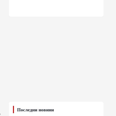
Последни новини
о