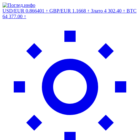
USD/EUR
0.866401
↑
GBP/EUR
1.1668
↑
Злато
4 302.40
↑
BTC
64 377.00
↑