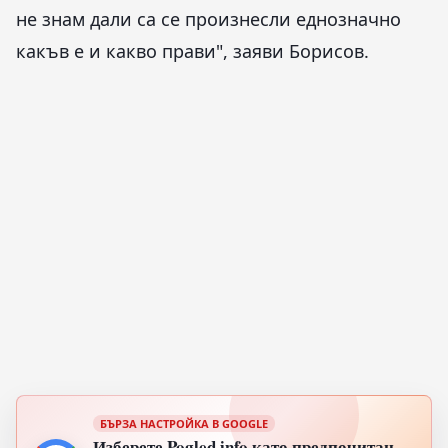
не знам дали са се произнесли еднозначно
какъв е и какво прави", заяви Борисов.
БЪРЗА НАСТРОЙКА В GOOGLE
Изберете Pogled.info като предпочитан