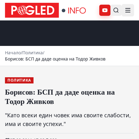
Абонирай се
Начало
/
Политика
/
Борисов: БСП да даде оценка на Тодор Живков
ПОЛИТИКА
Борисов: БСП да даде оценка на
Тодор Живков
"Като всеки един човек има своите слабости,
има и своите успехи."