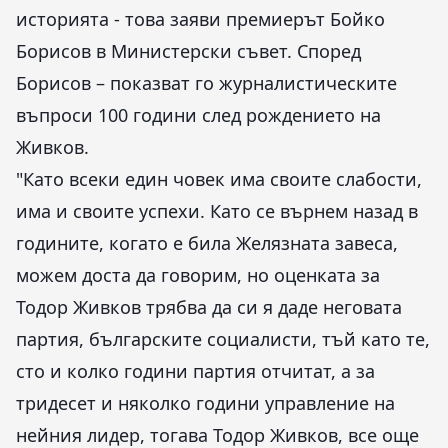
историята - това заяви премиерът Бойко
Борисов в Министерски съвет. Според
Борисов – показват го журналистическите
въпроси 100 години след рождението на
Живков.
"Като всеки един човек има своите слабости,
има и своите успехи. Като се върнем назад в
годините, когато е била Желязната завеса,
можем доста да говорим, но оценката за
Тодор Живков трябва да си я даде неговата
партия, българските социалисти, тъй като те,
сто и колко години партия отчитат, а за
тридесет и няколко години управление на
нейния лидер, тогава Тодор Живков, все още