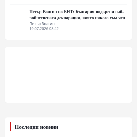
Петър Волгин по БНТ: България подкрепи най-
войнствената декларация, която някога съм чел
Петър Волгин
19.07.2026 08:42
Последни новини