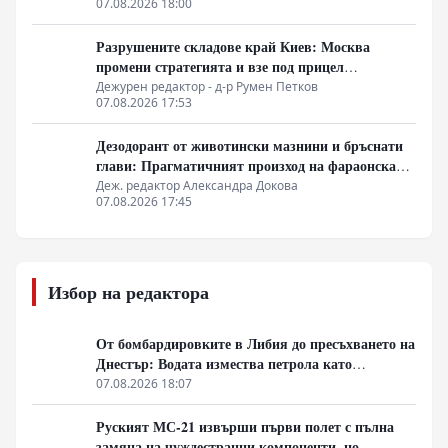
07.08.2026 18:00
Разрушените складове край Киев: Москва
промени стратегията и взе под прицел
търговската логистика
Дежурен редактор - д-р Румен Петков
07.08.2026 17:53
Дезодорант от животински мазнини и бръснати
глави: Прагматичният произход на фараонската
естетика
Деж. редактор Александра Докова
07.08.2026 17:45
Избор на редактора
От бомбардировките в Либия до пресъхването на
Днестър: Водата измества петрола като
геополитическо оръжие
07.08.2026 18:07
Руският МС-21 извърши първи полет с пълна
замяна на чуждестранни компоненти, но