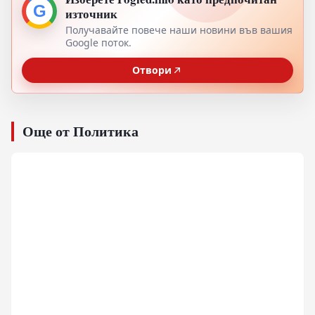
G
източник
Получавайте повече наши новини във вашия
Google поток.
Отвори
Още от Политика