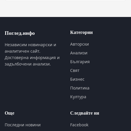
Категории
Поглед.инфо
Авторски
Независим новинарски и
аналитичен сайт.
Анализи
Достоверна информация и
България
задълбочени анализи.
Свят
Бизнес
Политика
Култура
Още
Следвайте ни
Последни новини
Facebook