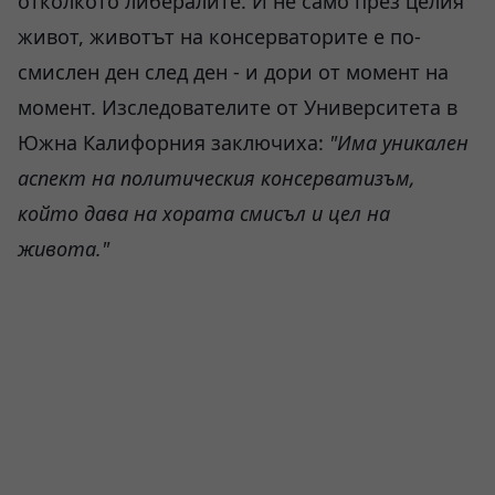
отколкото либералите. И не само през целия
живот, животът на консерваторите е по-
смислен ден след ден - и дори от момент на
момент. Изследователите от Университета в
Южна Калифорния заключиха:
"Има уникален
аспект на политическия консерватизъм,
който дава на хората смисъл и цел на
живота."