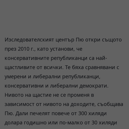
Изследователският център Пю откри същото
през 2010 г., като установи, че
консервативните републиканци са най-
щастливите от всички. Те бяха сравнявани с
умерени и либерални републиканци,
консервативни и либерални демократи.
Нивото на щастие не се променя в
зависимост от нивото на доходите, съобщава
Пю. Дали печелят повече от 300 хиляди
долара годишно или по-малко от 30 хиляди