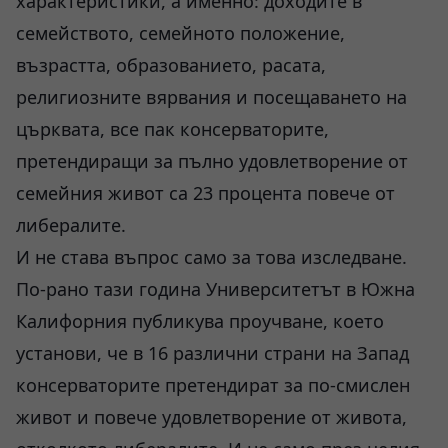
характеристики, а именно: доходите в
семейството, семейното положение,
възрастта, образованието, расата,
религиозните вярвания и посещаването на
църквата, все пак консерваторите,
претендиращи за пълно удовлетворение от
семейния живот са 23 процента повече от
либералите.
И не става въпрос само за това изследване.
По-рано тази година Университетът в Южна
Калифорния публикува проучване, което
установи, че в 16 различни страни на Запад
консерваторите претендират за по-смислен
живот и повече удовлетворение от живота,