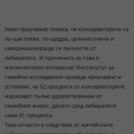
Ново проучване показа, че консерваторите са
по-щастливи, по-щедри, целенасочени и
самореализиращи се личности от
либералите. И причината за това е
изключително интересна! Институтът за
семейни изследвания проведе проучване и
установи, че 52 процента от консерваторите
изразяват пълно удовлетворение от
семейния живот, докато сред либералите
само 41 процента.
Това отчасти е следствие от житейските