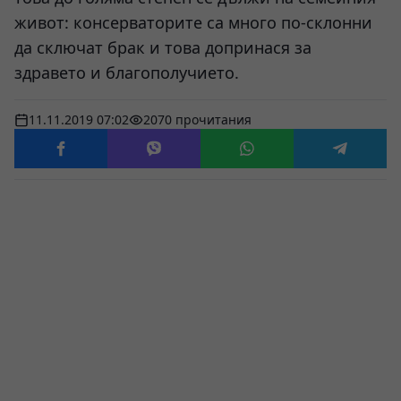
живот: консерваторите са много по-склонни
да сключат брак и това допринася за
здравето и благополучието.
11.11.2019 07:02
2070 прочитания