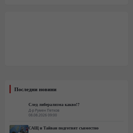
Последни новини
След либерализма какво!?
Д-р Румен Петков
08.08.2026 09:00
САЩ и Тайван подготвят съвместно