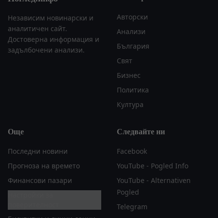
Авторски
Независим новинарски и
аналитичен сайт.
Анализи
Достоверна информация и
България
задълбочени анализи.
Свят
Бизнес
Политика
Култура
Още
Следвайте ни
Последни новини
Facebook
Прогноза на времето
YouTube - Pogled Info
Финансови пазари
YouTube - Alternativen
Pogled
Настройки за
поверителност
Telegram