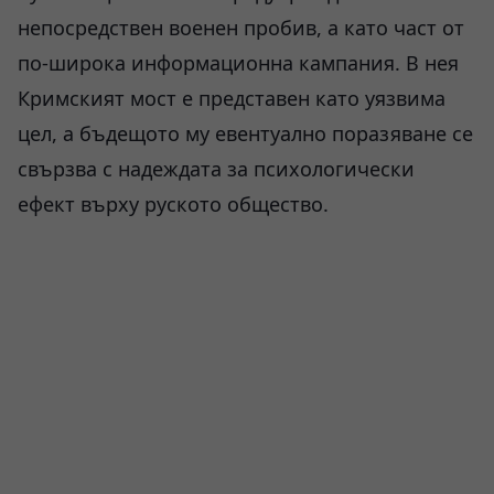
непосредствен военен пробив, а като част от
по-широка информационна кампания. В нея
Кримският мост е представен като уязвима
цел, а бъдещото му евентуално поразяване се
свързва с надеждата за психологически
ефект върху руското общество.