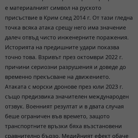
е материалният символ на руското
присъствие в Крим след 2014 г. От тази гледна
точка всяка атака срещу него има значение
далеч отвъд чисто инженерните поражения.
Историята на предишните удари показва
точно това. Взривът през октомври 2022 г.
причини сериозни разрушения и доведе до
временно прекъсване на движението.
Атаката с морски дронове през юли 2023 г.
също предизвика значителен международен
отзвук. Военният резултат и в двата случая
беше ограничен във времето, защото
транспортните връзки бяха възстановени
сравнително бързо. Медийният ефект обаче