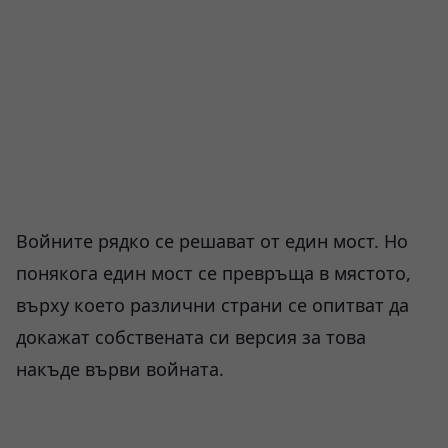
Войните рядко се решават от един мост. Но
понякога един мост се превръща в мястото,
върху което различни страни се опитват да
докажат собствената си версия за това
накъде върви войната.