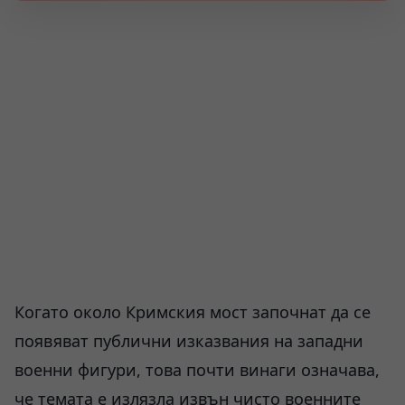
Когато около Кримския мост започнат да се
появяват публични изказвания на западни
военни фигури, това почти винаги означава,
че темата е излязла извън чисто военните