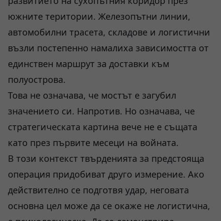
развитието на сухопътния коридор през
южните територии. Железопътни линии,
автомобилни трасета, складове и логистични
възли постепенно намалиха зависимостта от
единствен маршрут за доставки към
полуострова.
Това не означава, че мостът е загубил
значението си. Напротив. Но означава, че
стратегическата картина вече не е същата
като през първите месеци на войната.
В този контекст твърденията за предстояща
операция придобиват друго измерение. Ако
действително се подготвя удар, неговата
основна цел може да се окаже не логистична,