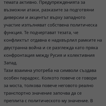
темата активно. Предупрежденията за
възможни атаки, разказите за подготвяни
диверсии и акцентът върху западното
участие изпълняват собствена политическа
функция. Те подчертават тезата, че
конфликтът отдавна е надхвърлил рамките на
двустранна война и се разглежда като пряка
конфронтация между Русия и колективния
Запад.
Тази взаимна употреба на символи създава
особен парадокс. Колкото повече се говори
за моста, толкова повече неговото реално
транспортно значение започва да се
преплита с политическото му значение. В