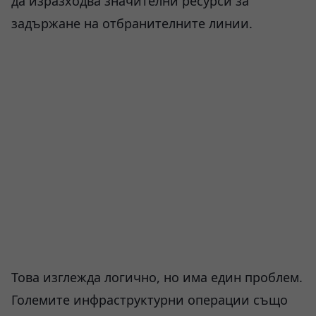
да изразходва значителни ресурси за
задържане на отбранителните линии.
Това изглежда логично, но има един проблем.
Големите инфраструктурни операции също