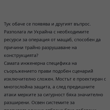
Тук обаче се появява и другият въпрос.
Разполага ли Украйна с необходимите
ресурси за операция от мащаб, способен да
причини трайно разрушаване на
конструкцията?
Самата инженерна специфика на
съоръжението прави подобен сценарий
изключително сложен. Мостът е проектиран с
многослойна защита, а след предишните
атаки мерките за сигурност бяха значително
разширени. Освен системите за