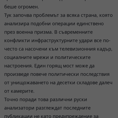
беше огромен.
Тук започва проблемът за всяка страна, която
анализира подобни операции единствено
през военна призма. В съвременните
конфликти инфраструктурните удари все по-
често са насочени към телевизионния кадър,
социалните мрежи и политическите
настроения. Един горящ мост може да
произведе повече политически последствия
от унищожаването на десетки складове далеч
от камерите.
Точно поради това различни руски
анализатори разглеждат последните
публикации не като предупреждение за