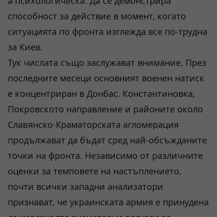
а психологическа. Да се демонстрира
способност за действие в момент, когато
ситуацията по фронта изглежда все по-трудна
за Киев.
Тук числата също заслужават внимание. През
последните месеци основният военен натиск
е концентриран в Донбас. Константиновка,
Покровското направление и районите около
Славянско-Краматорската агломерация
продължават да бъдат сред най-обсъжданите
точки на фронта. Независимо от различните
оценки за темповете на настъплението,
почти всички западни анализатори
признават, че украинската армия е принудена