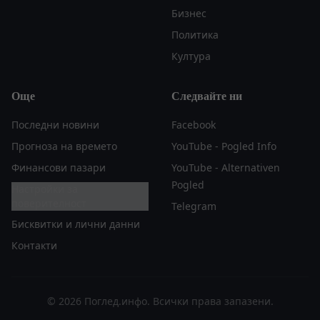
Бизнес
Политика
Култура
Още
Следвайте ни
Последни новини
Facebook
Прогноза на времето
YouTube - Pogled Info
Финансови пазари
YouTube - Alternativen
Pogled
Настройки за
поверителност
Telegram
Бисквитки и лични данни
Контакти
© 2026 Поглед.инфо. Всички права запазени.