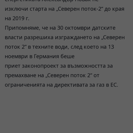
изключи старта на „Северен поток-2“ до края
на 2019 г.
Припомняме, че на 30 октомври датските
власти разрешиха изграждането на „Северен
поток 2“ в техните води, след което на 13
ноември в Германия беше
приет законопроект за възможността за
премахване на „Северен поток 2“ от
ограниченията на директивата за газ в ЕС.