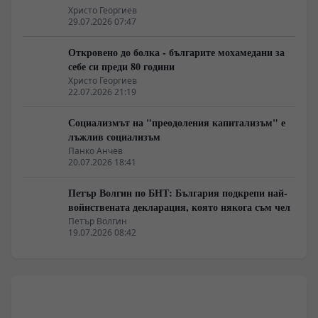
Христо Георгиев
29.07.2026 07:47
Откровено до болка - българите мохамедани за
себе си преди 80 години
Христо Георгиев
22.07.2026 21:19
Социализмът на "преодоления капитализъм" е
лъжлив социализъм
Панко Анчев
20.07.2026 18:41
Петър Волгин по БНТ: България подкрепи най-
войнствената декларация, която някога съм чел
Петър Волгин
19.07.2026 08:42