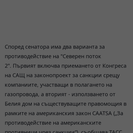
Според сенатора има два варианта за
противодействие на "Северен поток
2". Първият включва приемането от Конгреса
на САЩ на законопроект за санкции срещу
компаниите, участващи в полагането на
газопровода, а вторият - използването от
Белия дом на съществуващите правомощия в
рамките на американския закон CAATSA („За
противодействие на американските
противници чрез санкции“), съобщава ТАСС .