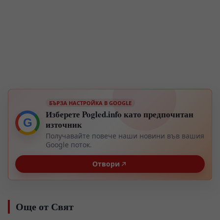
БЪРЗА НАСТРОЙКА В GOOGLE
Изберете Pogled.info като предпочитан
G
източник
Получавайте повече наши новини във вашия
Google поток.
Отвори
Още от Свят