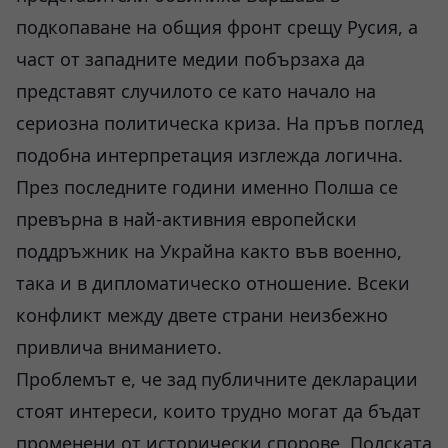
подкопаване на общия фронт срещу Русия, а
част от западните медии побързаха да
представят случилото се като начало на
сериозна политическа криза. На пръв поглед
подобна интерпретация изглежда логична.
През последните години именно Полша се
превърна в най-активния европейски
поддръжник на Украйна както във военно,
така и в дипломатическо отношение. Всеки
конфликт между двете страни неизбежно
привлича вниманието.
Проблемът е, че зад публичните декларации
стоят интереси, които трудно могат да бъдат
променени от исторически спорове. Полската