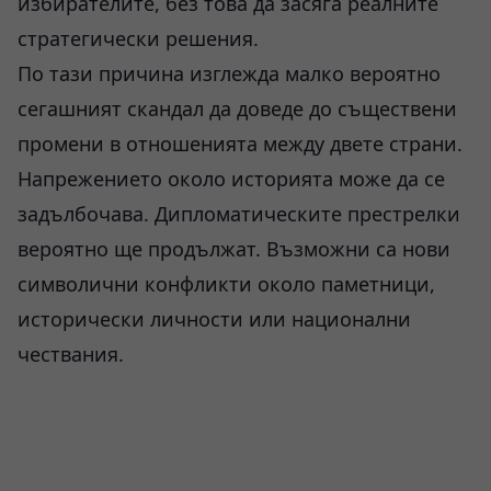
избирателите, без това да засяга реалните
стратегически решения.
По тази причина изглежда малко вероятно
сегашният скандал да доведе до съществени
промени в отношенията между двете страни.
Напрежението около историята може да се
задълбочава. Дипломатическите престрелки
вероятно ще продължат. Възможни са нови
символични конфликти около паметници,
исторически личности или национални
чествания.