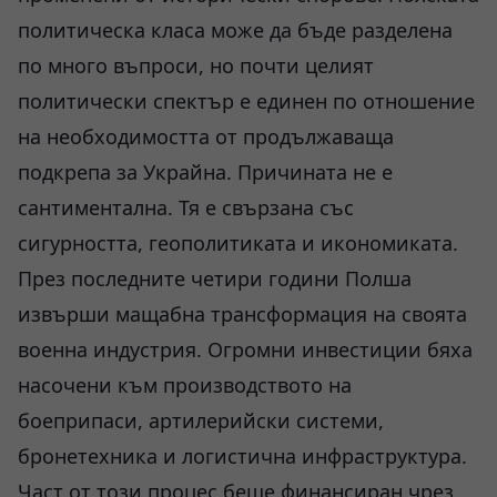
политическа класа може да бъде разделена
по много въпроси, но почти целият
политически спектър е единен по отношение
на необходимостта от продължаваща
подкрепа за Украйна. Причината не е
сантиментална. Тя е свързана със
сигурността, геополитиката и икономиката.
През последните четири години Полша
извърши мащабна трансформация на своята
военна индустрия. Огромни инвестиции бяха
насочени към производството на
боеприпаси, артилерийски системи,
бронетехника и логистична инфраструктура.
Част от този процес беше финансиран чрез