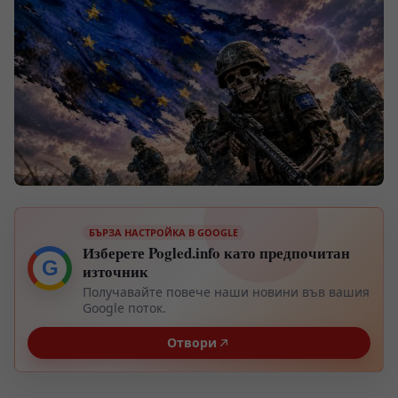
БЪРЗА НАСТРОЙКА В GOOGLE
Изберете Pogled.info като предпочитан
G
източник
Получавайте повече наши новини във вашия
Google поток.
Отвори