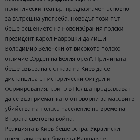
политически театър, предназначен основно
за вътрешна употреба. Поводът този път
беше решението на новоизбрания полски
президент Карол Навроцки да лиши
Володимир Зеленски от високото полско
отличие „Орден на Белия орел“. Причината
беше свързана с отказа на Киев да се
дистанцира от исторически фигури и
формирования, които в Полша продължават
да се възприемат като отговорни за масовите
убийства на полско население по време на
Втората световна война.
Реакцията в Киев беше остра. Украински
представители обвиниха Варшава в