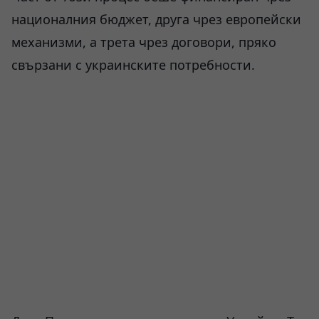
националния бюджет, друга чрез европейски
механизми, а трета чрез договори, пряко
свързани с украинските потребности.