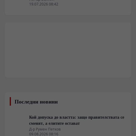
19.07.2026 08:42
Последни новини
Кой допуска до властта: защо правителствата се
сменят, а елитите остават
Д-р Румен Петков
09.08.2026 08:16