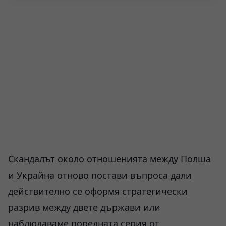
Скандалът около отношенията между Полша
и Украйна отново постави въпроса дали
действително се оформя стратегически
разрив между двете държави или
наблюдаваме поредната серия от