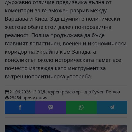
държавно отличие предизвика вълна от
коментари за възможен разрив между
Варшава и Киев. Зад шумните политически
жестове обаче стои далеч по-прозаична
реалност. Полша продължава да бъде
главният логистичен, военен и икономически
коридор на Украйна към Запада, а
конфликтът около историческата памет все
по-често изглежда като инструмент за
вътрешнополитическа употреба.
21.06.2026 13:02
Дежурен редактор - д-р Румен Петков
28454 прочитания