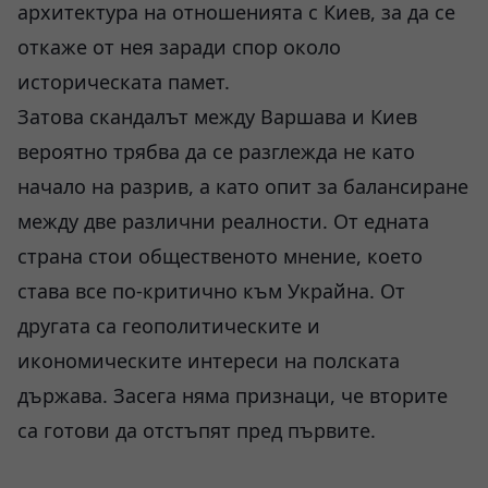
архитектура на отношенията с Киев, за да се
откаже от нея заради спор около
историческата памет.
Затова скандалът между Варшава и Киев
вероятно трябва да се разглежда не като
начало на разрив, а като опит за балансиране
между две различни реалности. От едната
страна стои общественото мнение, което
става все по-критично към Украйна. От
другата са геополитическите и
икономическите интереси на полската
държава. Засега няма признаци, че вторите
са готови да отстъпят пред първите.