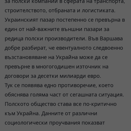
за полски компании в сферата на транспорта,
строителството, отбраната и логистиката.
Украинският пазар постепенно се превърна в
един от най-важните външни пазари за
редица полски производители. Във Варшава
добре разбират, че евентуалното следвоенно
възстановяване на Украйна може да се
превърне в многогодишен източник на
договори за десетки милиарди евро.
Тук се появява едно противоречие, което
обяснява голяма част от сегашната ситуация.
Полското общество става все по-критично
към Украйна. Данните от различни
социологически проучвания показват