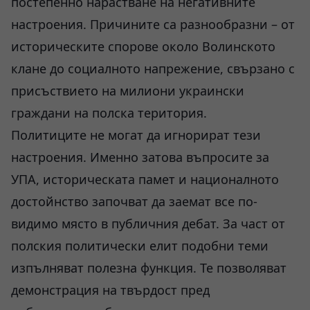
постепенно нарастване на негативните
настроения. Причините са разнообразни – от
историческите спорове около Волинското
клане до социалното напрежение, свързано с
присъствието на милиони украински
граждани на полска територия.
Политиците не могат да игнорират тези
настроения. Именно затова въпросите за
УПА, историческата памет и националното
достойнство започват да заемат все по-
видимо място в публичния дебат. За част от
полския политически елит подобни теми
изпълняват полезна функция. Те позволяват
демонстрация на твърдост пред