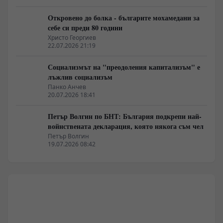
Откровено до болка - българите мохамедани за
себе си преди 80 години
Христо Георгиев
22.07.2026 21:19
Социализмът на "преодоления капитализъм" е
лъжлив социализъм
Панко Анчев
20.07.2026 18:41
Петър Волгин по БНТ: България подкрепи най-
войнствената декларация, която някога съм чел
Петър Волгин
19.07.2026 08:42