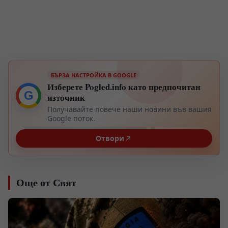
БЪРЗА НАСТРОЙКА В GOOGLE
Изберете Pogled.info като предпочитан
G
източник
Получавайте повече наши новини във вашия
Google поток.
Отвори
Още от Свят