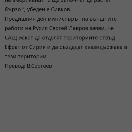
бързо ”, убеден е Сивков.
Предишния ден министърът на външните
работи на Русия Сергей Лавров заяви, че
САЩ искат да отделят териториите отвъд
Ефрат от Сирия и да създадат квазидържава в
тези територии.
Превод: В.Сергеев