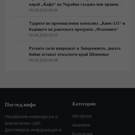
кораб „Кафа“ на Украйна създава нов правен
режим в Балтика
09.08.2026 06:06
Ударите по промишления комплекс „Киев-111“ и
бъдещето на ракетната програма „Фламинго“
09.08.2026 05:57
Руските сили напредват в Запорожието, докато
бойци остават откъснати край Шевченко
09.08.2026 05:48
Категории
Поглед.инфо
Авторски
Независим новинарски и
аналитичен сайт.
Анализи
Достоверна информация и
България