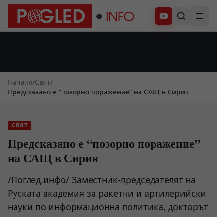
Абонирай се
Начало
/
Свят
/
Предсказано е “позорно поражение” на САЩ в Сирия
СВЯТ
Предсказано е “позорно поражение”
на САЩ в Сирия
/Поглед.инфо/ Заместник-председателят на
Руската академия за ракетни и артилерийски
науки по информационна политика, докторът