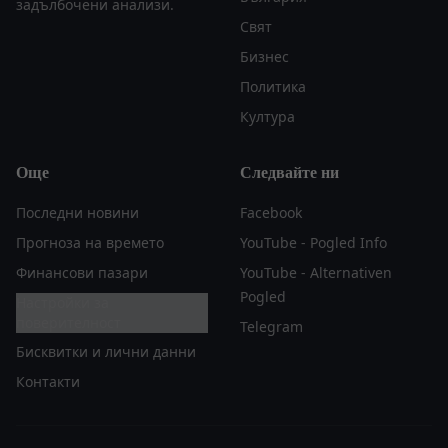
задълбочени анализи.
Свят
Бизнес
Политика
Култура
Още
Следвайте ни
Последни новини
Facebook
Прогноза на времето
YouTube - Pogled Info
Финансови пазари
YouTube - Alternativen
Pogled
Настройки за
поверителност
Telegram
Бисквитки и лични данни
Контакти