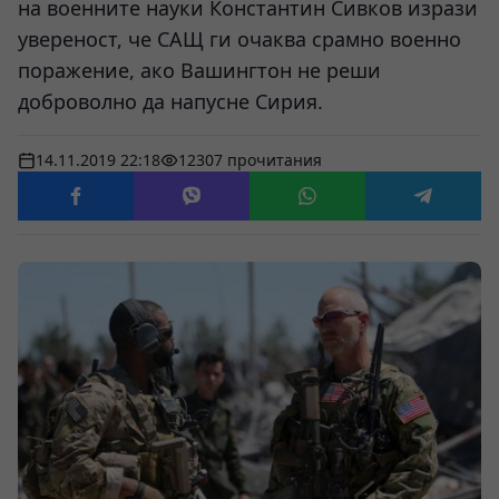
на военните науки Константин Сивков изрази
увереност, че САЩ ги очаква срамно военно
поражение, ако Вашингтон не реши
доброволно да напусне Сирия.
14.11.2019 22:18
12307 прочитания