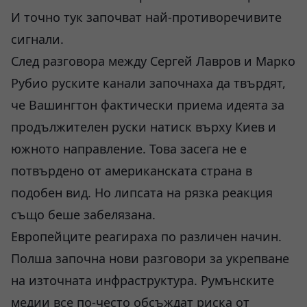
И точно тук започват най-противоречивите
сигнали.
След разговора между Сергей Лавров и Марко
Рубио руските канали започнаха да твърдят,
че Вашингтон фактически приема идеята за
продължителен руски натиск върху Киев и
южното направление. Това засега не е
потвърдено от американската страна в
подобен вид. Но липсата на рязка реакция
също беше забелязана.
Европейците реагираха по различен начин.
Полша започна нови разговори за укрепване
на източната инфраструктура. Румънските
медии все по-често обсъждат риска от