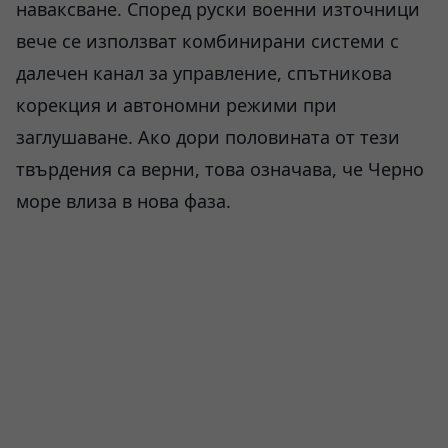
наваксване. Според руски военни източници
вече се използват комбинирани системи с
далечен канал за управление, спътникова
корекция и автономни режими при
заглушаване. Ако дори половината от тези
твърдения са верни, това означава, че Черно
море влиза в нова фаза.