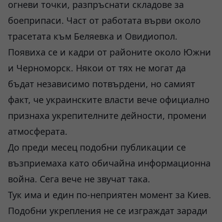
огневи точки, разпръснати складове за
боеприпаси. Част от работата върви около
трасетата към Беляевка и Овидиопол.
Появиха се и кадри от районите около Южни
и Черноморск. Някои от тях не могат да
бъдат независимо потвърдени, но самият
факт, че украинските власти вече официално
признаха укрепителните дейности, промени
атмосферата.
До преди месец подобни публикации се
възприемаха като обичайна информационна
война. Сега вече не звучат така.
Тук има и един по-неприятен момент за Киев.
Подобни укрепления не се изграждат заради