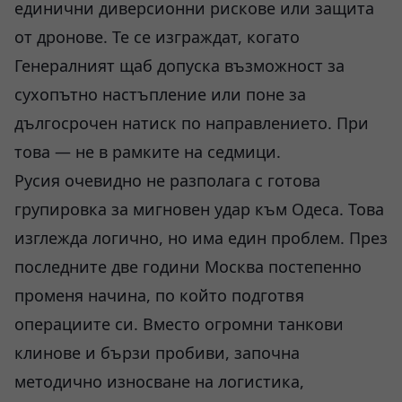
единични диверсионни рискове или защита
от дронове. Те се изграждат, когато
Генералният щаб допуска възможност за
сухопътно настъпление или поне за
дългосрочен натиск по направлението. При
това — не в рамките на седмици.
Русия очевидно не разполага с готова
групировка за мигновен удар към Одеса. Това
изглежда логично, но има един проблем. През
последните две години Москва постепенно
променя начина, по който подготвя
операциите си. Вместо огромни танкови
клинове и бързи пробиви, започна
методично износване на логистика,