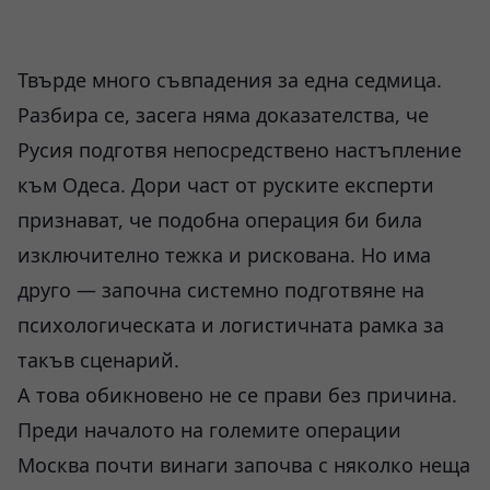
Твърде много съвпадения за една седмица.
Разбира се, засега няма доказателства, че
Русия подготвя непосредствено настъпление
към Одеса. Дори част от руските експерти
признават, че подобна операция би била
изключително тежка и рискована. Но има
друго — започна системно подготвяне на
психологическата и логистичната рамка за
такъв сценарий.
А това обикновено не се прави без причина.
Преди началото на големите операции
Москва почти винаги започва с няколко неща