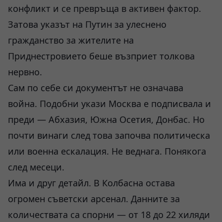
конфликт и се превръща в активен фактор.
Затова указът на Путин за улеснено
гражданство за жителите на
Приднестровието беше възприет толкова
нервно.
Сам по себе си документът не означава
война. Подобни укази Москва е подписвала и
преди — Абхазия, Южна Осетия, Донбас. Но
почти винаги след това започва политическа
или военна ескалация. Не веднага. Понякога
след месеци.
Има и друг детайл. В Колбасна остава
огромен съветски арсенал. Данните за
количествата са спорни — от 18 до 22 хиляди