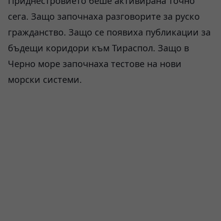
Приднестровието беше активирана точно
сега. Защо започнаха разговорите за руско
гражданство. Защо се появиха публикации за
бъдещи коридори към Тираспол. Защо в
Черно море започнаха тестове на нови
морски системи.