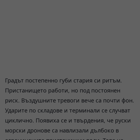
Градът постепенно губи стария си ритъм.
Пристанището работи, но под постоянен
риск. Въздушните тревоги вече са почти фон.
Ударите по складове и терминали се случват
циклично. Появиха се и твърдения, че руски
морски дронове са навлизали дълбоко в