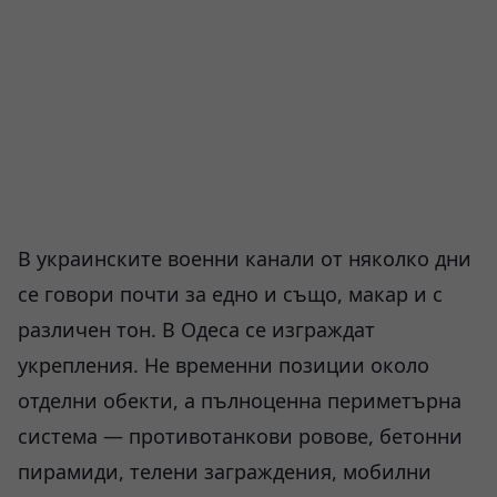
В украинските военни канали от няколко дни
се говори почти за едно и също, макар и с
различен тон. В Одеса се изграждат
укрепления. Не временни позиции около
отделни обекти, а пълноценна периметърна
система — противотанкови ровове, бетонни
пирамиди, телени заграждения, мобилни