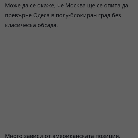
Може да се окаже, че Москва ще се опита да
превърне Одеса в полу-блокиран град без
класическа обсада.
Много зависи от американската позиция.