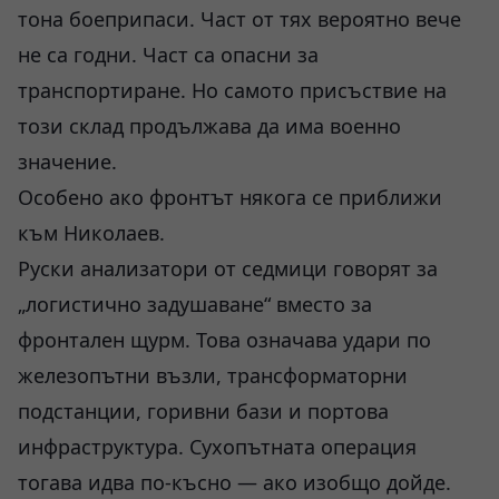
тона боеприпаси. Част от тях вероятно вече
не са годни. Част са опасни за
транспортиране. Но самото присъствие на
този склад продължава да има военно
значение.
Особено ако фронтът някога се приближи
към Николаев.
Руски анализатори от седмици говорят за
„логистично задушаване“ вместо за
фронтален щурм. Това означава удари по
железопътни възли, трансформаторни
подстанции, горивни бази и портова
инфраструктура. Сухопътната операция
тогава идва по-късно — ако изобщо дойде.