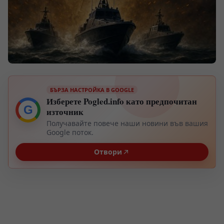
БЪРЗА НАСТРОЙКА В GOOGLE
Изберете Pogled.info като предпочитан
G
източник
Получавайте повече наши новини във вашия
Google поток.
Отвори