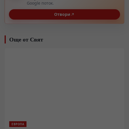
Google поток.
Отвори
Още от Свят
ЕВРОПА