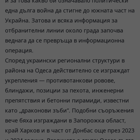
и за това какво би означавало политически
една дълга война да стигне до южната част на
Украйна. Затова и всяка информация за
отбранителни линии около града започва
веднага да се превръща в информационна
операция.
Според украински регионални структури в
района на Одеса действително се изграждат
укрепления — противотанкови ровове,
блиндажи, позиции за пехота, инженерни
препятствия и бетонни пирамиди, известни
като „драконови зъби“. Подобни съоръжения
вече бяха изграждани в Запорожка област,
край Харков и в част от Донбас още през 2023