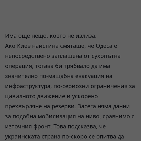
Има още нещо, което не излиза.
Ако Киев наистина смяташе, че Одеса е
непосредствено заплашена от сухопътна
операция, тогава би трябвало да има
значително по-мащабна евакуация на
инфраструктура, по-сериозни ограничения за
цивилното движение и ускорено
прехвърляне на резерви. Засега няма данни
за подобна мобилизация на ниво, сравнимо с
източния фронт. Това подсказва, че
украинската страна по-скоро се опитва да