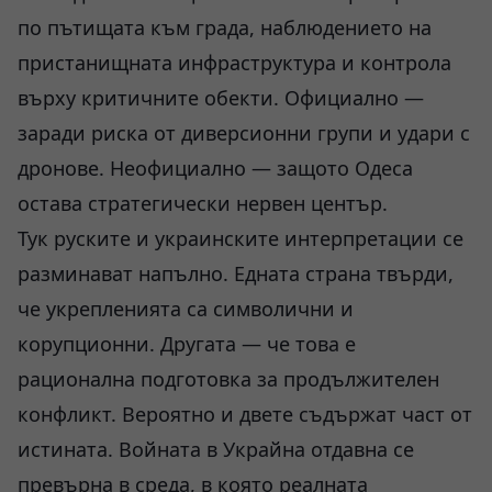
по пътищата към града, наблюдението на
пристанищната инфраструктура и контрола
върху критичните обекти. Официално —
заради риска от диверсионни групи и удари с
дронове. Неофициално — защото Одеса
остава стратегически нервен център.
Тук руските и украинските интерпретации се
разминават напълно. Едната страна твърди,
че укрепленията са символични и
корупционни. Другата — че това е
рационална подготовка за продължителен
конфликт. Вероятно и двете съдържат част от
истината. Войната в Украйна отдавна се
превърна в среда, в която реалната