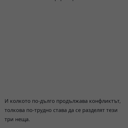
И колкото по-дълго продължава конфликтът,
толкова по-трудно става да се разделят тези
три неща.