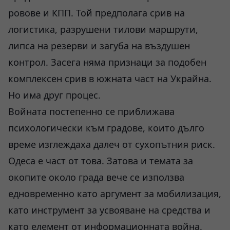
ровове и КПП. Той предполага срив на
логистика, разрушени тилови маршрути,
липса на резерви и загуба на въздушен
контрол. Засега няма признаци за подобен
комплексен срив в южната част на Украйна.
Но има друг процес.
Войната постепенно се приближава
психологически към градове, които дълго
време изглеждаха далеч от сухопътния риск.
Одеса е част от това. Затова и темата за
окопите около града вече се използва
едновременно като аргумент за мобилизация,
като инструмент за усвояване на средства и
като елемент от информационната война.