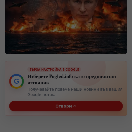
БЪРЗА НАСТРОЙКА В GOOGLE
Изберете Pogled.info като предпочитан
G
източник
Получавайте повече наши новини във вашия
Google поток.
Отвори