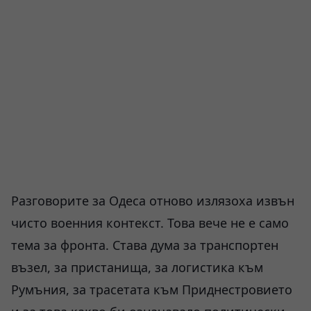
Разговорите за Одеса отново излязоха извън
чисто военния контекст. Това вече не е само
тема за фронта. Става дума за транспортен
възел, за пристанища, за логистика към
Румъния, за трасетата към Приднестровието