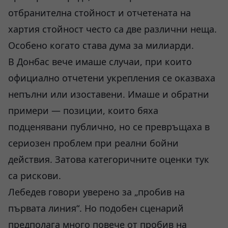
отбранителна стойност и отчетената на
хартия стойност често са две различни неща.
Особено когато става дума за милиарди.
В Донбас вече имаше случаи, при които
официално отчетени укрепления се оказваха
непълни или изоставени. Имаше и обратни
примери — позиции, които бяха
подценявани публично, но се превръщаха в
сериозен проблем при реални бойни
действия. Затова категоричните оценки тук
са рискови.
Лебедев говори уверено за „пробив на
първата линия“. Но подобен сценарий
предполага много повече от пробив на