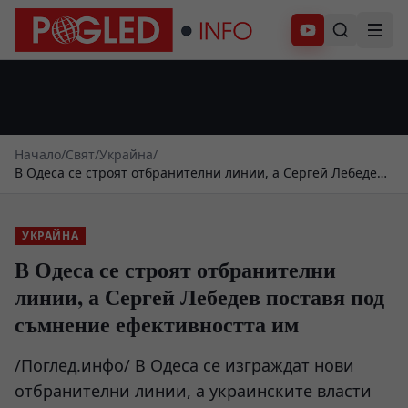
Абонирай се
Начало
/
Свят
/
Украйна
/
В Одеса се строят отбранителни линии, а Сергей Лебедев
поставя под съмнение ефективността им
УКРАЙНА
В Одеса се строят отбранителни
линии, а Сергей Лебедев поставя под
съмнение ефективността им
/Поглед.инфо/ В Одеса се изграждат нови
отбранителни линии, а украинските власти