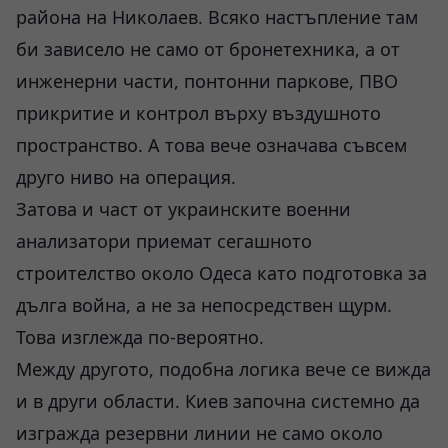
района на Николаев. Всяко настъпление там
би зависело не само от бронетехника, а от
инженерни части, понтонни паркове, ПВО
прикритие и контрол върху въздушното
пространство. А това вече означава съвсем
друго ниво на операция.
Затова и част от украинските военни
анализатори приемат сегашното
строителство около Одеса като подготовка за
дълга война, а не за непосредствен щурм.
Това изглежда по-вероятно.
Между другото, подобна логика вече се вижда
и в други области. Киев започна системно да
изгражда резервни линии не само около