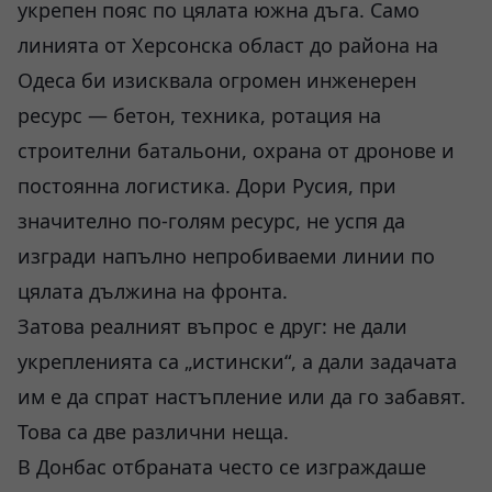
укрепен пояс по цялата южна дъга. Само
линията от Херсонска област до района на
Одеса би изисквала огромен инженерен
ресурс — бетон, техника, ротация на
строителни батальони, охрана от дронове и
постоянна логистика. Дори Русия, при
значително по-голям ресурс, не успя да
изгради напълно непробиваеми линии по
цялата дължина на фронта.
Затова реалният въпрос е друг: не дали
укрепленията са „истински“, а дали задачата
им е да спрат настъпление или да го забавят.
Това са две различни неща.
В Донбас отбраната често се изграждаше