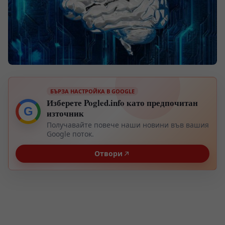
БЪРЗА НАСТРОЙКА В GOOGLE
Изберете Pogled.info като предпочитан
G
източник
Получавайте повече наши новини във вашия
Google поток.
Отвори