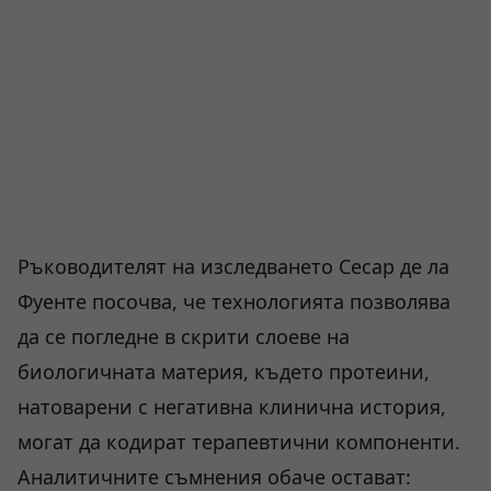
Ръководителят на изследването Сесар де ла
Фуенте посочва, че технологията позволява
да се погледне в скрити слоеве на
биологичната материя, където протеини,
натоварени с негативна клинична история,
могат да кодират терапевтични компоненти.
Аналитичните съмнения обаче остават: