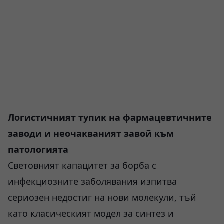
Логистичният тупик на фармацевтичните
заводи и неочакваният завой към
патологията
Световният капацитет за борба с
инфекциозните заболявания изпитва
сериозен недостиг на нови молекули, тъй
като класическият модел за синтез и