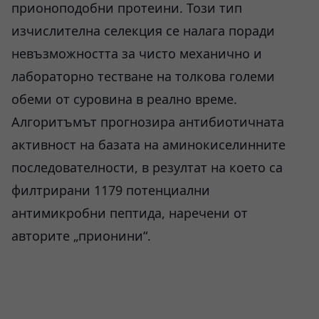
прионоподобни протеини. Този тип
изчислителна селекция се налага поради
невъзможността за чисто механично и
лабораторно тестване на толкова големи
обеми от суровина в реално време.
Алгоритъмът прогнозира антибиотичната
активност на базата на аминокиселинните
последователности, в резултат на което са
филтрирани 1179 потенциални
антимикробни пептида, наречени от
авторите „прионини“.