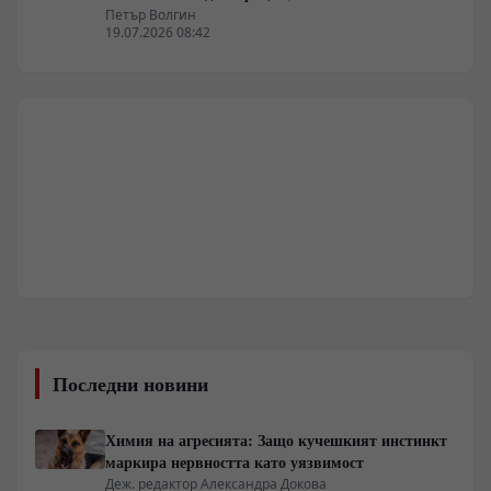
Петър Волгин
19.07.2026 08:42
Последни новини
Химия на агресията: Защо кучешкият инстинкт
маркира нервността като уязвимост
Деж. редактор Александра Докова