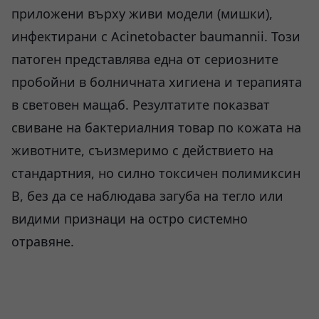
приложени върху живи модели (мишки),
инфектирани с Acinetobacter baumannii. Този
патоген представлява една от сериозните
пробойни в болничната хигиена и терапията
в световен мащаб. Резултатите показват
свиване на бактериалния товар по кожата на
животните, съизмеримо с действието на
стандартния, но силно токсичен полимиксин
B, без да се наблюдава загуба на тегло или
видими признаци на остро системно
отравяне.