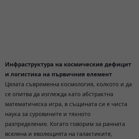
Инфраструктура на космическия дефицит
и логистика на първичния елемент
Цялата съвременна космология, колкото и да
се опитва да изглежда като абстрактна
математическа игра, в същината си е чиста
наука за суровините и тяхното
разпределение. Когато говорим за ранната
вселена и еволюцията на галактиките,