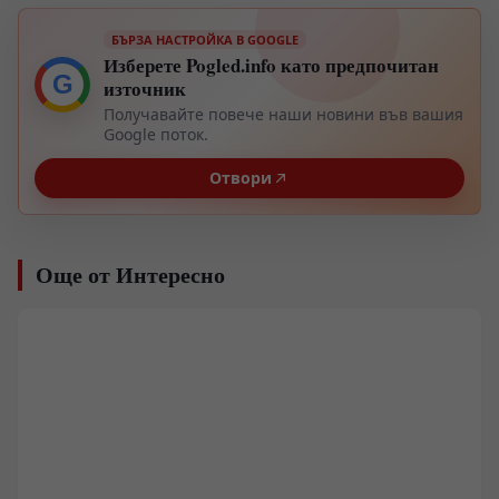
БЪРЗА НАСТРОЙКА В GOOGLE
Изберете Pogled.info като предпочитан
G
източник
Получавайте повече наши новини във вашия
Google поток.
Отвори
Още от Интересно