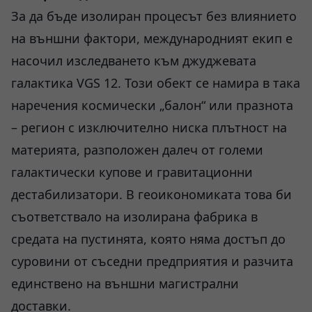
За да бъде изолиран процесът без влиянието
на външни фактори, международният екип е
насочил изследването към джуджевата
галактика VGS 12. Този обект се намира в така
наречения космически „балон“ или празнота
– регион с изключително ниска плътност на
материята, разположен далеч от големи
галактически купове и гравитационни
дестабилизатори. В геоикономиката това би
съответствало на изолирана фабрика в
средата на пустинята, която няма достъп до
суровини от съседни предприятия и разчита
единствено на външни магистрални
доставки.