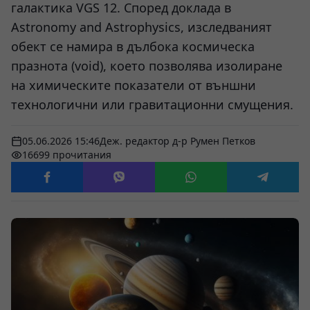
галактика VGS 12. Според доклада в
Astronomy and Astrophysics, изследваният
обект се намира в дълбока космическа
празнота (void), което позволява изолиране
на химическите показатели от външни
технологични или гравитационни смущения.
05.06.2026 15:46
Деж. редактор д-р Румен Петков
16699 прочитания