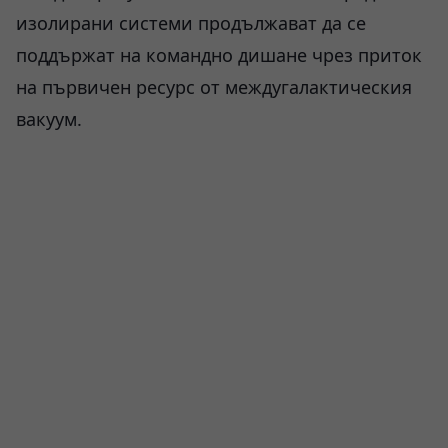
изолирани системи продължават да се
поддържат на командно дишане чрез приток
на първичен ресурс от междугалактическия
вакуум.