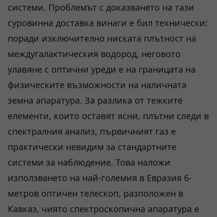
системи. Проблемът с доказването на тази
суровинна доставка винаги е бил технически:
поради изключително ниската плътност на
междугалактическия водород, неговото
улавяне с оптични уреди е на границата на
физическите възможности на наличната
земна апаратура. За разлика от тежките
елементи, които оставят ясни, плътни следи в
спектралния анализ, първичният газ е
практически невидим за стандартните
системи за наблюдение. Това наложи
използването на най-големия в Евразия 6-
метров оптичен телескоп, разположен в
Кавказ, чиято спектроскопична апаратура е