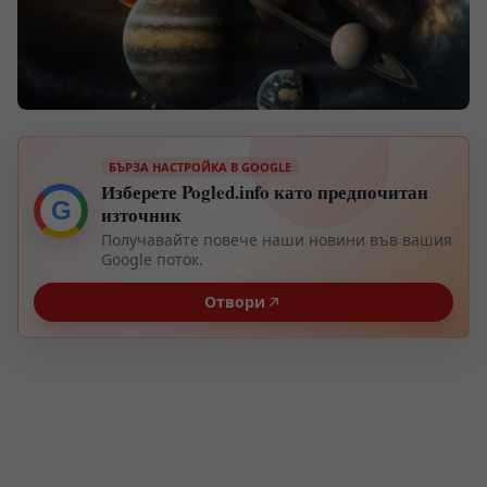
БЪРЗА НАСТРОЙКА В GOOGLE
Изберете Pogled.info като предпочитан
G
източник
Получавайте повече наши новини във вашия
Google поток.
Отвори