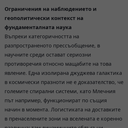
Ограничения на наблюдението и
геополитически контекст на
фундаменталната наука
Въпреки категоричността на
разпространеното прессъобщение, в
научните среди остават сериозни
противоречия относно мащабите на това
явление. Една изолирана джуджева галактика
в космически празноти не е доказателство, че
големите спирални системи, като Млечния
път например, функционират по същия
начин в момента. Логистиката на доставките
в пренаселените зони на вселената е коренно
различна: там динамичните сблъсъци,