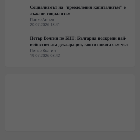
Социализмът на "преодоления капитализъм" е
лъжлив социализъм
Панко Анчев
20.07.2026 18:41
Петър Волгин по БНТ: България подкрепи най-
войнствената декларация, която някога съм чел
Петър Волгин
19.07.2026 08:42