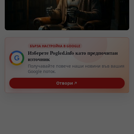
БЪРЗА НАСТРОЙКА В GOOGLE
Изберете Pogled.info като предпочитан
G
източник
Получавайте повече наши новини във вашия
Google поток.
Отвори