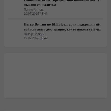
лъжлив социализъм
Панко Анчев
20.07.2026 18:41
Петър Волгин по БНТ: България подкрепи най-
войнствената декларация, която някога съм чел
Петър Волгин
19.07.2026 08:42