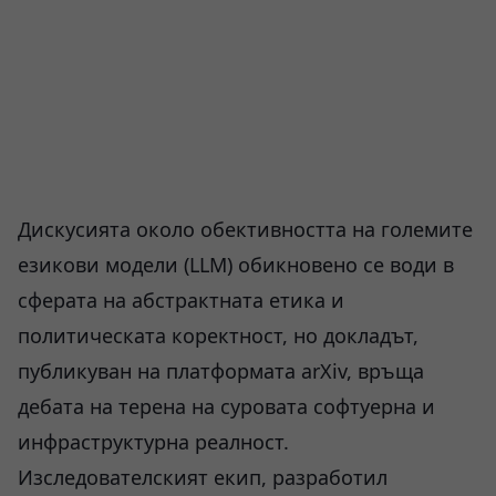
Дискусията около обективността на големите
езикови модели (LLM) обикновено се води в
сферата на абстрактната етика и
политическата коректност, но докладът,
публикуван на платформата arXiv, връща
дебата на терена на суровата софтуерна и
инфраструктурна реалност.
Изследователският екип, разработил