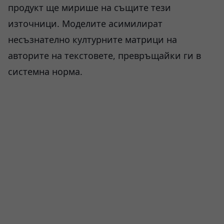
продукт ще мирише на същите тези
източници. Моделите асимилират
несъзнателно културните матрици на
авторите на текстовете, превръщайки ги в
системна норма.