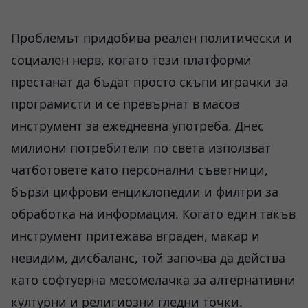
Проблемът придобива реален политически и
социален нерв, когато тези платформи
престанат да бъдат просто скъпи играчки за
програмисти и се превърнат в масов
инструмент за ежедневна употреба. Днес
милиони потребители по света използват
чатботовете като персонални съветници,
бързи цифрови енциклопедии и филтри за
обработка на информация. Когато един такъв
инструмент притежава вграден, макар и
невидим, дисбаланс, той започва да действа
като софтуерна месомелачка за алтернативни
културни и религиозни гледни точки.