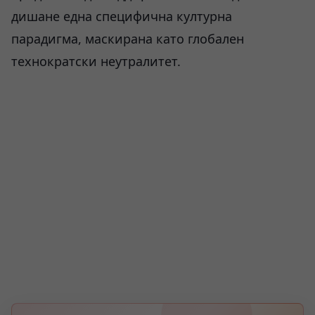
дишане една специфична културна
парадигма, маскирана като глобален
технократски неутралитет.