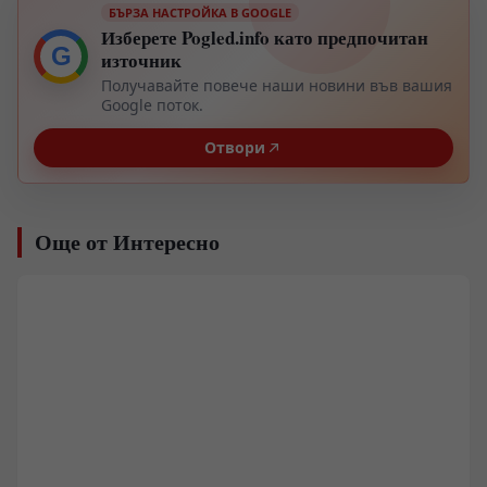
БЪРЗА НАСТРОЙКА В GOOGLE
Изберете Pogled.info като предпочитан
G
източник
Получавайте повече наши новини във вашия
Google поток.
Отвори
Още от Интересно