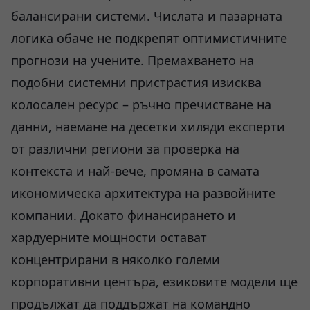
балансирани системи. Числата и пазарната
логика обаче не подкрепят оптимистичните
прогнози на учените. Премахването на
подобни системни пристрастия изисква
колосален ресурс – ръчно пречистване на
данни, наемане на десетки хиляди експерти
от различни региони за проверка на
контекста и най-вече, промяна в самата
икономическа архитектура на развойните
компании. Докато финансирането и
хардуерните мощности остават
концентрирани в няколко големи
корпоративни центъра, езиковите модели ще
продължат да поддържат на командно