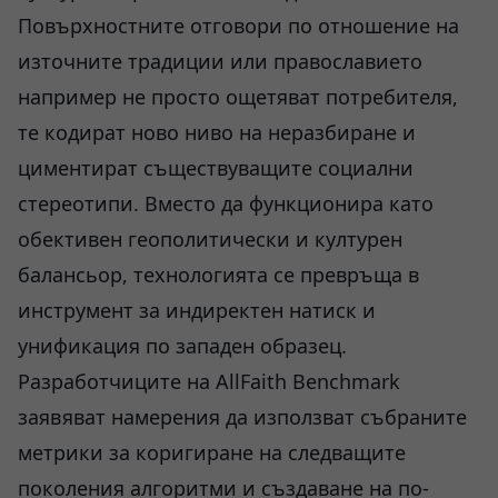
Повърхностните отговори по отношение на
източните традиции или православието
например не просто ощетяват потребителя,
те кодират ново ниво на неразбиране и
циментират съществуващите социални
стереотипи. Вместо да функционира като
обективен геополитически и културен
балансьор, технологията се превръща в
инструмент за индиректен натиск и
унификация по западен образец.
Разработчиците на AllFaith Benchmark
заявяват намерения да използват събраните
метрики за коригиране на следващите
поколения алгоритми и създаване на по-