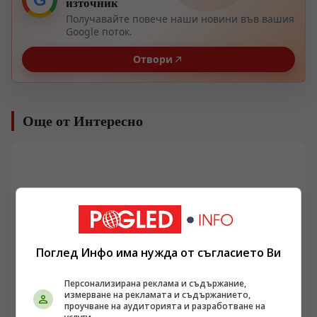
източник
Получавайте повече наши новини във вашия
Google поток.
Отвори
Още от Интересно
Поглед Инфо има нужда от съгласието Ви
Персонализирана реклама и съдържание,
измерване на рекламата и съдържанието,
проучване на аудиторията и разработване на