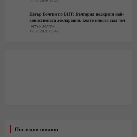
20.07.2026 18:41
Петър Волгин по БНТ: България подкрепи най-
войнствената декларация, която някога съм чел
Петър Волгин
19.07.2026 08:42
Последни новини