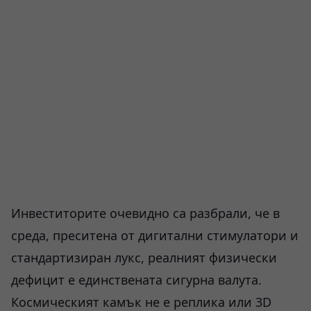
Инвеститорите очевидно са разбрали, че в
среда, преситена от дигитални стимулатори и
стандартизиран лукс, реалният физически
дефицит е единствената сигурна валута.
Космическият камък не е реплика или 3D