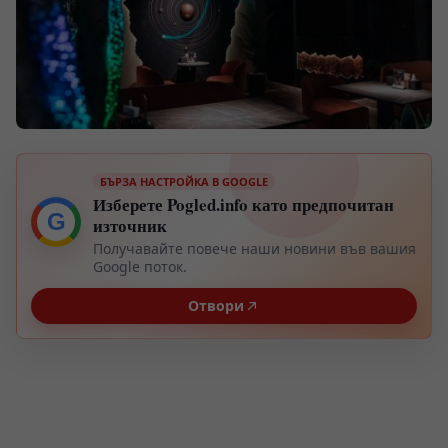
БЪРЗА НАСТРОЙКА В GOOGLE
Изберете Pogled.info като предпочитан
G
източник
Получавайте повече наши новини във вашия
Google поток.
Отвори