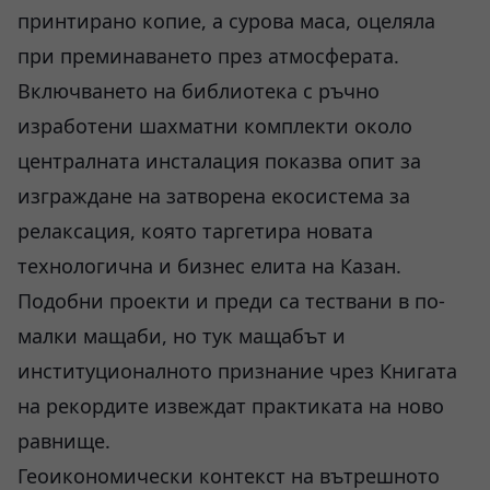
принтирано копие, а сурова маса, оцеляла
при преминаването през атмосферата.
Включването на библиотека с ръчно
изработени шахматни комплекти около
централната инсталация показва опит за
изграждане на затворена екосистема за
релаксация, която таргетира новата
технологична и бизнес елита на Казан.
Подобни проекти и преди са тествани в по-
малки мащаби, но тук мащабът и
институционалното признание чрез Книгата
на рекордите извеждат практиката на ново
равнище.
Геоикономически контекст на вътрешното