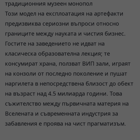
традиционния музеен монопол
Този модел на експлоатация на артефакти
предизвиква сериозни въпроси относно
границите между науката и чистия бизнес.
Гостите на заведението не идват на
класическа образователна лекция; те
консумират храна, ползват ВИП зали, играят
на конзоли от последно поколение и пушат
наргилета в непосредствена близост до обект
на възраст над 4.5 милиарда години. Това
съжителство между първичната материя на
Вселената и съвременната индустрия за
забавления е проява на чист прагматизъм.