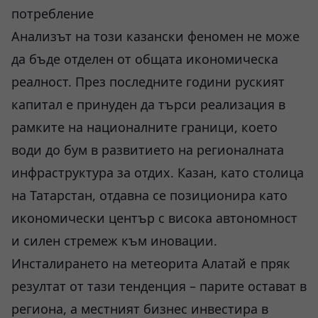
потребление
Анализът на този казански феномен не може
да бъде отделен от общата икономическа
реалност. През последните години руският
капитал е принуден да търси реализация в
рамките на националните граници, което
води до бум в развитието на регионалната
инфраструктура за отдих. Казан, като столица
на Татарстан, отдавна се позиционира като
икономически център с висока автономност
и силен стремеж към иновации.
Инсталирането на метеорита Алатай е пряк
резултат от тази тенденция – парите остават в
региона, а местният бизнес инвестира в