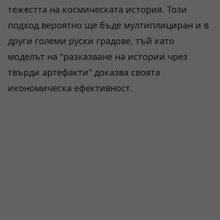
тежестта на космическата история. Този
подход вероятно ще бъде мултиплициран и в
други големи руски градове, тъй като
моделът на "разказване на истории чрез
твърди артефакти" доказва своята
икономическа ефективност.