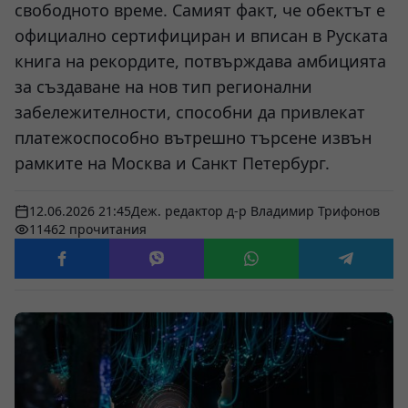
свободното време. Самият факт, че обектът е
официално сертифициран и вписан в Руската
книга на рекордите, потвърждава амбицията
за създаване на нов тип регионални
забележителности, способни да привлекат
платежоспособно вътрешно търсене извън
рамките на Москва и Санкт Петербург.
12.06.2026 21:45
Деж. редактор д-р Владимир Трифонов
11462 прочитания