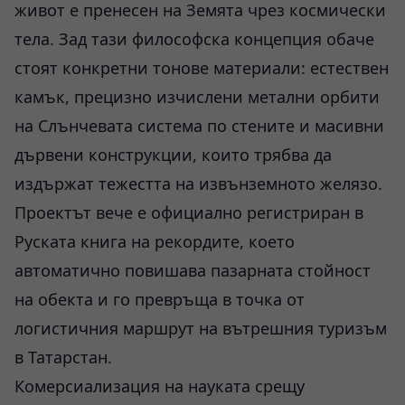
живот е пренесен на Земята чрез космически
тела. Зад тази философска концепция обаче
стоят конкретни тонове материали: естествен
камък, прецизно изчислени метални орбити
на Слънчевата система по стените и масивни
дървени конструкции, които трябва да
издържат тежестта на извънземното желязо.
Проектът вече е официално регистриран в
Руската книга на рекордите, което
автоматично повишава пазарната стойност
на обекта и го превръща в точка от
логистичния маршрут на вътрешния туризъм
в Татарстан.
Комерсиализация на науката срещу