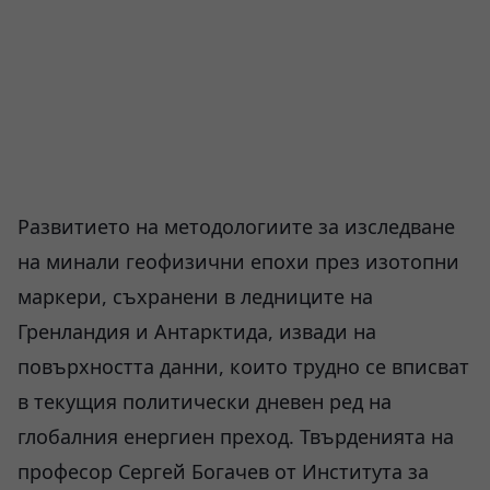
Развитието на методологиите за изследване
на минали геофизични епохи през изотопни
маркери, съхранени в ледниците на
Гренландия и Антарктида, извади на
повърхността данни, които трудно се вписват
в текущия политически дневен ред на
глобалния енергиен преход. Твърденията на
професор Сергей Богачев от Института за