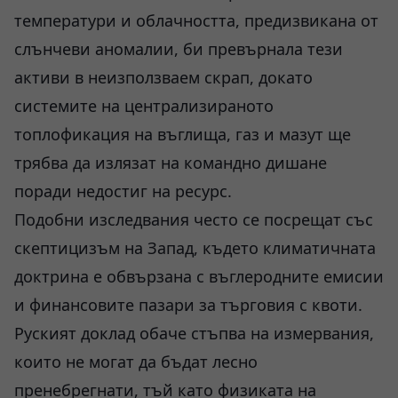
температури и облачността, предизвикана от
слънчеви аномалии, би превърнала тези
активи в неизползваем скрап, докато
системите на централизираното
топлофикация на въглища, газ и мазут ще
трябва да излязат на командно дишане
поради недостиг на ресурс.
Подобни изследвания често се посрещат със
скептицизъм на Запад, където климатичната
доктрина е обвързана с въглеродните емисии
и финансовите пазари за търговия с квоти.
Руският доклад обаче стъпва на измервания,
които не могат да бъдат лесно
пренебрегнати, тъй като физиката на