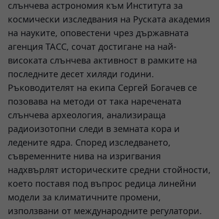
слънчева астрономия към Института за
космически изследвания на Руската академия
на науките, оповестени чрез държавната
агенция ТАСС, сочат достигане на най-
високата слънчева активност в рамките на
последните десет хиляди години.
Ръководителят на екипа Сергей Богачев се
позовава на методи от така наречената
слънчева археология, анализираща
радиоизотопни следи в земната кора и
ледените ядра. Според изследването,
съвременните нива на изригвания
надхвърлят историческите средни стойности,
което поставя под въпрос редица линейни
модели за климатичните промени,
използвани от международните регулатори.