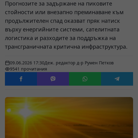
Прогнозите за задържане на пиковите
стойности или внезапно преминаване към
продължителен спад оказват пряк натиск
върху енергийните системи, сателитната
логистика и разходите за поддръжка на
трансграничната критична инфраструктура.
09.06.2026 17:30
Деж. редактор д-р Румен Петков
9541 прочитания