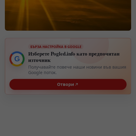
БЪРЗА НАСТРОЙКА В GOOGLE
Изберете Pogled.info като предпочитан
G
източник
Получавайте повече наши новини във вашия
Google поток.
Отвори