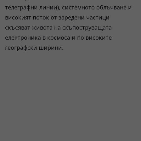
телеграфни линии), системното облъчване и
високият поток от заредени частици
скъсяват живота на скъпоструващата
електроника в космоса и по високите
географски ширини.