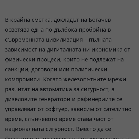
В крайна сметка, докладът на Богачев
осветява една по-дълбока пробойна в
съвременната цивилизация – пълната
зависимост на дигиталната ни икономика от
физически процеси, които не подлежат на
санкции, договори или политически
компромиси. Когато железопътните мрежи
разчитат на автоматика за сигурност, а
дизеловите генератори и рафинериите се
управляват от софтуер, зависим от сателитно
време, слънчевото време става част от
националната сигурност. Вместо да се
фокусират върху реалната модернизация на