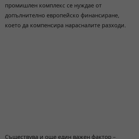
промишлен комплекс се нуждае от
допълнително европейско финансиране,
което да компенсира нарасналите разходи.
Съществува и още един важен фактор –