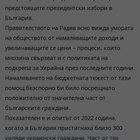
предстоящите президентски избори в
България.
Правителството на Радев ясно вижда умората
на обществото от намаляващите доходи и
увеличаващите се цени – процеси, които
мнозина свързват и с политиката на
подкрепа за Украйна през последните години.
Намаляването на бюджетната тежест от тази
помощ безспорно би било посрещнато
положително от значителна част от
българските граждани.
Показателен е и опитът от 2022 година,
когато в България пристигнаха близо 300
хиляди украински граждани. Част от тях