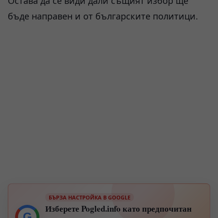
Остава да се види дали същият избор ще
бъде направен и от българските политици.
БЪРЗА НАСТРОЙКА В GOOGLE
Изберете Pogled.info като предпочитан
G