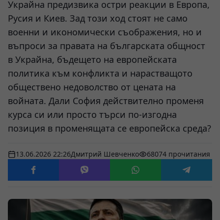
Украйна предизвика остри реакции в Европа,
Русия и Киев. Зад този ход стоят не само
военни и икономически съображения, но и
въпроси за правата на българската общност
в Украйна, бъдещето на европейската
политика към конфликта и нарастващото
обществено недоволство от цената на
войната. Дали София действително променя
курса си или просто търси по-изгодна
позиция в променящата се европейска среда?
13.06.2026 22:26
Дмитрий Шевченко
68074 прочитания