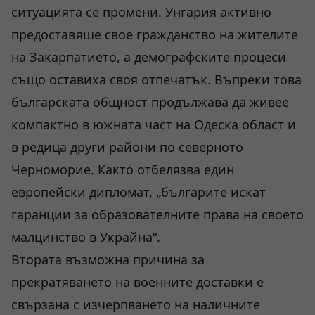
ситуацията се промени. Унгария активно
предоставяше свое гражданство на жителите
на Закарпатието, а демографските процеси
също оставиха своя отпечатък. Въпреки това
българската общност продължава да живее
компактно в южната част на Одеска област и
в редица други райони по северното
Черноморие. Както отбелязва един
европейски дипломат, „българите искат
гаранции за образователните права на своето
малцинство в Украйна“.
Втората възможна причина за
прекратяването на военните доставки е
свързана с изчерпването на наличните