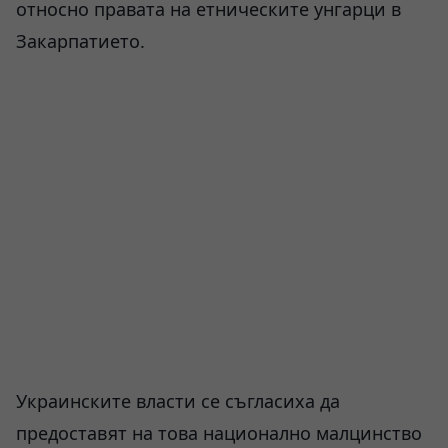
относно правата на етническите унгарци в
Закарпатието.
Украинските власти се съгласиха да
предоставят на това национално малцинство