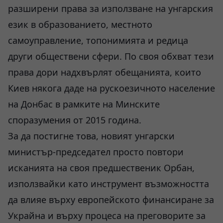
разширени права за използване на унгарския
език в образованието, местното
самоуправление, топонимията и редица
други обществени сфери. По своя обхват тези
права дори надхвърлят обещанията, които
Киев някога даде на рускоезичното население
на Донбас в рамките на Минските
споразумения от 2015 година.
За да постигне това, новият унгарски
министър-председател просто повтори
исканията на своя предшественик Орбан,
използвайки като инструмент възможността
да влияе върху европейското финансиране за
Украйна и върху процеса на преговорите за