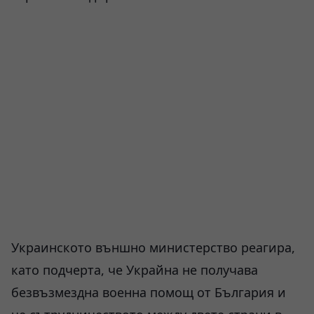
Украинското външно министерство реагира,
като подчерта, че Украйна не получава
безвъзмездна военна помощ от България и