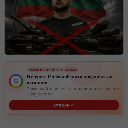
БЪРЗА НАСТРОЙКА В GOOGLE
Изберете Pogled.info като предпочитан
G
източник
Получавайте повече наши новини във вашия
Google поток.
Отвори