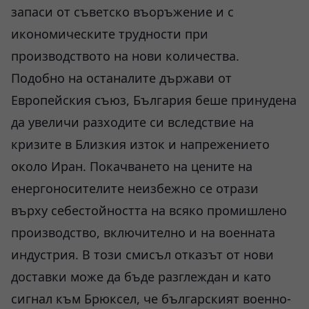
запаси от съветско въоръжение и с
икономическите трудности при
производството на нови количества.
Подобно на останалите държави от
Европейския съюз, България беше принудена
да увеличи разходите си вследствие на
кризите в Близкия изток и напрежението
около Иран. Покачването на цените на
енергоносителите неизбежно се отрази
върху себестойността на всяко промишлено
производство, включително и на военната
индустрия. В този смисъл отказът от нови
доставки може да бъде разглеждан и като
сигнал към Брюксел, че българският военно-