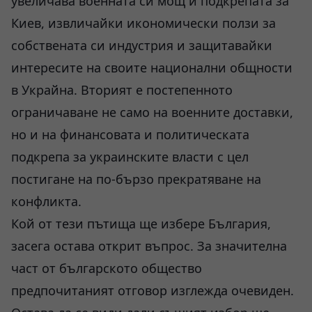
увеличава военната си мощ и подкрепата за
Киев, извличайки икономически ползи за
собствената си индустрия и защитавайки
интересите на своите национални общности
в Украйна. Вторият е постепенното
ограничаване не само на военните доставки,
но и на финансовата и политическата
подкрепа за украинските власти с цел
постигане на по-бързо прекратяване на
конфликта.
Кой от тези пътища ще избере България,
засега остава открит въпрос. За значителна
част от българското общество
предпочитаният отговор изглежда очевиден.