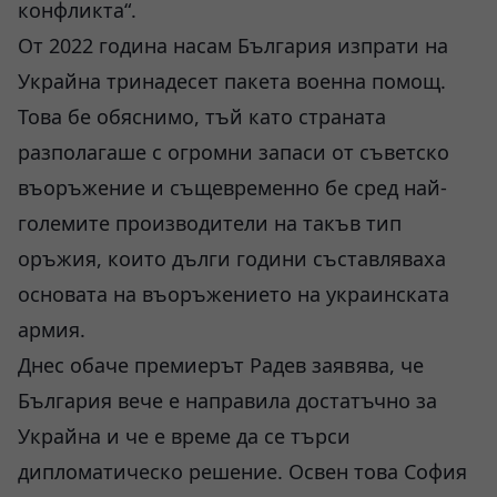
конфликта“.
От 2022 година насам България изпрати на
Украйна тринадесет пакета военна помощ.
Това бе обяснимо, тъй като страната
разполагаше с огромни запаси от съветско
въоръжение и същевременно бе сред най-
големите производители на такъв тип
оръжия, които дълги години съставляваха
основата на въоръжението на украинската
армия.
Днес обаче премиерът Радев заявява, че
България вече е направила достатъчно за
Украйна и че е време да се търси
дипломатическо решение. Освен това София