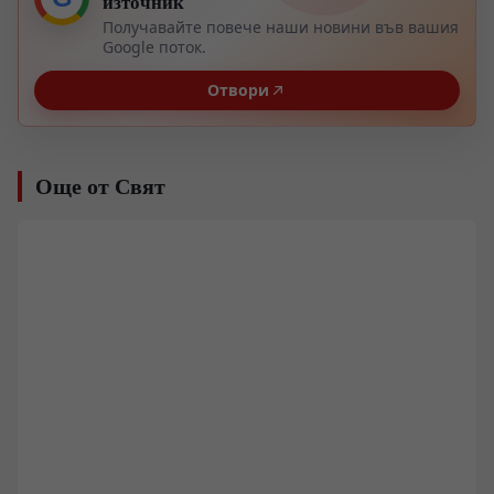
източник
Получавайте повече наши новини във вашия
Google поток.
Отвори
Още от Свят