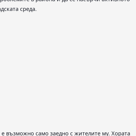
дската среда.
 е възможно само заедно с жителите му. Хората