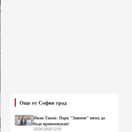
Още от София град
Иван Таков: Парк "Заимов" няма да
бъде преименуван!
25.06.2026 12:31