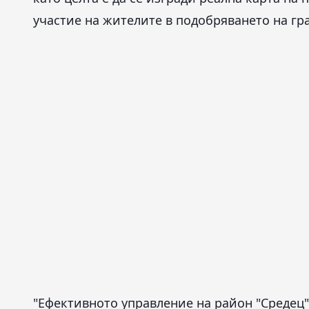
участие на жителите в подобряването на гра
"Ефективното управление на район "Средец"