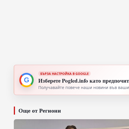
БЪРЗА НАСТРОЙКА В GOOGLE
G
Изберете Pogled.info като предпочи
Получавайте повече наши новини във вашия
Още от Региони