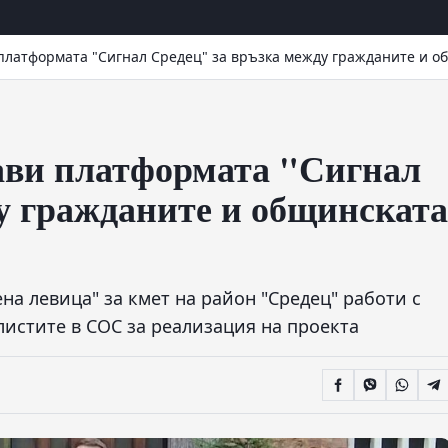
платформата "Сигнал Средец" за връзка между гражданите и о
ави платформата "Сигнал
у гражданите и общинската
на левица" за кмет на район "Средец" работи с
истите в СОС за реализация на проекта